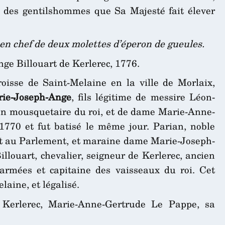
 des gentilshommes que Sa Majesté fait élever
 en chef de deux molettes d’éperon de gueules.
e Billouart de Kerlerec, 1776.
oisse de Saint-Melaine en la ville de Morlaix,
ie-Joseph-Ange
, fils légitime de messire Léon-
ien mousquetaire du roi, et de dame Marie-Anne-
1770 et fut batisé le même jour. Parian, noble
at au Parlement, et maraine dame Marie-Joseph-
llouart, chevalier, seigneur de Kerlerec, ancien
armées et capitaine des vaisseaux du roi. Cet
laine, et légalisé.
 Kerlerec, Marie-Anne-Gertrude Le Pappe, sa