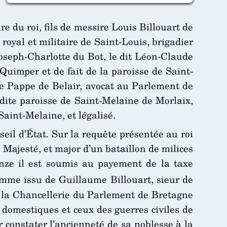
 du roi, fils de messire Louis Billouart de
royal et militaire de Saint-Louis, brigadier
oseph-Charlotte du Bot, le dit Léon-Claude
e Quimper et de fait de la paroisse de Saint-
e Pappe de Belair, avocat au Parlement de
 dite paroisse de Saint-Melaine de Morlaix,
Saint-Melaine, et légalisé.
seil d’État. Sur la requête présentée au roi
Majesté, et major d’un bataillon de milices
onze il est soumis au payement de la taxe
omme issu de Guillaume Billouart, sieur de
s la Chancellerie du Parlement de Bretagne
domestiques et ceux des guerres civiles de
r constater l’ancienneté de sa noblesse à la