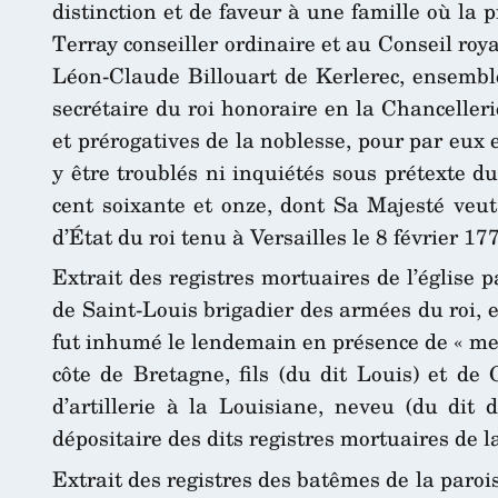
distinction et de faveur à une famille où la 
Terray conseiller ordinaire et au Conseil roy
Léon-Claude Billouart de Kerlerec, ensembl
secrétaire du roi honoraire en la Chanceller
et prérogatives de la noblesse, pour par eux 
y être troublés ni inquiétés sous prétexte d
cent soixante et onze, dont Sa Majesté veut
d’État du roi tenu à Versailles le 8 février 1
Extrait des registres mortuaires de l’église 
de Saint-Louis brigadier des armées du roi, 
fut inhumé le lendemain en présence de « mes
côte de Bretagne, fils (du dit Louis) et de
d’artillerie à la Louisiane, neveu (du dit 
dépositaire des dits registres mortuaires de la
Extrait des registres des batêmes de la paroi