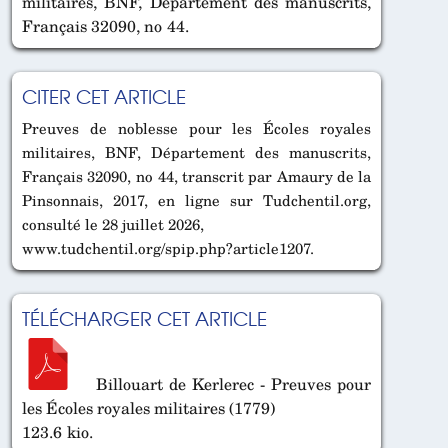
militaires, BNF, Département des manuscrits,
Français 32090, no 44.
CITER CET ARTICLE
Preuves de noblesse pour les Écoles royales
militaires, BNF, Département des manuscrits,
Français 32090, no 44, transcrit par Amaury de la
Pinsonnais, 2017, en ligne sur Tudchentil.org,
consulté le 28 juillet 2026,
www.tudchentil.org/spip.php?article1207.
TÉLÉCHARGER CET ARTICLE
Billouart de Kerlerec - Preuves pour
les Écoles royales militaires (1779)
123.6 kio.