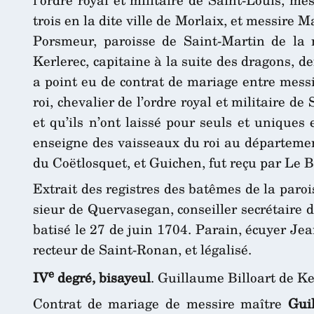
trois en la dite ville de Morlaix, et messi
Porsmeur, paroisse de Saint-Martin de la 
Kerlerec, capitaine à la suite des dragons, de
a point eu de contrat de mariage entre messi
roi, chevalier de l’ordre royal et militaire
et qu’ils n’ont laissé pour seuls et uniques
enseigne des vaisseaux du roi au département
du Coëtlosquet, et Guichen, fut reçu par Le B
Extrait des registres des batêmes de la paro
sieur de Quervasegan, conseiller secrétaire 
batisé le 27 de juin 1704. Parain, écuyer Jea
recteur de Saint-Ronan, et légalisé.
e
IV
degré, bisayeul
. Guillaume Billoart de 
Contrat de mariage de messire maître
Gui