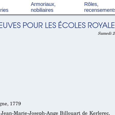
Armoriaux,
Rôles,
ries
nobiliaires
recensement
EUVES POUR LES ÉCOLES ROYALES 
Samedi 26
gne, 1779
 Jean-Marie-Joseph-Ange Billouart de Kerlerec,