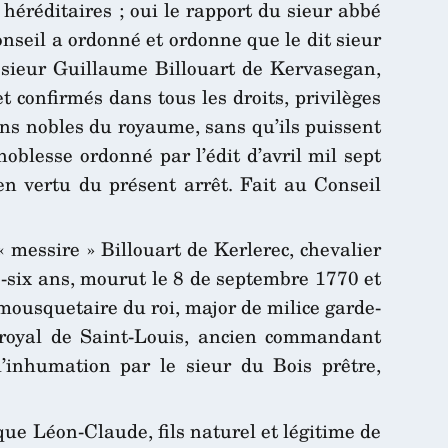
 héréditaires ; oui le rapport du sieur abbé
onseil a ordonné et ordonne que le dit sieur
 sieur Guillaume Billouart de Kervasegan,
 confirmés dans tous les droits, privilèges
iens nobles du royaume, sans qu’ils puissent
oblesse ordonné par l’édit d’avril mil sept
en vertu du présent arrêt. Fait au Conseil
« messire » Billouart de Kerlerec, chevalier
e-six ans, mourut le 8 de septembre 1770 et
mousquetaire du roi, major de milice garde-
re royal de Saint-Louis, ancien commandant
 l’inhumation par le sieur du Bois prêtre,
que Léon-Claude, fils naturel et légitime de