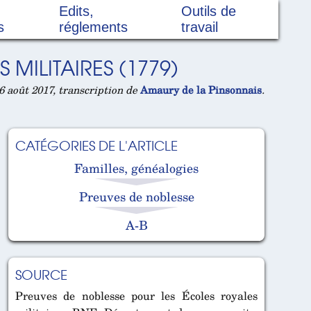
Edits,
Outils de
s
réglements
travail
MILITAIRES (1779)
 août 2017, transcription de
Amaury de la Pinsonnais
.
CATÉGORIES DE L'ARTICLE
Familles, généalogies
Preuves de noblesse
A-B
SOURCE
Preuves de noblesse pour les Écoles royales