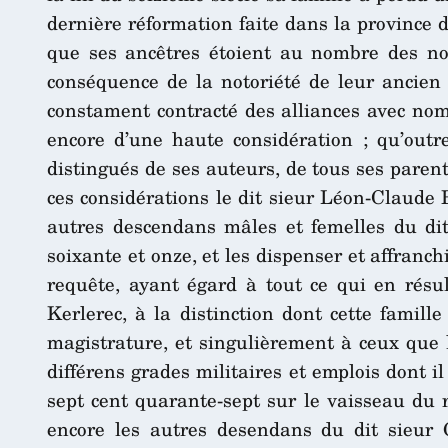
dernière réformation faite dans la province 
que ses ancêtres étoient au nombre des nob
conséquence de la notoriété de leur ancien é
constament contracté des alliances avec nomb
encore d’une haute considération ; qu’outr
distingués de ses auteurs, de tous ses paren
ces considérations le dit sieur Léon-Claude B
autres descendans mâles et femelles du dit 
soixante et onze, et les dispenser et affranch
requête, ayant égard à tout ce qui en résu
Kerlerec, à la distinction dont cette famill
magistrature, et singulièrement à ceux que 
différens grades militaires et emplois dont 
sept cent quarante-sept sur le vaisseau du 
encore les autres desendans du dit sieur 