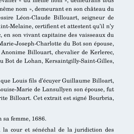
du même nom », demeurant en son château du
ssire Léon-Claude Billouart, seigneur de
nt-Melaine, certifient et attestent qu’il n’y
c, en son vivant capitaine des vaisseaux du
e Marie-Joseph-Charlotte du Bot son épouse,
e Anonime Billouart, chevalier de Kerlerec,
u Bot de Lohan, Kersaintgilly-Saint-Gilles,
que Louis fils d’écuyer Guillaume Billoart,
Louise-Marie de Lansullyen son épouse, fut
te Billoart. Cet extrait est signé Bourbria,
n sa femme, 1686.
 la cour et sénéchal de la juridiction des