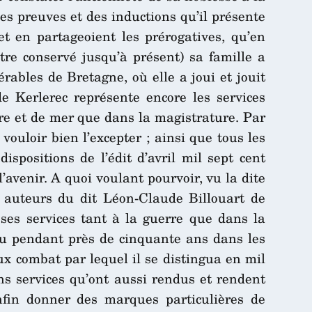
es preuves et des inductions qu’il présente
t en partageoient les prérogatives, qu’en
être conservé jusqu’à présent) sa famille a
rables de Bretagne, où elle a joui et jouit
e Kerlerec représente encore les services
rre et de mer que dans la magistrature. Par
vouloir bien l’excepter ; ainsi que tous les
spositions de l’édit d’avril mil sept cent
’avenir. A quoi voulant pourvoir, vu la dite
s auteurs du dit Léon-Claude Billouart de
 ses services tant à la guerre que dans la
du pendant près de cinquante ans dans les
ux combat par lequel il se distingua en mil
s services qu’ont aussi rendus et rendent
nfin donner des marques particulières de