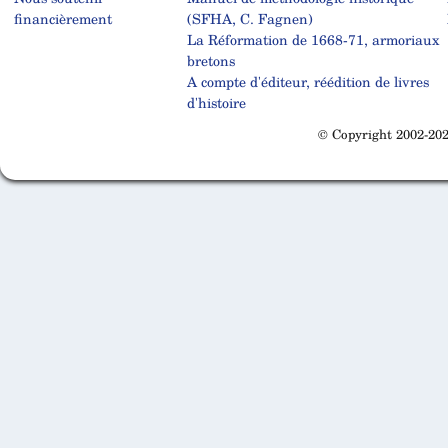
financièrement
(SFHA, C. Fagnen)
La Réformation de 1668-71, armoriaux
bretons
A compte d'éditeur, réédition de livres
d'histoire
© Copyright 2002-202
Cabinet d'orthodonthie à Nantes
Cabinet d'orthodonthie à Nantes