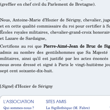
(greffier en chef civil du Parlement de Bretagne).
Nous, Antoine-Marie d’Hozier de Sérigny, chevalier, jug
et en cette qualité commissaire du roi pour certifier à S
Écoles royales militaires, chevalier-grand-croix honorair
et Lazare de Sardaigne,
Certifions au roi que
Pierre-Aimé-Jean de Bruc de Si
admis au nombre des gentilshommes que Sa Majesté fa
militaires, ainsi qu’il est justifié par les actes énoncé
nous avons dressé et signé à Paris le vingt-huitième j
sept cent soixante-dix-huit.
[
Signé
] d’Hozier de Sérigny
L'ASSOCIATION
SITES AMIS
Qui sommes-nous ?
La Sigillothèque (M. Fabre)