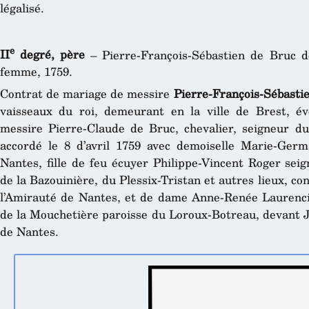
légalisé.
e
II
degré, père
– Pierre-François-Sébastien de Bruc 
femme, 1759.
Contrat de mariage de messire
Pierre-François-Sébasti
vaisseaux du roi, demeurant en la ville de Brest, év
messire Pierre-Claude de Bruc, chevalier, seigneur d
accordé le 8 d’avril 1759 avec demoiselle Marie-Ger
Nantes, fille de feu écuyer Philippe-Vincent Roger seig
de la Bazouinière, du Plessix-Tristan et autres lieux, con
l’Amirauté de Nantes, et de dame Anne-Renée Laurenci
de la Mouchetière paroisse du Loroux-Botreau, devant Jal
de Nantes.