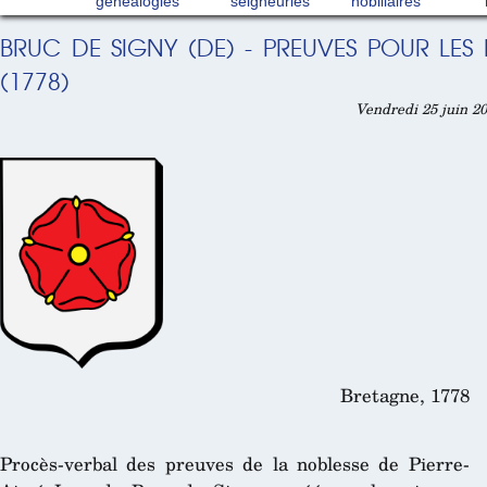
généalogies
seigneuries
nobiliaires
BRUC DE SIGNY (DE) - PREUVES POUR LES 
(1778)
Vendredi 25 juin 20
Bretagne, 1778
Procès-verbal des preuves de la noblesse de Pierre-