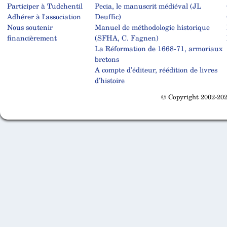
Participer à Tudchentil
Pecia, le manuscrit médiéval (JL
Adhérer à l'association
Deuffic)
Nous soutenir
Manuel de méthodologie historique
financièrement
(SFHA, C. Fagnen)
La Réformation de 1668-71, armoriaux
bretons
A compte d'éditeur, réédition de livres
d'histoire
© Copyright 2002-202
Cabinet d'orthodonthie à Nantes
Cabinet d'orthodonthie à Nantes