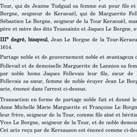
Tour, qui de Jeanne Tudgual sa femme eut pour fils et 
Borgne, seigneur de Keraouël, qui de Marguerite Foll
Sébastien Le Borgne, seigneur de la Tour Keraouël, mar
père et mère des dits Toussaints et Jaques Le Borgne, et
e
III
degré, bisayeul
, Jean Le Borgne de la Tour-Keraou
1614.
Partage noble et de gouvernement noble et avantageux d
Follevail et de demoiselle Marguerite de Lannion sa fe
par noble homs Jaques Follevais leur fils, sieur de
Follevais sa sœur, femme de noble écuyer Jean Le Borg
acte, énoncé dans l’arrest ci-dessus.
Transaction en forme de partage noble fait et donné le
Anne Michelle Marie Marguerite et Françoise Le Borgn
leur frère, seigneur de la Tour, comme fils aîné et hérit
Yves Le Borgne, seigneur de la Tour, et de noble demoi
Cet acte reçu par de Kersauson est énoncé comme ci-de