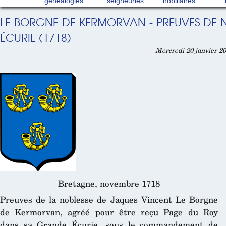
généalogies
seigneuries
nobiliaires
LE BORGNE DE KERMORVAN - PREUVES DE 
ÉCURIE (1718)
Mercredi 20 janvier 20
Bretagne,
novembre 1718
Preuves de la noblesse de Jaques Vincent Le Borgne
de Kermorvan, agréé pour être reçu Page du Roy
dans sa Grande Écurie, sous le commandement de