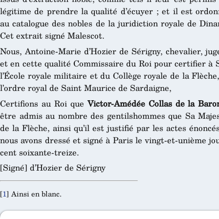
légitime de prendre la qualité d’écuyer ; et il est ord
au catalogue des nobles de la juridiction royale de Din
Cet extrait signé Malescot.
Nous, Antoine-Marie d’Hozier de Sérigny, chevalier, jug
et en cette qualité Commissaire du Roi pour certifier à 
l’École royale militaire et du Collège royale de la Flèch
l’ordre royal de Saint Maurice de Sardaigne,
Certifions au Roi que
Victor-Amédée Collas de la Baro
être admis au nombre des gentilshommes que Sa Majesté
de la Flèche, ainsi qu’il est justifié par les actes énonc
nous avons dressé et signé à Paris le vingt-et-unième jou
cent soixante-treize.
[Signé] d’Hozier de Sérigny
[
1
]
Ainsi en blanc.