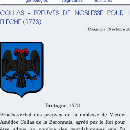
généalogies
seigneuries
nobiliaires
COLLAS - PREUVES DE NOBLESSE POUR 
FLÈCHE (1773)
Dimanche 18 octobre 20
Bretagne, 1773
Procès-verbal des preuves de la noblesse de Victor-
Amédée Collas de la Baronnais, agréé par le Roi pour
être admis au nombre des gentilshommes que Sa