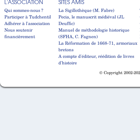
L'ASSOCIATION
SITES AMIS
Qui sommes-nous ?
La Sigillothèque (M. Fabre)
Participer à Tudchentil
Pecia, le manuscrit médiéval (JL
Adhérer à l'association
Deuffic)
Nous soutenir
Manuel de méthodologie historique
financièrement
(SFHA, C. Fagnen)
La Réformation de 1668-71, armoriaux
bretons
A compte d'éditeur, réédition de livres
d'histoire
© Copyright 2002-202
Cabinet d'orthodonthie à Nantes
Cabinet d'orthodonthie à Nantes