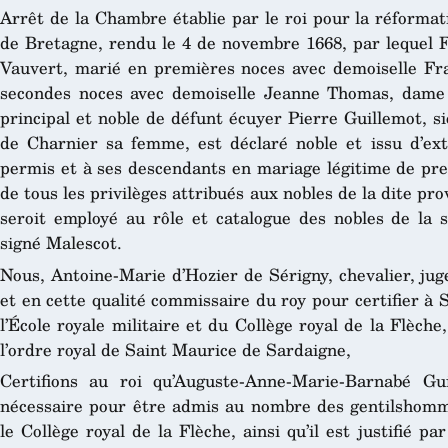
Arrêt de la Chambre établie par le roi pour la réformat
de Bretagne, rendu le 4 de novembre 1668, par lequel F
Vauvert, marié en premières noces avec demoiselle Fra
secondes noces avec demoiselle Jeanne Thomas, dame de 
principal et noble de défunt écuyer Pierre Guillemot, 
de Charnier sa femme, est déclaré noble et issu d’extr
permis et à ses descendants en mariage légitime de pren
de tous les privilèges attribués aux nobles de la dite pr
seroit employé au rôle et catalogue des nobles de la
signé Malescot.
Nous, Antoine-Marie d’Hozier de Sérigny, chevalier, jug
et en cette qualité commissaire du roy pour certifier à 
l’École royale militaire et du Collège royal de la Flèche
l’ordre royal de Saint Maurice de Sardaigne,
Certifions au roi qu’Auguste-Anne-Marie-Barnabé Gu
nécessaire pour être admis au nombre des gentilshomm
le Collège royal de la Flèche, ainsi qu’il est justifié p