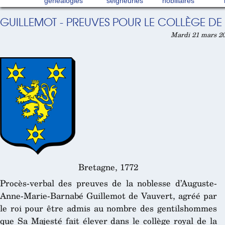
généalogies
seigneuries
nobiliaires
GUILLEMOT - PREUVES POUR LE COLLÈGE DE 
Mardi 21 mars 20
Bretagne, 1772
Procès-verbal des preuves de la noblesse d’Auguste-
Anne-Marie-Barnabé Guillemot de Vauvert, agréé par
le roi pour être admis au nombre des gentilshommes
que Sa Majesté fait élever dans le collège royal de la