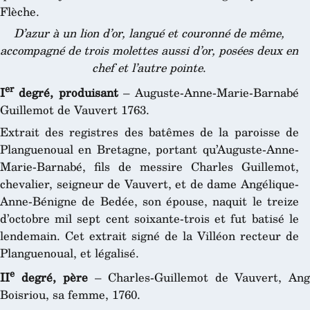
Flèche.
D’azur à un lion d’or, langué et couronné de même,
accompagné de trois molettes aussi d’or, posées deux en
chef et l’autre pointe
.
er
I
degré, produisant
– Auguste-Anne-Marie-Barnabé
Guillemot de Vauvert 1763.
Extrait des registres des batêmes de la paroisse de
Planguenoual en Bretagne, portant qu’Auguste-Anne-
Marie-Barnabé, fils de messire Charles Guillemot,
chevalier, seigneur de Vauvert, et de dame Angélique-
Anne-Bénigne de Bedée, son épouse, naquit le treize
d’octobre mil sept cent soixante-trois et fut batisé le
lendemain. Cet extrait signé de la Villéon recteur de
Planguenoual, et légalisé.
e
II
degré, père
– Charles-Guillemot de Vauvert, Ang
Boisriou, sa femme, 1760.