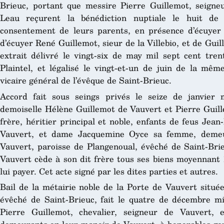
Brieuc, portant que messire Pierre Guillemot, seigne
Leau reçurent la bénédiction nuptiale le huit de 
consentement de leurs parents, en présence d’écuyer 
d’écuyer René Guillemot, sieur de la Villebio, et de Gui
extrait délivré le vingt-six de may mil sept cent tren
Plaintel, et légalisé le vingt-et-un de juin de la mêm
vicaire général de l’évêque de Saint-Brieuc.
Accord fait sous seings privés le seize de janvier 
demoiselle Hélène Guillemot de Vauvert et Pierre Guill
frère, héritier principal et noble, enfants de feus Jean
Vauvert, et dame Jacquemine Oyce sa femme, demeu
Vauvert, paroisse de Plangenoual, évêché de Saint-Brie
Vauvert cède à son dit frère tous ses biens moyennant 1
lui payer. Cet acte signé par les dites parties et autres.
Bail de la métairie noble de la Porte de Vauvert situé
évêché de Saint-Brieuc, fait le quatre de décembre mi
Pierre Guillemot, chevalier, seigneur de Vauvert