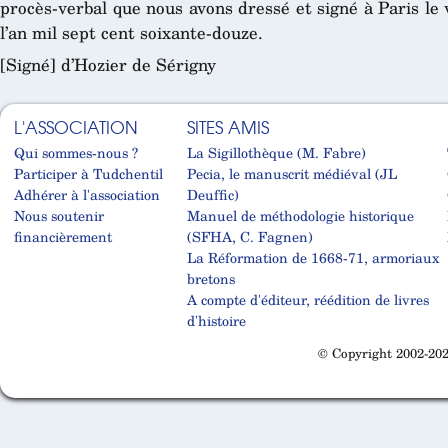
procès-verbal que nous avons dressé et signé à Paris le
l’an mil sept cent soixante-douze.
[Signé] d’Hozier de Sérigny
L'ASSOCIATION
SITES AMIS
Qui sommes-nous ?
La Sigillothèque (M. Fabre)
Participer à Tudchentil
Pecia, le manuscrit médiéval (JL
Adhérer à l'association
Deuffic)
Nous soutenir
Manuel de méthodologie historique
financièrement
(SFHA, C. Fagnen)
La Réformation de 1668-71, armoriaux
bretons
A compte d'éditeur, réédition de livres
d'histoire
© Copyright 2002-202
Cabinet d'orthodonthie à Nantes
Cabinet d'orthodonthie à Nantes