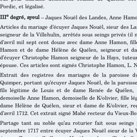
Pordic, et légalisé.
e
III
degré, ayeul
– Jaques Nouël des Landes, Anne Hamo
Articles du mariage d’écuyer Jaques Nouël, sieur des Lan
seigneur de la Villehulin, arrêtés sous seings privés (il 
d’avril mil sept cent douze avec dame Anne Hamon, fill
Hamon et de dame Hélène de Quélen, seigneur et dame
d’écuyer Christophe Hamon seigneur de la Hays, tuteur 
épouse. Ces articles sont signés Christophe Hamon, L. N
Extrait des registres des mariages de la paroisse d
Quimper, portant qu’écuyer Jaques Nouël, de la paroisse
fils légitime de Louis et de dame Renée de Quélen, s
demoiselle Anne Hamon, demoiselle de K/olivier, fille l
dame Hélène de Quélen, sieur et dame de K/olivier, reç
d’avril 1712. Cet extrait signé Mahé recteur du Vieux-Bou
Partage tant au noble qu’au roturier fait sous seings p
septembre 1717 entre écuyer Jaques Nouël sieur de la Vi