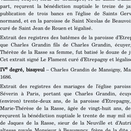
part, reçurent la bénédiction nuptiale le treize de j
publication de trois bancs en l’église de Saints Ger
normand, et en la paroisse de Saint Nicolas de Beauvoir
curé de Saint Jean de Rouen et légalisé.
Extrait des registres des batêmes de la paroisse d’Etre
que Charles Grandin fils de Charles Grandin, écuyer
Thérèze de la Rasse sa femme, fut batisé le douze de ju
Cet extrait signé Le Flament curé d’Etrepagny et légalis
e
IV
degré, bisayeul
– Charles Grandin de Mansigny, Mar
1686.
Extrait des registres des mariages de l’église paroiss
Séverin à Paris, portant que Charles Grandin, écuy
(environ) trente-deux ans, de la paroisse d’Etrepagny,
Marie-Thérèse de la Rasse, âgée de vingt-huit ans, de 
reçurent la bénédiction nuptiale le trente de may mil s
de Jaques de la Rasse, sieur de la Neuville et d’Aut
altesse royale Monsieur à Beaugency, frère de la dite 