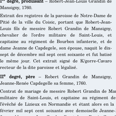
I
degré, produisant
– Robert-Jean-Louis Grandin de
Mansigny, 1760.
Extrait des registres de la paroisse de Notre-Dame de
Pitié de la ville du Coisic, portant que Robert-Jean-
Louis fils de messire Robert Grandin de Mansigny,
chevalier de l’ordre militaire de Saint-Louis, et
capitaine au régiment de Bourbon infanterie, et de
dame Jeanne de Capdegele, son épouse, naquit le dix-
sept de décembre mil sept cent soixante et fut batisé
le même jour. Cet extrait signé de K/gorre-Cavaro
recteur de la dite paroisse et légalisé.
e
II
degré, père
– Robert Grandin de Mansigny,
Jeanne-Renée Capdegelle sa femme, 1760.
Contrat de mariage de messire Robert Grandin de Mansi
militaire de Saint-Louis, et capitaine au régiment de
l’évêché de Lizieux en Normandie et étant alors en la v
février mil sept cent soixante avec demoiselle Jeanne-