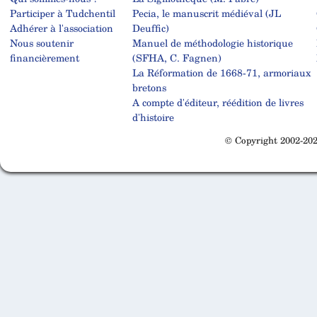
Participer à Tudchentil
Pecia, le manuscrit médiéval (JL
Adhérer à l'association
Deuffic)
Nous soutenir
Manuel de méthodologie historique
financièrement
(SFHA, C. Fagnen)
La Réformation de 1668-71, armoriaux
bretons
A compte d'éditeur, réédition de livres
d'histoire
© Copyright 2002-202
Cabinet d'orthodonthie à Nantes
Cabinet d'orthodonthie à Nantes