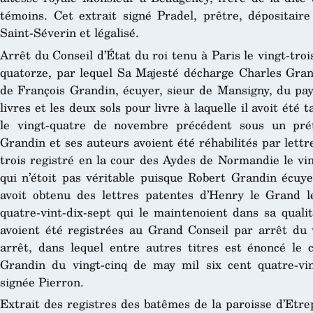
témoins. Cet extrait signé Pradel, prêtre, dépositaire
Saint-Séverin et légalisé.
Arrêt du Conseil d’État du roi tenu à Paris le vingt-troi
quatorze, par lequel Sa Majesté décharge Charles Grand
de François Grandin, écuyer, sieur de Mansigny, du p
livres et les deux sols pour livre à laquelle il avoit été 
le vingt-quatre de novembre précédent sous un pré
Grandin et ses auteurs avoient été réhabilités par lettre
trois registré en la cour des Aydes de Normandie le vingt
qui n’étoit pas véritable puisque Robert Grandin écuye
avoit obtenu des lettres patentes d’Henry le Grand l
quatre-vint-dix-sept qui le maintenoient dans sa qualit
avoient été registrées au Grand Conseil par arrêt du
arrêt, dans lequel entre autres titres est énoncé le
Grandin du vingt-cinq de may mil six cent quatre-vin
signée Pierron.
Extrait des registres des batêmes de la paroisse d’Etre