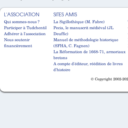
L'ASSOCIATION
SITES AMIS
Qui sommes-nous ?
La Sigillothèque (M. Fabre)
Participer à Tudchentil
Pecia, le manuscrit médiéval (JL
Adhérer à l'association
Deuffic)
Nous soutenir
Manuel de méthodologie historique
financièrement
(SFHA, C. Fagnen)
La Réformation de 1668-71, armoriaux
bretons
A compte d'éditeur, réédition de livres
d'histoire
© Copyright 2002-202
Cabinet d'orthodonthie à Nantes
Cabinet d'orthodonthie à Nantes