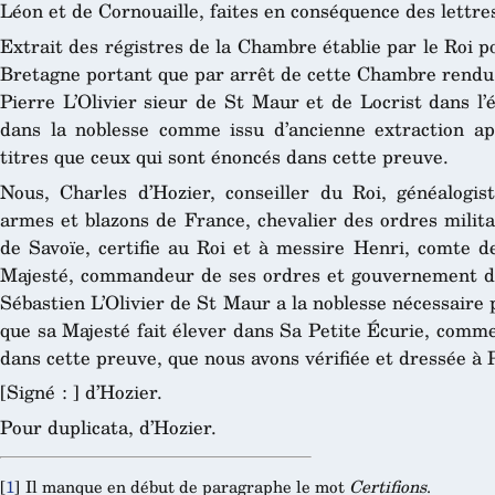
Léon et de Cornouaille, faites en conséquence des lettre
Extrait des régistres de la Chambre établie par le Roi p
Bretagne portant que par arrêt de cette Chambre rendu à
Pierre L’Olivier sieur de St Maur et de Locrist dans l
dans la noblesse comme issu d’ancienne extraction apr
titres que ceux qui sont énoncés dans cette preuve.
Nous, Charles d’Hozier, conseiller du Roi, généalogi
armes et blazons de France, chevalier des ordres milit
de Savoïe, certifie au Roi et à messire Henri, comte 
Majesté, commandeur de ses ordres et gouvernement des
Sébastien L’Olivier de St Maur a la noblesse nécessaire
que sa Majesté fait élever dans Sa Petite Écurie, comme i
dans cette preuve, que nous avons vérifiée et dressée à P
[Signé : ] d’Hozier.
Pour duplicata, d’Hozier.
[
1
]
Il manque en début de paragraphe le mot
Certifions
.