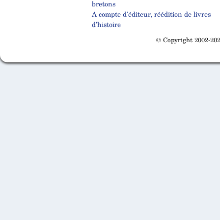
bretons
A compte d'éditeur, réédition de livres
d'histoire
© Copyright 2002-202
Cabinet d'orthodonthie à Nantes
Cabinet d'orthodonthie à Nantes