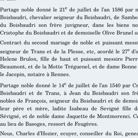
e
Partage noble donné le 21
de juillet de l’an 1586 par 
Boisbaudri, chevalier seigneur du Boisbaudri, de Samboi
du Boisbaudri son frère juvigneur, dans les biens 
Cristophe du Boisbaudri et de demoiselle Olive Brunel s
Contract du second mariage de noble et puissant messir
e
seigneur de Trans et de la Plesse, etc, acordé le 27
d’o
Helene Brulon, fille de haut et puissant messire Pier
Beaumont, et de la Motte Tréguenel, et de dame Bonne 
le Jacopin, notaire à Rennes.
e
Partage noble donné le 14
de juillet de l’an 1540 par 
Boisbaudri et de Trans, à Jean du Boisbaudri son frè
nobles de François, seigneur du Boisbaudri et de demoi
leur père et mère, ladite Isabeau de Sevigné fille 
Sévigné, et de noble dame Jaquette de Montmorenci. Cet
au lieu de Basoges, ressort de Fougères.
Nous, Charles d’Hozier, ecuyer, conseiller du Roi, gene