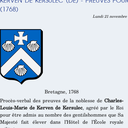
KERVEN DE KERSULEC (DE) - PREUVES POUR
(1768)
Lundi 21 novembre 
Bretagne, 1768
Procès-verbal des preuves de la noblesse de
Charles-
Louis-Marie de Kerven de Kersulec
, agréé par le Roi
pour être admis au nombre des gentilshommes que Sa
Majesté fait élever dans l’Hôtel de l’École royale