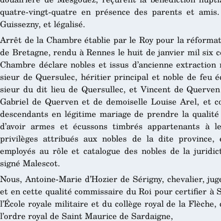
quatre-vingt-quatre en présence des parents et amis.
Guissezny, et légalisé.
Arrêt de la Chambre établie par le Roy pour la réformat
de Bretagne, rendu à Rennes le huit de janvier mil six ce
Chambre déclare nobles et issus d’ancienne extraction 
sieur de Quersulec, héritier principal et noble de feu 
sieur du dit lieu de Quersullec, et Vincent de Querven
Gabriel de Querven et de demoiselle Louise Arel, et c
descendants en légitime mariage de prendre la qualité 
d’avoir armes et écussons timbrés appartenants à le
privilèges attribués aux nobles de la dite province
employés au rôle et catalogue des nobles de la juridic
signé Malescot.
Nous, Antoine-Marie d’Hozier de Sérigny, chevalier, jug
et en cette qualité commissaire du Roi pour certifier à 
l’École royale militaire et du collège royal de la Flèche
l’ordre royal de Saint Maurice de Sardaigne,