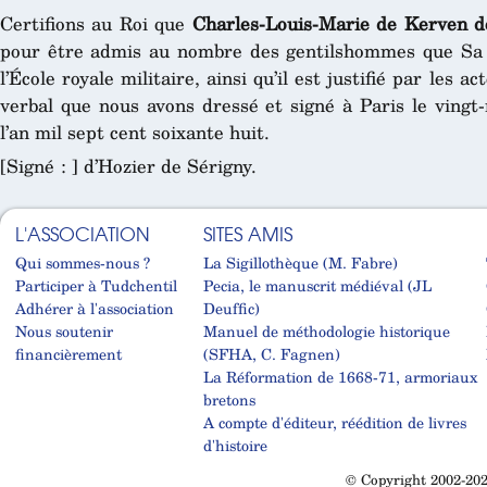
Certifions au Roi que
Charles-Louis-Marie de Kerven d
pour être admis au nombre des gentilshommes que Sa M
l’École royale militaire, ainsi qu’il est justifié par les 
verbal que nous avons dressé et signé à Paris le ving
l’an mil sept cent soixante huit.
[Signé : ] d’Hozier de Sérigny.
L'ASSOCIATION
SITES AMIS
Qui sommes-nous ?
La Sigillothèque (M. Fabre)
Participer à Tudchentil
Pecia, le manuscrit médiéval (JL
Adhérer à l'association
Deuffic)
Nous soutenir
Manuel de méthodologie historique
financièrement
(SFHA, C. Fagnen)
La Réformation de 1668-71, armoriaux
bretons
A compte d'éditeur, réédition de livres
d'histoire
© Copyright 2002-202