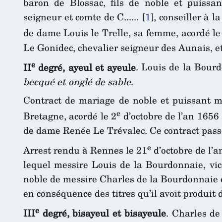
baron de Blossac, fils de noble et puissa
seigneur et comte de C......
[
1
]
, conseiller à
de dame Louis le Trelle, sa femme, acordé le
Le Gonidec, chevalier seigneur des Aunais, e
e
II
degré, ayeul et ayeule
. Louis de la Bour
becqué et onglé de sable
.
Contract de mariage de noble et puissant m
e
Bretagne, acordé le 2
d’octobre de l’an 1656 
de dame Renée Le Trévalec. Ce contract pass
e
Arrest rendu à Rennes le 21
d’octobre de l’a
lequel messire Louis de la Bourdonnaie, vico
noble de messire Charles de la Bourdonnaie e
en conséquence des titres qu’il avoit produit 
e
III
degré, bisayeul et bisayeule
. Charles d