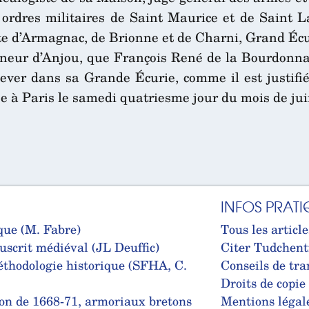
s ordres militaires de Saint Maurice et de Saint L
te d’Armagnac, de Brionne et de Charni, Grand É
neur d’Anjou, que François René de la Bourdonnai
ver dans sa Grande Écurie, comme il est justifié
ée à Paris le samedi quatriesme jour du mois de jui
INFOS PRATI
que (M. Fabre)
Tous les article
uscrit médiéval (JL Deuffic)
Citer Tudchent
thodologie historique (SFHA, C.
Conseils de tra
Droits de copie
on de 1668-71, armoriaux bretons
Mentions légal