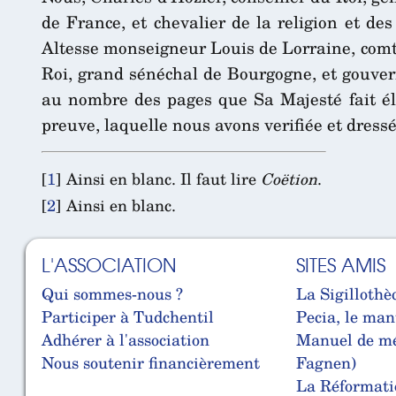
de France, et chevalier de la religion et de
Altesse monseigneur Louis de Lorraine, com
Roi, grand sénéchal de Bourgogne, et gouver
au nombre des pages que Sa Majesté fait éle
preuve, laquelle nous avons verifiée et dress
[
1
]
Ainsi en blanc. Il faut lire
Coëtion
.
[
2
]
Ainsi en blanc.
L'ASSOCIATION
SITES AMIS
Qui sommes-nous ?
La Sigillothè
Participer à Tudchentil
Pecia, le man
Adhérer à l'association
Manuel de mé
Nous soutenir financièrement
Fagnen)
La Réformati