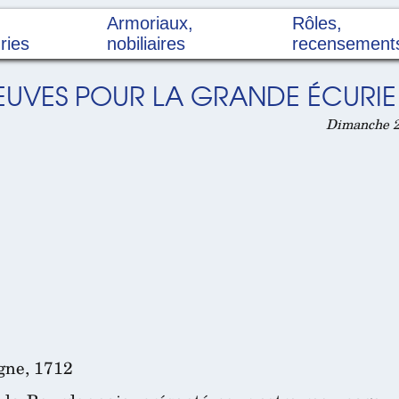
Armoriaux,
Rôles,
ries
nobiliaires
recensement
EUVES POUR LA GRANDE ÉCURIE 
Dimanche 26
gne, 1712