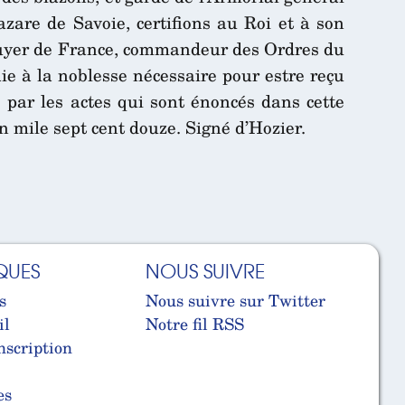
azare de Savoie, certifions au Roi et à son
cuyer de France, commandeur des Ordres du
e à la noblesse nécessaire pour estre reçu
 par les actes qui sont énoncés dans cette
n mile sept cent douze. Signé d’Hozier.
QUES
NOUS SUIVRE
s
Nous suivre sur Twitter
il
Notre fil RSS
nscription
es