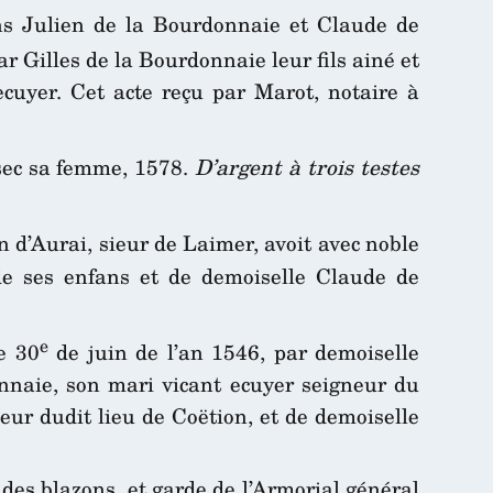
ns Julien de la Bourdonnaie et Claude de
ar Gilles de la Bourdonnaie leur fils ainé et
ecuyer. Cet acte reçu par Marot, notaire à
sec sa femme, 1578.
D’argent à trois testes
n d’Aurai, sieur de Laimer, avoit avec noble
e ses enfans et de demoiselle Claude de
e
e 30
de juin de l’an 1546, par demoiselle
nnaie, son mari vicant ecuyer seigneur du
neur dudit lieu de Coëtion, et de demoiselle
 des blazons, et garde de l’Armorial général