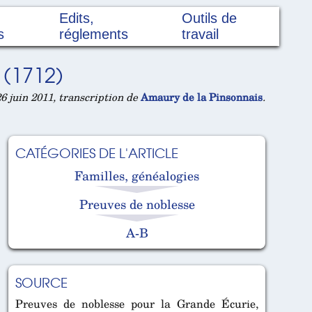
Edits,
Outils de
s
réglements
travail
(1712)
 juin 2011, transcription de
Amaury de la Pinsonnais
.
CATÉGORIES DE L'ARTICLE
Familles, généalogies
Preuves de noblesse
A-B
SOURCE
Preuves de noblesse pour la Grande Écurie,