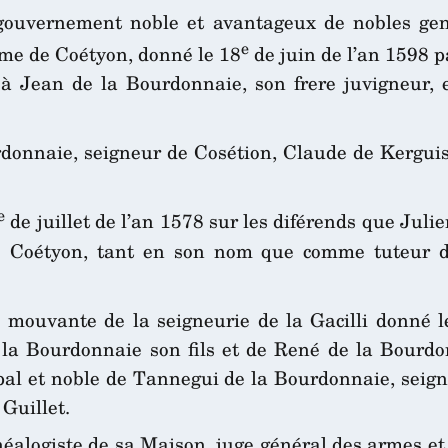
 gouvernement noble et avantageux de nobles ge
e
me de Coétyon, donné le 18
de juin de l’an 1598 p
, à Jean de la Bourdonnaie, son frere juvigneur, 
rdonnaie, seigneur de Cosétion, Claude de Kergui
e
de juillet de l’an 1578 sur les diférends que Julie
 Coétyon, tant en son nom que comme tuteur d
mouvante de la seigneurie de la Gacilli donné l
la Bourdonnaie son fils et de René de la Bourdo
ncipal et noble de Tannegui de la Bourdonnaie, seig
Guillet.
néalogiste de sa Maison, juge général des armes et