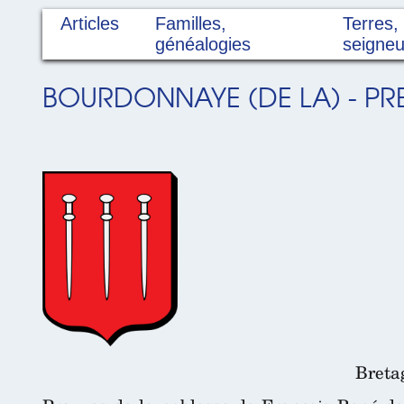
Articles
Familles,
Terres,
généalogies
seigneu
BOURDONNAYE (DE LA) - PR
Breta