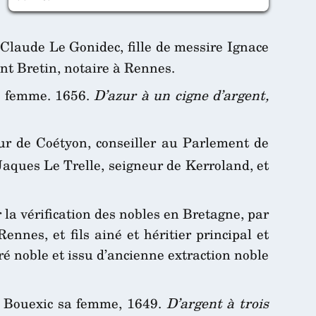
 Claude Le Gonidec, fille de messire Ignace
nt Bretin, notaire à Rennes.
sa femme. 1656.
D’azur à un cigne d’argent,
ur de Coétyon, conseiller au Parlement de
 Jaques Le Trelle, seigneur de Kerroland, et
 la vérification des nobles en Bretagne, par
nnes, et fils ainé et héritier principal et
 noble et issu d’ancienne extraction noble
u Bouexic sa femme, 1649.
D’argent à trois