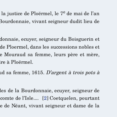
e
a justice de Ploërmel, le 7
de mai de l’an
ourdonnaie, vivant seigneur dudit lieu de
donnaie, ecuyer, seigneur du Boisguerin et
 de Ploermel, dans les successions nobles et
e Mouraud sa femme, leurs père et mère,
ire à Ploërmel.
aud sa femme, 1615.
D’argent à trois pots à
les de la Bourdonnaie, ecuyer, seigneur de
mte de l’Isle....
[
2
]
Coetquelen, pourtant
le de Néant, vivant seigneur et dame de la