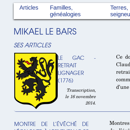
Articles
Familles,
Terres,
généalogies
seigneu
MIKAEL LE BARS
SES ARTICLES
Ce do
LE GAC -
Claud
RETRAIT
retra
LIGNAGER
commu
(1776)
d’une
Transcription,
le 16 novembre
2014.
Montres 
MONTRE DE L’ÉVÊCHÉ DE