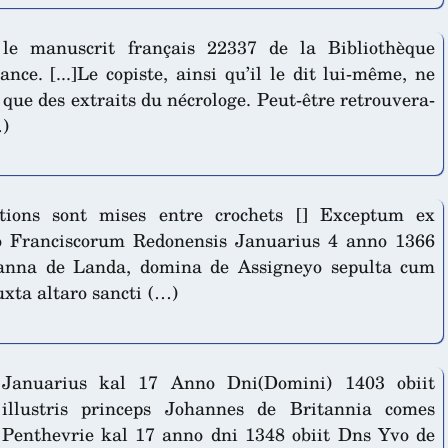
 le manuscrit français 22337 de la Bibliothèque
nce. [...]Le copiste, ainsi qu’il le dit lui-même, ne
que des extraits du nécrologe. Peut-être retrouvera-
…)
tions sont mises entre crochets [] Exceptum ex
o Franciscorum Redonensis Januarius 4 anno 1366
anna de Landa, domina de Assigneyo sepulta cum
uxta altaro sancti (…)
Januarius kal 17 Anno Dni(Domini) 1403 obiit
illustris princeps Johannes de Britannia comes
Penthevrie kal 17 anno dni 1348 obiit Dns Yvo de