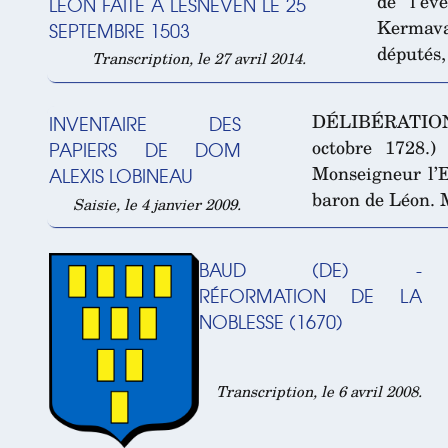
de l’év
LÉON FAITE À LESNEVEN LE 25
Kermavan
SEPTEMBRE 1503
députés,
Transcription, le 27 avril 2014.
DÉLIBÉRATIO
INVENTAIRE DES
octobre 1728.
PAPIERS DE DOM
Monseigneur l’E
ALEXIS LOBINEAU
baron de Léon. 
Saisie, le 4 janvier 2009.
BAUD (DE) -
RÉFORMATION DE LA
NOBLESSE (1670)
Transcription, le 6 avril 2008.