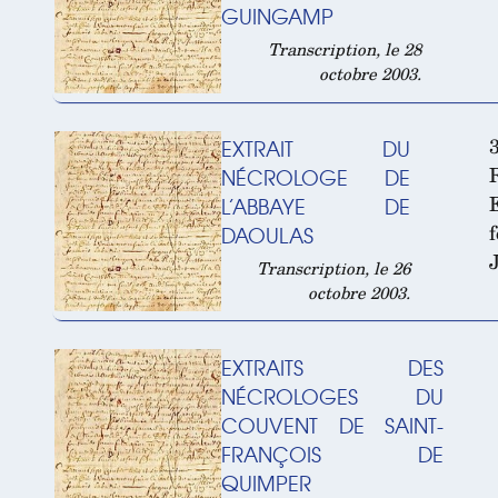
GUINGAMP
Transcription, le 28
octobre 2003.
EXTRAIT DU
NÉCROLOGE DE
L’ABBAYE DE
DAOULAS
Transcription, le 26
octobre 2003.
EXTRAITS DES
NÉCROLOGES DU
COUVENT DE SAINT-
FRANÇOIS DE
QUIMPER