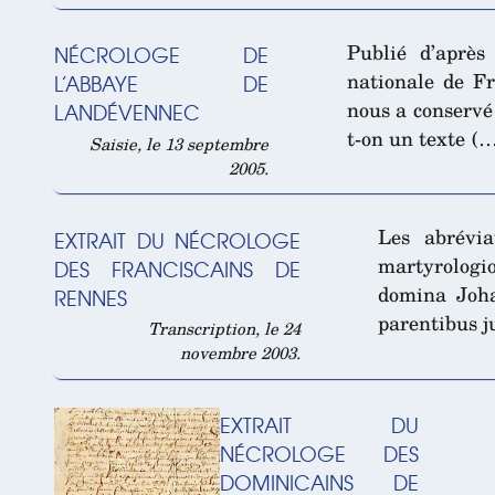
Publié d’après
NÉCROLOGE DE
nationale de Fra
L’ABBAYE DE
nous a conservé 
LANDÉVENNEC
t-on un texte (
Saisie, le 13 septembre
2005.
Les abrévia
EXTRAIT DU NÉCROLOGE
martyrologi
DES FRANCISCAINS DE
domina Joh
RENNES
parentibus j
Transcription, le 24
novembre 2003.
EXTRAIT DU
NÉCROLOGE DES
DOMINICAINS DE