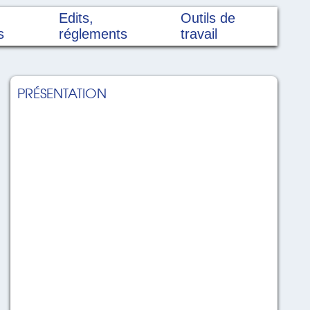
Edits,
Outils de
s
réglements
travail
PRÉSENTATION