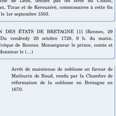
êché de Léon, tenues pas les sires du Châtel,
, Tixue et de Kerouzéré, commissaires à cette fin
 le 1er septembre 1503.
N DES ÉTATS DE BRETAGNE [1] (Rennes, 29
) Du vendredy 29 octobre 1728, 9 h. du matin.
vêque de Rennes. Monseigneur le prince, comte et
Monsieur le (…)
Arrêt de maintenue de noblesse en faveur de
Mathurin de Baud, rendu par la Chambre de
réformation de la noblesse en Bretagne en
1670.