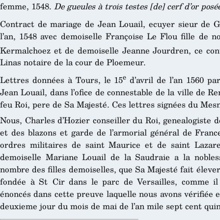
femme, 1548.
De gueules à trois testes [de] cerf d’or posé
Contract de mariage de Jean Louail, ecuyer sieur de G
l’an, 1548 avec demoiselle Françoise Le Flou fille de 
Kermalchoez et de demoiselle Jeanne Jourdren, ce cont
Linas notaire de la cour de Ploemeur.
e
Lettres données à Tours, le 15
d’avril de l’an 1560 par
Jean Louail, dans l’ofice de connestable de la ville de Re
feu Roi, pere de Sa Majesté. Ces lettres signées du Mesni
Nous, Charles d’Hozier conseiller du Roi, genealogiste 
et des blazons et garde de l’armorial général de France
ordres militaires de saint Maurice et de saint Lazare
demoiselle Mariane Louail de la Saudraie a la nobles
nombre des filles demoiselles, que Sa Majesté fait éleve
fondée à St Cir dans le parc de Versailles, comme il e
énoncés dans cette preuve laquelle nous avons vérifiée e
deuxieme jour du mois de mai de l’an mile sept cent quin