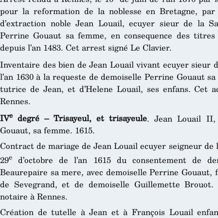
pour la reformation de la noblesse en Bretagne, par l
d’extraction noble Jean Louail, ecuyer sieur de la Sa
Perrine Gouaut sa femme, en consequence des titres q
depuis l’an 1483. Cet arrest signé Le Clavier.
Inventaire des bien de Jean Louail vivant ecuyer sieur d
l’an 1630 à la requeste de demoiselle Perrine Gouaut s
tutrice de Jean, et d’Helene Louail, ses enfans. Cet a
Rennes.
e
IV
degré – Trisayeul, et trisayeule
. Jean Louail II,
Gouaut, sa femme. 1615.
Contract de mariage de Jean Louail ecuyer seigneur de l
e
29
d’octobre de l’an 1615 du consentement de dem
Beaurepaire sa mere, avec demoiselle Perrine Gouaut, f
de Sevegrand, et de demoiselle Guillemette Brouot. 
notaire à Rennes.
Création de tutelle à Jean et à François Louail enfan