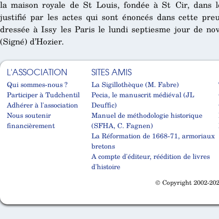
la maison royale de St Louis, fondée à St Cir, dans l
justifié par les actes qui sont énoncés dans cette preu
dressée à Issy les Paris le lundi septiesme jour de no
(Signé) d’Hozier.
L'ASSOCIATION
SITES AMIS
Qui sommes-nous ?
La Sigillothèque (M. Fabre)
Participer à Tudchentil
Pecia, le manuscrit médiéval (JL
Adhérer à l'association
Deuffic)
Nous soutenir
Manuel de méthodologie historique
financièrement
(SFHA, C. Fagnen)
La Réformation de 1668-71, armoriaux
bretons
A compte d'éditeur, réédition de livres
d'histoire
© Copyright 2002-202
Cabinet d'orthodonthie à Nantes
Cabinet d'orthodonthie à Nantes