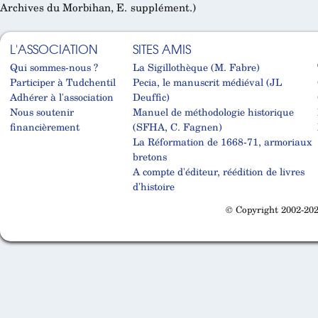
Archives du Morbihan, E. supplément.)
L'ASSOCIATION
SITES AMIS
Qui sommes-nous ?
La Sigillothèque (M. Fabre)
Participer à Tudchentil
Pecia, le manuscrit médiéval (JL
Adhérer à l'association
Deuffic)
Nous soutenir
Manuel de méthodologie historique
financièrement
(SFHA, C. Fagnen)
La Réformation de 1668-71, armoriaux
bretons
A compte d'éditeur, réédition de livres
d'histoire
© Copyright 2002-202
Cabinet d'orthodonthie à Nantes
Cabinet d'orthodonthie à Nantes