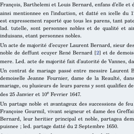
François, Barthelemi et Louis Bernard, enfans d’elle et
ainsi mentionnee en l’induction, et datté en icelle du 1
est expressement raporté que tous les parens, tant pa
lad. tutelle, sont personnes nobles et de qualité et a
induisans, etant personnes nobles.
Un acte de majorité d’ecuyer Laurent Bernard, sieur des G
noble de deffunt ecuyer René Bernard
[
2
]
et de demoise
mere. Led. acte de majorité fait d’autorité de Vannes, d
Un contrat de mariage passé entre messire Laurent Be
demoiselle Jeanne Fournier, dame de la Reaulté, dans
mariage, ou plusieurs de leurs parens y sont qualifiez de
e
des 25 Janvier et 10
Fevrier 1647.
Un partage noble et avantageux des successions de fe
Françoise Gourmil, vivant seigneur et dame des Greffai
Bernard, leur heritier principal et noble, partagea de
puisnee ; led. partage datté du 2 Septembre 1650.