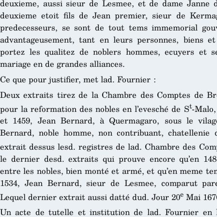
deuxieme, aussi sieur de Lesmee, et de dame Janne d
deuxieme etoit fils de Jean premier, sieur de Kerma
predecesseurs, se sont de tout tems immemorial gou
advantageusement, tant en leurs personnes, biens et 
portez les qualitez de noblers hommes, ecuyers et se
mariage en de grandes alliances.
Ce que pour justifier, met lad. Fournier :
Deux extraits tirez de la Chambre des Comptes de Bret
t
pour la reformation des nobles en l’evesché de S
-Malo,
et 1459, Jean Bernard, à Quermagaro, sous le vilag
Bernard, noble homme, non contribuant, chatellenie 
extrait dessus lesd. registres de lad. Chambre des Com
le dernier desd. extraits qui prouve encore qu’en 
entre les nobles, bien monté et armé, et qu’en meme tem
1534, Jean Bernard, sieur de Lesmee, comparut pare
e
Lequel dernier extrait aussi datté dud. Jour 20
Mai 167
Un acte de tutelle et institution de lad. Fournier en 