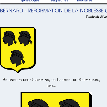
généalogies
seigneuries
nobiliaires
BERNARD - RÉFORMATION DE LA NOBLESSE (
Vendredi 26 av
Seigneurs des Greffains, de Lesmee, de Kermagaro,
etc...