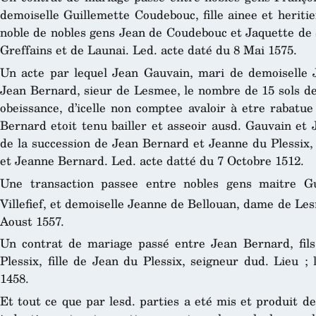
demoiselle Guillemette Coudebouc, fille ainee et heritie
noble de nobles gens Jean de Coudebouc et Jaquette de 
Greffains et de Launai. Led. acte daté du 8 Mai 1575.
Un acte par lequel Jean Gauvain, mari de demoiselle
Jean Bernard, sieur de Lesmee, le nombre de 15 sols de 
obeissance, d’icelle non comptee avaloir à etre rabatue
Bernard etoit tenu bailler et asseoir ausd. Gauvain et
de la succession de Jean Bernard et Jeanne du Plessix,
et Jeanne Bernard. Led. acte datté du 7 Octobre 1512.
Une transaction passee entre nobles gens maitre Gu
Villefief, et demoiselle Jeanne de Bellouan, dame de Les
Aoust 1557.
Un contrat de mariage passé entre Jean Bernard, fil
Plessix, fille de Jean du Plessix, seigneur dud. Lieu 
1458.
Et tout ce que par lesd. parties a eté mis et produit d