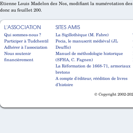
Etienne Louis Madelon des Nos, modifiant la numérotation des 
donc au feuillet 200.
L'ASSOCIATION
SITES AMIS
Qui sommes-nous ?
La Sigillothèque (M. Fabre)
Participer à Tudchentil
Pecia, le manuscrit médiéval (JL
Adhérer à l'association
Deuffic)
Nous soutenir
Manuel de méthodologie historique
financièrement
(SFHA, C. Fagnen)
La Réformation de 1668-71, armoriaux
bretons
A compte d'éditeur, réédition de livres
d'histoire
© Copyright 2002-202
Cabinet d'orthodonthie à Nantes
Cabinet d'orthodonthie à Nantes