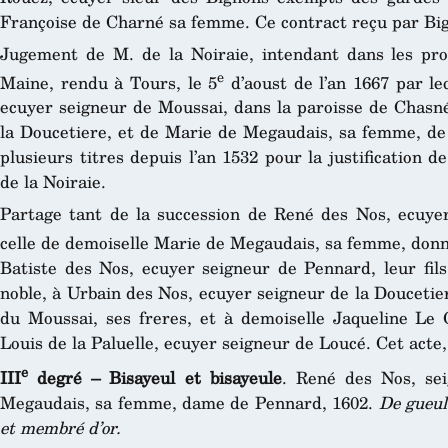
Françoise de Charné sa femme. Ce contract reçu par Big
Jugement de M. de la Noiraie, intendant dans les pro
e
Maine, rendu à Tours, le 5
d’aoust de l’an 1667 par le
ecuyer seigneur de Moussai, dans la paroisse de Chasné
la Doucetiere, et de Marie de Megaudais, sa femme, de l
plusieurs titres depuis l’an 1532 pour la justification d
de la Noiraie.
Partage tant de la succession de René des Nos, ecuye
celle de demoiselle Marie de Megaudais, sa femme, donn
Batiste des Nos, ecuyer seigneur de Pennard, leur fils 
noble, à Urbain des Nos, ecuyer seigneur de la Doucetie
du Moussai, ses freres, et à demoiselle Jaqueline Le
Louis de la Paluelle, ecuyer seigneur de Loucé. Cet acte,
e
III
degré – Bisayeul et bisayeule
. René des Nos, se
Megaudais, sa femme, dame de Pennard, 1602.
De gueule
et membré d’or.