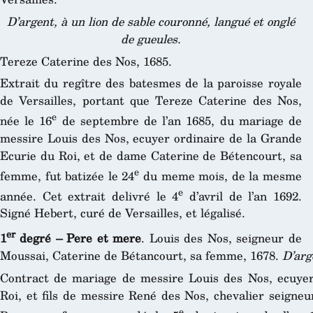
D’argent, à un lion de sable couronné, langué et onglé
de gueules.
Tereze Caterine des Nos, 1685.
Extrait du regître des batesmes de la paroisse royale
de Versailles, portant que Tereze Caterine des Nos,
e
née le 16
de septembre de l’an 1685, du mariage de
messire Louis des Nos, ecuyer ordinaire de la Grande
Ecurie du Roi, et de dame Caterine de Bétencourt, sa
e
femme, fut batizée le 24
du meme mois, de la mesme
e
année. Cet extrait delivré le 4
d’avril de l’an 1692.
Signé Hebert, curé de Versailles, et légalisé.
er
1
degré – Pere et mere
. Louis des Nos, seigneur de
Moussai, Caterine de Bétancourt, sa femme, 1678.
D’arg
Contract de mariage de messire Louis des Nos, ecuyer
Roi, et fils de messire René des Nos, chevalier seigne
e