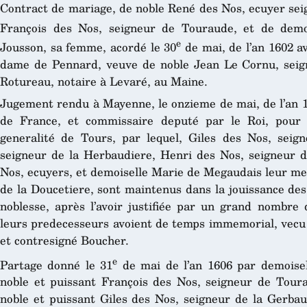
Contract de mariage, de noble René des Nos, ecuyer seig
François des Nos, seigneur de Touraude, et de demoi
e
Jousson, sa femme, acordé le 30
de mai, de l’an 1602 a
dame de Pennard, veuve de noble Jean Le Cornu, seign
Rotureau, notaire à Levaré, au Maine.
Jugement rendu à Mayenne, le onzieme de mai, de l’an 16
de France, et commissaire deputé par le Roi, pour 
generalité de Tours, par lequel, Giles des Nos, seig
seigneur de la Herbaudiere, Henri des Nos, seigneur d
Nos, ecuyers, et demoiselle Marie de Megaudais leur me
de la Doucetiere, sont maintenus dans la jouissance des
noblesse, après l’avoir justifiée par un grand nombre d
leurs predecesseurs avoient de temps immemorial, vecu 
et contresigné Boucher.
e
Partage donné le 31
de mai de l’an 1606 par demoisel
noble et puissant François des Nos, seigneur de Tou
noble et puissant Giles des Nos, seigneur de la Gerbau