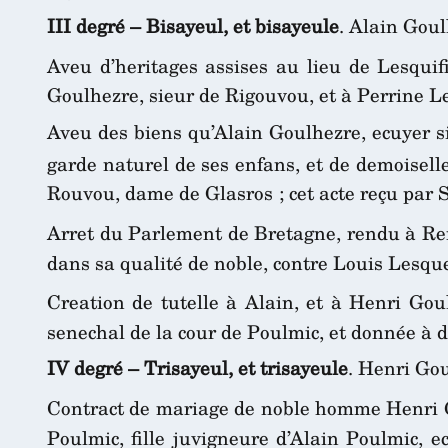
III degré – Bisayeul, et bisayeule
. Alain Gou
Aveu d’heritages assises au lieu de Lesquif
Goulhezre, sieur de Rigouvou, et à Perrine L
Aveu des biens qu’Alain Goulhezre, ecuyer s
garde naturel de ses enfans, et de demoisel
Rouvou, dame de Glasros ; cet acte reçu par 
Arret du Parlement de Bretagne, rendu à Re
dans sa qualité de noble, contre Louis Lesque
Creation de tutelle à Alain, et à Henri Go
senechal de la cour de Poulmic, et donnée à d
IV degré – Trisayeul, et trisayeule
. Henri Go
Contract de mariage de noble homme Henri G
Poulmic, fille juvigneure d’Alain Poulmic, e