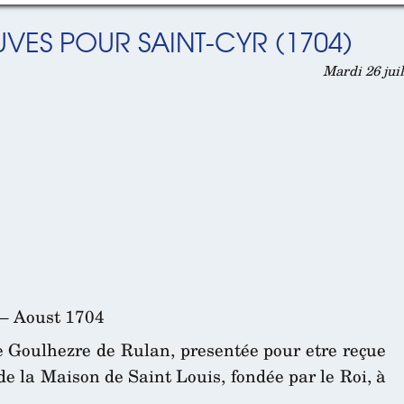
VES POUR SAINT-CYR (1704)
Mardi 26 jui
– Aoust 1704
e Goulhezre de Rulan, presentée pour etre reçue
de la Maison de Saint Louis, fondée par le Roi, à