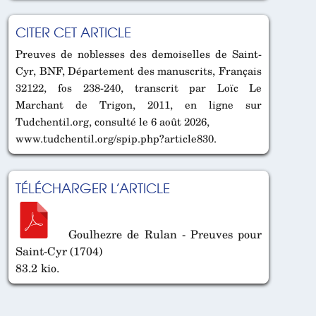
CITER CET ARTICLE
Preuves de noblesses des demoiselles de Saint-
Cyr, BNF, Département des manuscrits, Français
32122, fos 238-240, transcrit par Loïc Le
Marchant de Trigon, 2011, en ligne sur
Tudchentil.org, consulté le 6 août 2026,
www.tudchentil.org/spip.php?article830.
TÉLÉCHARGER L’ARTICLE
Goulhezre de Rulan - Preuves pour
Saint-Cyr (1704)
83.2 kio.