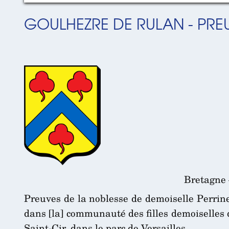
GOULHEZRE DE RULAN - PREU
Bretagne 
Preuves de la noblesse de demoiselle Perrin
dans [la] communauté des filles demoiselles 
Saint-Cir, dans le parc de Versailles.