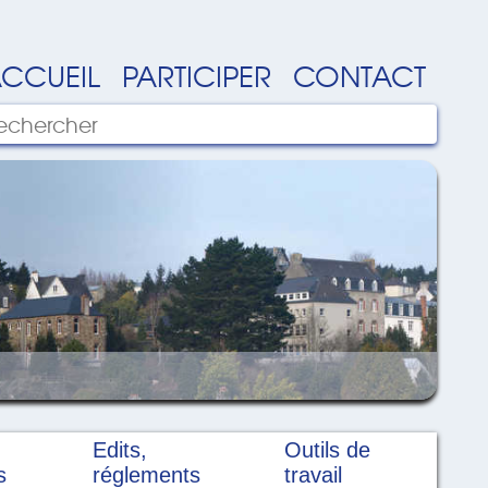
CCUEIL
PARTICIPER
CONTACT
Edits,
Outils de
s
réglements
travail