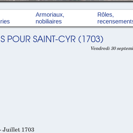
Armoriaux,
Rôles,
ries
nobiliaires
recensement
 POUR SAINT-CYR (1703)
Vendredi 30 septemb
- Juillet 1703