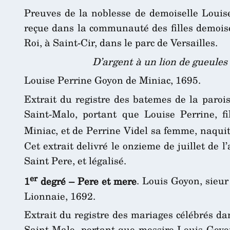
Preuves de la noblesse de demoiselle Louis
reçue dans la communauté des filles demoise
Roi, à Saint-Cir, dans le parc de Versailles.
D’argent à un lion de gueules
Louise Perrine Goyon de Miniac, 1695.
Extrait du registre des batemes de la paroi
Saint-Malo, portant que Louise Perrine, fi
Miniac, et de Perrine Videl sa femme, naquit,
Cet extrait delivré le onzieme de juillet de l
Saint Pere, et légalisé.
er
1
degré – Pere et mere
. Louis Goyon, sieur
Lionnaie, 1692.
Extrait du registre des mariages célébrés da
Saint-Malo, portant que messire Louis Goyon