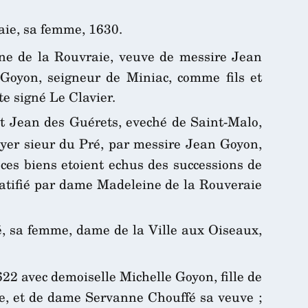
aie, sa femme, 1630.
e de la Rouvraie, veuve de messire Jean
 Goyon, seigneur de Miniac, comme fils et
e signé Le Clavier.
nt Jean des Guérets, eveché de Saint-Malo,
yer sieur du Pré, par messire Jean Goyon,
ces biens etoient echus des successions de
atifié par dame Madeleine de la Rouveraie
, sa femme, dame de la Ville aux Oiseaux,
622 avec demoiselle Michelle Goyon, fille de
te, et de dame Servanne Chouffé sa veuve ;