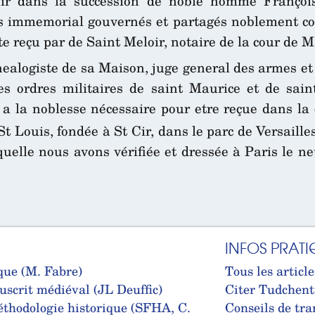
nir dans la succession de noble homme Françoi
ps immemorial gouvernés et partagés noblement co
te reçu par de Saint Meloir, notaire de la cour de 
nealogiste de sa Maison, juge general des armes et
des ordres militaires de saint Maurice et de sai
a la noblesse nécessaire pour etre reçue dans la
St Louis, fondée à St Cir, dans le parc de Versaille
quelle nous avons vérifiée et dressée à Paris le ne
INFOS PRATI
que (M. Fabre)
Tous les article
uscrit médiéval (JL Deuffic)
Citer Tudchent
thodologie historique (SFHA, C.
Conseils de tra