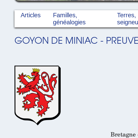
Articles
Familles,
Terres,
généalogies
seigneu
GOYON DE MINIAC - PREUVES
Bretagne 