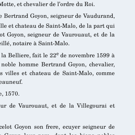
otte, et chevalier de l’ordre du Roi.
ire Bertrand Goyon, seigneur de Vaudurand,
le et chateau de Saint-Malo, de la part qui
lot Goyon, seigneur de Vaurouaut, et de la
illé, notaire à Saint-Malo.
e
a Belliere, fait le 22
de novembre 1599 à
e noble homme Bertrand Goyon, chevalier,
s villes et chateau de Saint-Malo, comme
teauneuf.
, 1570.
r de Vaurouaut, et de la Villegourai et
elot Goyon son frere, ecuyer seigneur de