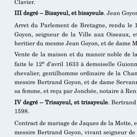
Clavier.
III degré – Bisayeul, et bisayeule
. Jean Goyo
Arret du Parlement de Bretagne, rendu le 
Goyon, seigneur de la Ville aux Oiseaux, e
heritier du mesme Jean Goyon, et de dame Mar
Vente de la maison et du manoir noble de la
e
faite le 12
d’avril 1633 à demoiselle Guion
chevalier, gentilhomme ordinaire de la Cham
messire Bertrand Goyon, et de dame Servanne
sa femme, et reçu par Jonchée, notaire à Ren
IV degré – Trisayeul, et trisayeule
. Bertrand
1598.
Contract de mariage de Jaques de la Motte, e
messire Bertrand Goyon, vivant seigneur de 