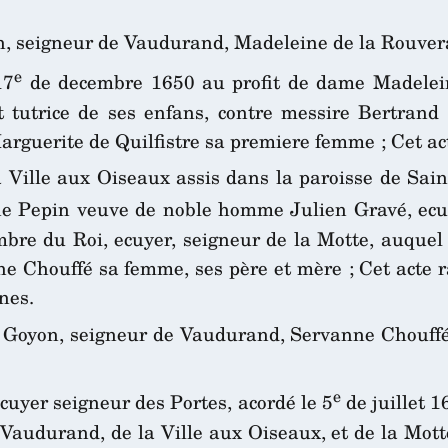
n, seigneur de Vaudurand, Madeleine de la Rouver
e
17
de decembre 1650 au profit de dame Madelein
t tutrice de ses enfans, contre messire Bertrand
guerite de Quilfistre sa premiere femme ; Cet act
 Ville aux Oiseaux assis dans la paroisse de Sai
ne Pepin veuve de noble homme Julien Gravé, ecu
bre du Roi, ecuyer, seigneur de la Motte, auquel 
 Chouffé sa femme, ses père et mère ; Cet acte r
nes.
 Goyon, seigneur de Vaudurand, Servanne Chouffé
e
cuyer seigneur des Portes, acordé le 5
de juillet 1
Vaudurand, de la Ville aux Oiseaux, et de la Mot