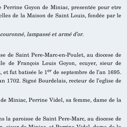
e Perrine Goyon de Miniac, presentée pour etre
lles de la Maison de Saint Louis, fondée par le
 couronné, lampassé et armé d’or.
sse de Saint Pere-Marc-en-Poulet, au diocese de
lle de François Louis Goyon, ecuyer, sieur de
er
 et fut batisée le 1
de septembre de l’an 1695.
’an 1702. Signé Bourdelais, recteur de l’eglise de
 de Miniac, Perrine Videl, sa femme, dame de la
ns la paroisse de Saint Pere-Marc, au diocese de
, sieur de Miniac, et Perrine Videl, dame de la