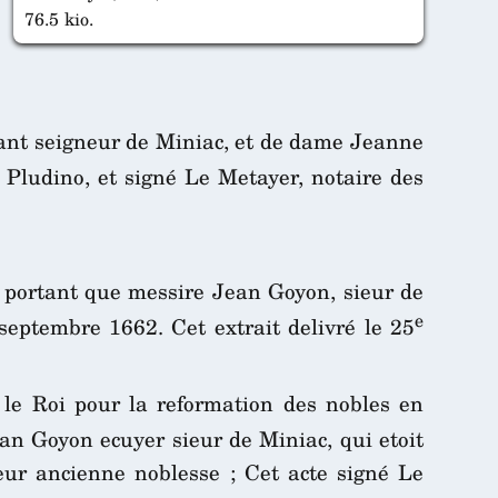
76.5 kio.
vant seigneur de Miniac, et de dame Jeanne
e Pludino, et signé Le Metayer, notaire des
, portant que messire Jean Goyon, sieur de
e
eptembre 1662. Cet extrait delivré le 25
le Roi pour la reformation des nobles en
n Goyon ecuyer sieur de Miniac, qui etoit
eur ancienne noblesse ; Cet acte signé Le