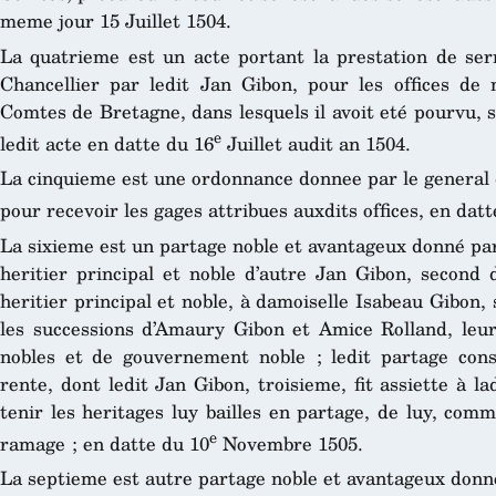
meme jour 15 Juillet 1504.
La quatrieme est un acte portant la prestation de ser
Chancellier par ledit Jan Gibon, pour les offices de
Comtes de Bretagne, dans lesquels il avoit eté pourvu, su
e
ledit acte en datte du 16
Juillet audit an 1504.
La cinquieme est une ordonnance donnee par le general d
pour recevoir les gages attribues auxdits offices, en datt
La sixieme est un partage noble et avantageux donné par
heritier principal et noble d’autre Jan Gibon, second 
heritier principal et noble, à damoiselle Isabeau Gibon
les successions d’Amaury Gibon et Amice Rolland, leur
nobles et de gouvernement noble ; ledit partage cons
rente, dont ledit Jan Gibon, troisieme, fit assiette à la
tenir les heritages luy bailles en partage, de luy, com
e
ramage ; en datte du 10
Novembre 1505.
La septieme est autre partage noble et avantageux donné 