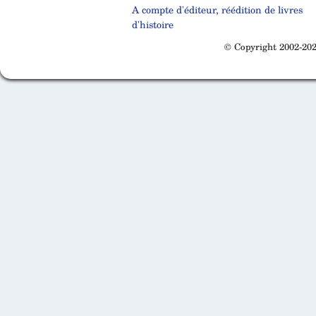
A compte d'éditeur, réédition de livres
d'histoire
© Copyright 2002-202
Cabinet d'orthodonthie à Nantes
Cabinet d'orthodonthie à Nantes