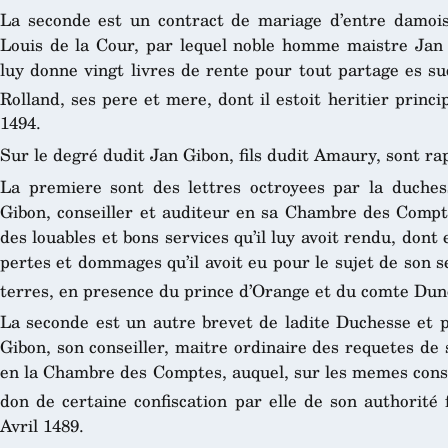
La seconde est un contract de mariage d’entre damoi
Louis de la Cour, par lequel noble homme maistre Jan G
luy donne vingt livres de rente pour tout partage es s
Rolland, ses pere et mere, dont il estoit heritier princi
1494.
Sur le degré dudit Jan Gibon, fils dudit Amaury, sont rap
La premiere sont des lettres octroyees par la duche
Gibon, conseiller et auditeur en sa Chambre des Compte
des louables et bons services qu’il luy avoit rendu, dont 
pertes et dommages qu’il avoit eu pour le sujet de son se
terres, en presence du prince d’Orange et du comte Dun
La seconde est un autre brevet de ladite Duchesse et p
Gibon, son conseiller, maitre ordinaire des requetes de
en la Chambre des Comptes, auquel, sur les memes consid
don de certaine confiscation par elle de son authorité 
Avril 1489.