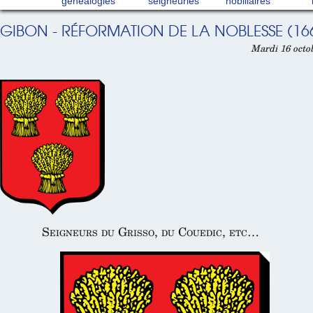
généalogies
seigneuries
nobiliaires
GIBON - RÉFORMATION DE LA NOBLESSE (16
Mardi 16 octob
Seigneurs du Grisso, du Couedic, etc…