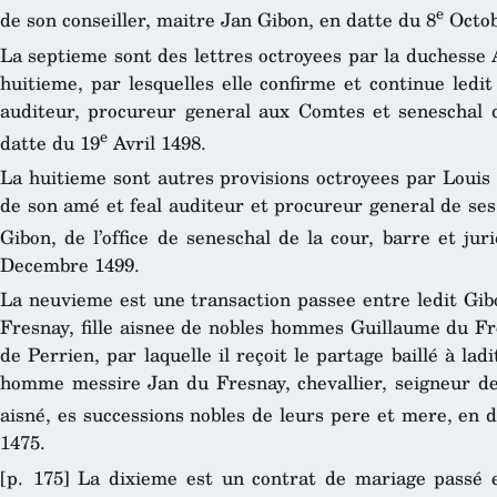
e
de son conseiller, maitre Jan Gibon, en datte du 8
Octob
La septieme sont des lettres octroyees par la duchesse 
huitieme, par lesquelles elle confirme et continue ledi
auditeur, procureur general aux Comtes et seneschal de
e
datte du 19
Avril 1498.
La huitieme sont autres provisions octroyees par Louis
de son amé et feal auditeur et procureur general de se
Gibon, de l’office de seneschal de la cour, barre et ju
Decembre 1499.
La neuvieme est une transaction passee entre ledit G
Fresnay, fille aisnee de nobles hommes Guillaume du Fr
de Perrien, par laquelle il reçoit le partage baillé à la
homme messire Jan du Fresnay, chevallier, seigneur d
aisné, es successions nobles de leurs pere et mere, en 
1475.
[p. 175] La dixieme est un contrat de mariage passé 