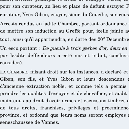
pour son curateur, au lieu et place de defunt escuyer 
curateur, Yves Gibon, ecuyer, sieur du Couedic, son cous
Arrests rendus en ladite Chambre, portant ordonnance a
de mettre son induction au Greffe pour, icelle jointe av
e
tout, ainsi qu’il appartiendra, en datte des 20
Decembre 
Un escu portant :
De gueule à trois gerbes d’or, deux en
par lesdits deffendeurs a esté mis et induit, conclu
consideré.
La Chambre
, faisant droit sur les instances, a declaré e
Gibon, son fils, et Yves Gibon et leurs descendans e
d’ancienne extraction noble, et comme tels a permis 
prendre les qualites d’escuyer et de chevallier, et audit 
maintenus au droit d’avoir armes et escussons timbres a
de tous droits, franchises, privileges et preeminen
province, et ordonné que leurs noms seront employes au
seneschaussee de Vannes.