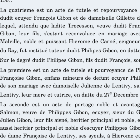
La quatrieme est un acte de tutele et repourvoyance d
dudit ecuyer François Gibon et de damoiselle Gillette 
lequel, attendu que ladite Trecesson, veuve dudit Fran
Gibon, leur fils, s’estant reconvoluee en mariage av
Malville, noble et puissant Hierome de Carné, seigneur
du Roy, fut institué tuteur dudit Philipes Gibon, en datt
Sur le degré dudit Philipes Gibon, fils dudit François, s
La premiere est un acte de tutele et pourvoyance de P
Françoise Gibon, enfans mineurs de defunt ecuyer Phili
de son mariage avec damoiselle Julienne de Lentivy, sa
e
Lentivy, leur mere et tutrice, en datte du 27
Decembre 
La seconde est un acte de partage noble et avantag
Salmon, veuve de Philippes Gibon, ecuyer, sieur du G
Julien Gibon, leur fils aisné, heritier principal et noble
aussi heritier principal et noble d’escuyer Philippes Gib
de dame Françoise de Lentivy, ses ayeuls, à Hierome et