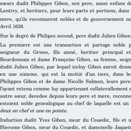
sœurs dudit Philippes Gibon, son pere, aussi enfans de
Lentivy, et heritiers, pour leurs parts et portions, dans
mere, qu’ils reconnurent nobles et de gouvernement no
Avril 1638.
Sur le degré de Philipes second, pere dudit Julien Gibon
La premiere est une transaction et partage noble p
seigneur du Grisso, fils aisné, heritier principal 
Bourdonnais et dame Françoise Gibon, sa femme, seign
dudit Julien Gibon, par lequel iceluy Gibon auroit donn
en une sixieme, qui est la moitié d’un tiers, dans l
Philippes Gibon et de dame Nicolle Salmon, leurs pere 
l’ayant retenu comme luy appartenant collaterallement e
autre sœur, decedee depuis leurs pere et mere, reconno
estoient noble genealogique au chef de laquelle est un
deux en chef et une en pointe
.
Induction dudit Yves Gibon, sieur du Couedic, fils et u
Hierome Gibon, sieur du Couedic, et damoiselle Jaquete