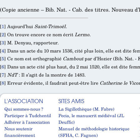
(Copie ancienne – Bib. Nat. - Cab. des titres. Nouveau d’H
[
1
]
Aujourd’hui
Saint-Trimoël.
[
2
]
On trouve encore ce nom écrit
Lermo.
[
3
]
M. Denyau, rapporteur.
[
4
]
Dans un acte du 10 mars 1536, cité plus loin, elle est dite 
[
5
]
Ce nom est orthographié
Cambout
par d’Hozier (Bib. Nat. - 
[
6
]
Dans un acte cité plus haut, du 2 mai 1520, elle est dite fe
[
7
]
NdT
: Il s’agit de la montre de 1483.
[
8
]
Erreur évidente, il faudrait peut-être lire
Catherine le Vic
L'ASSOCIATION
SITES AMIS
Qui sommes-nous ?
La Sigillothèque (M. Fabre)
Participer à Tudchentil
Pecia, le manuscrit médiéval (JL
Adhérer à l'association
Deuffic)
Nous soutenir
Manuel de méthodologie historique
financièrement
(SFHA, C. Fagnen)