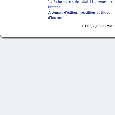
La Réformation de 1668-71, armoriaux
bretons
A compte d'éditeur, réédition de livres
d'histoire
© Copyright 2002-202
Cabinet d'orthodonthie à Nantes
Cabinet d'orthodonthie à Nantes