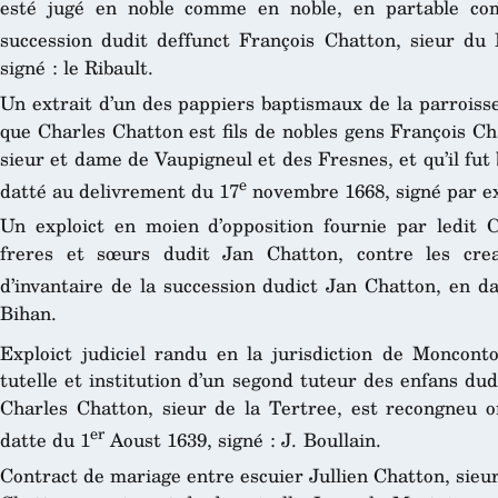
esté jugé en noble comme en noble, en partable co
succession dudit deffunct François Chatton, sieur du
signé : le Ribault.
Un extrait d’un des pappiers baptismaux de la parroisse
que Charles Chatton est fils de nobles gens François C
sieur et dame de Vaupigneul et des Fresnes, et qu’il fut 
e
datté au delivrement du 17
novembre 1668, signé par ex
Un exploict en moien d’opposition fournie par ledit 
freres et sœurs dudit Jan Chatton, contre les crea
d’invantaire de la succession dudict Jan Chatton, en d
Bihan.
Exploict judiciel randu en la jurisdiction de Monconto
tutelle et institution d’un segond tuteur des enfans dud
Charles Chatton, sieur de la Tertree, est recongneu o
er
datte du 1
Aoust 1639, signé : J. Boullain.
Contract de mariage entre escuier Jullien Chatton, sieur 