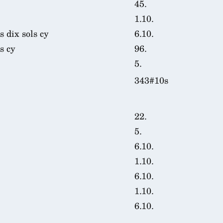
45.
1.10.
s dix sols cy
6.10.
s cy
96.
5.
343#10s
22.
5.
6.10.
1.10.
6.10.
1.10.
6.10.