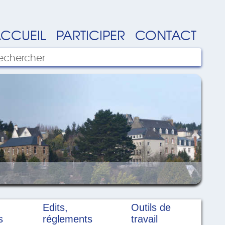
CCUEIL
PARTICIPER
CONTACT
Edits,
Outils de
s
réglements
travail