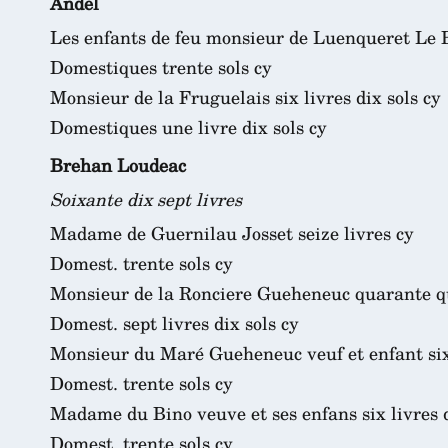
Andel
Les enfants de feu monsieur de Luenqueret Le B
Domestiques trente sols cy
Monsieur de la Fruguelais six livres dix sols cy
Domestiques une livre dix sols cy
Brehan Loudeac
Soixante dix sept livres
Madame de Guernilau Josset seize livres cy
Domest. trente sols cy
Monsieur de la Ronciere Gueheneuc quarante qu
Domest. sept livres dix sols cy
Monsieur du Maré Gueheneuc veuf et enfant six 
Domest. trente sols cy
Madame du Bino veuve et ses enfans six livres d
Domest. trente sols cy