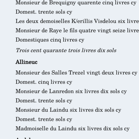
Monsieur de Brequigny quarente cinq livres cy
Domest. trente sols cy
Les deux demoiselles K/erillis Visdelou six livre
Monsieur de Raye le fils quatre vingt seize livre
Domestiques cinq livres cy
Trois cent quarante trois livres dix sols
Allineuc
Monsieur des Salles Trezel vingt deux livres cy
Domest. cinq livres cy
Monsieur de Lanredon six livres dix sols cy
Domest. trente sols cy
Monsieur du Laindu six livres dix sols cy
Domest. trente sols cy
Madmoiselle du Laindu six livres dix sols cy