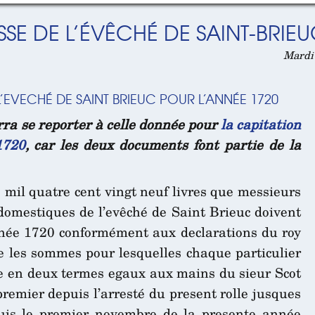
SE DE L’ÉVÊCHÉ DE SAINT-BRIEUC
Mardi 
L’EVECHÉ DE SAINT BRIEUC POUR L’ANNÉE 1720
ra se reporter à celle donnée pour
la capitation
1720
, car les deux documents font partie de la
 mil quatre cent vingt neuf livres que messieurs
domestiques de l’evêché de Saint Brieuc doivent
nnée 1720 conformément aux declarations du roy
e les sommes pour lesquelles chaque particulier
ée en deux termes egaux aux mains du sieur Scot
 premier depuis l’arresté du present rolle jusques
uis le premier novembre de la presente année