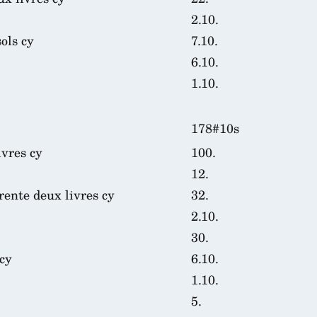
2.10.
ols cy
7.10.
6.10.
1.10.
178#10s
ivres cy
100.
12.
ente deux livres cy
32.
2.10.
30.
 cy
6.10.
1.10.
5.