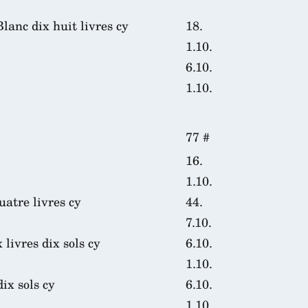
lanc dix huit livres cy
18.
1.10.
6.10.
1.10.
77 #
16.
1.10.
atre livres cy
44.
7.10.
livres dix sols cy
6.10.
1.10.
ix sols cy
6.10.
1.10.