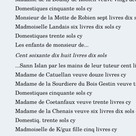
Domestiques cinquante sols cy
Monsieur de la Motte de Robien sept livres dix s
Madmoiselle Landais six livres dix sols cy
Domestiques trente sols cy
Les enfants de monsieur de...
Cent soixante dix huit livres dix sols
...Sann Islan par les mains de leur tuteur cent l
Madame de Catuellan veuve douze livres cy
Madame de la Sourdiere du Bois Gestin veuve tr
Domestiques cinquante sols cy
Madame de Coetanfaux veuve trente livres cy
Madame de la Chenais veuve six livres dix sols
Domestiq. trente sols cy
Madmoiselle de K/guz fille cinq livres cy