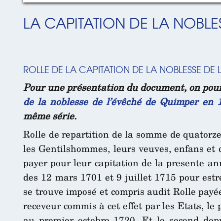
LA CAPITATION DE LA NOBLES
ROLLE DE LA CAPITATION DE LA NOBLESSE DE 
Pour une présentation du document, on pour
de la noblesse de l’évêché de Quimper en 
même série.
Rolle de repartition de la somme de quatorze
les Gentilshommes, leurs veuves, enfans et 
payer pour leur capitation de la presente a
des 12 mars 1701 et 9 juillet 1715 pour estr
se trouve imposé et compris audit Rolle pay
receveur commis à cet effet par les Etats, le
au premier octobre 1720. Et le second dep