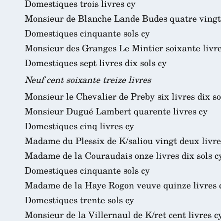
Domestiques trois livres cy
Monsieur de Blanche Lande Budes quatre vingt 
Domestiques cinquante sols cy
Monsieur des Granges Le Mintier soixante livre
Domestiques sept livres dix sols cy
Neuf cent soixante treize livres
Monsieur le Chevalier de Preby six livres dix so
Monsieur Dugué Lambert quarente livres cy
Domestiques cinq livres cy
Madame du Plessix de K/saliou vingt deux livres
Madame de la Couraudais onze livres dix sols c
Domestiques cinquante sols cy
Madame de la Haye Rogon veuve quinze livres 
Domestiques trente sols cy
Monsieur de la Villernaul de K/ret cent livres c