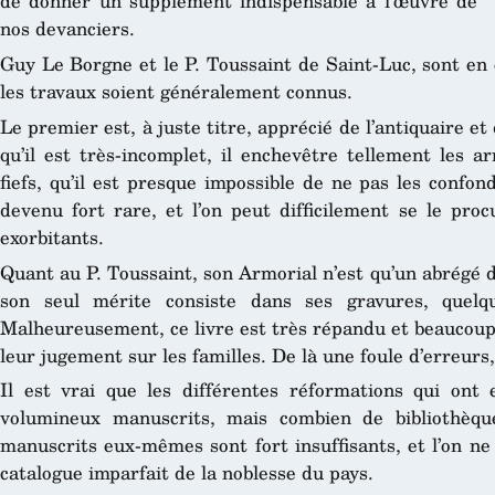
de donner un supplément indispensable à l’œuvre de
nos devanciers.
Guy Le Borgne et le P. Toussaint de Saint-Luc, sont en 
les travaux soient généralement connus.
Le premier est, à juste titre, apprécié de l’antiquaire et
qu’il est très-incomplet, il enchevêtre tellement les a
fiefs, qu’il est presque impossible de ne pas les confond
devenu fort rare, et l’on peut difficilement se le pr
exorbitants.
Quant au P. Toussaint, son Armorial n’est qu’un abrégé d
son seul mérite consiste dans ses gravures, quelqu
Malheureusement, ce livre est très répandu et beaucoup
leur jugement sur les familles. De là une foule d’erreurs
Il est vrai que les différentes réformations qui ont
volumineux manuscrits, mais combien de bibliothèque
manuscrits eux-mêmes sont fort insuffisants, et l’on ne
catalogue imparfait de la noblesse du pays.