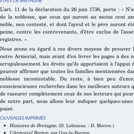
ÉTATS DE BRETAGNE
L’art. 11 de la déclaration du 26 juin 1736, porte : « N’
de la noblesse, que ceux qui auront au moins cent a
noble, non contesté, et dont l’ayeul et le père auront é
peine, contre les contrevenants, d’être exclus de l’ass
registres. »
Nous avons eu égard à ces divers moyens de prouver l
notre Armorial, mais avant d’en livrer les pages à des
scrupuleusement les droits qu’ils apportaient à l’appui 
pouvoir affirmer que toutes les familles mentionnées dan
noblesse incontestable. Du reste, à bien peu d’exce
consciencieuses recherches dans les meilleurs auteurs qui
de rassurer complètement ceux de nos lecteurs qui pourra
de notre part, nous allons leur indiquer quelques-unes
puisé.
OUVRAGES IMPRIMÉS
Histoires de Bretagne
. (D. Lobineau. - D. Morice.)
L’Armorial Breton
, par Guy-le-Borgne.