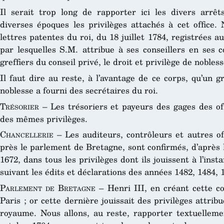
Il serait trop long de rapporter ici les divers arrê
diverses époques les privilèges attachés à cet office
lettres patentes du roi, du 18 juillet 1784, registrées 
par lesquelles S.M. attribue à ses conseillers en ses c
greffiers du conseil privé, le droit et privilège de nobles
Il faut dire au reste, à l’avantage de ce corps, qu’un 
noblesse a fourni des secrétaires du roi.
Trésorier
– Les trésoriers et payeurs des gages des off
des mêmes privilèges.
Chancellerie
– Les auditeurs, contrôleurs et autres off
près le parlement de Bretagne, sont confirmés, d’après 
1672, dans tous les privilèges dont ils jouissent à l’inst
suivant les édits et déclarations des années 1482, 1484, 
Parlement de Bretagne
– Henri III, en créant cette co
Paris ; or cette dernière jouissait des privilèges attr
royaume. Nous allons, au reste, rapporter textuellem