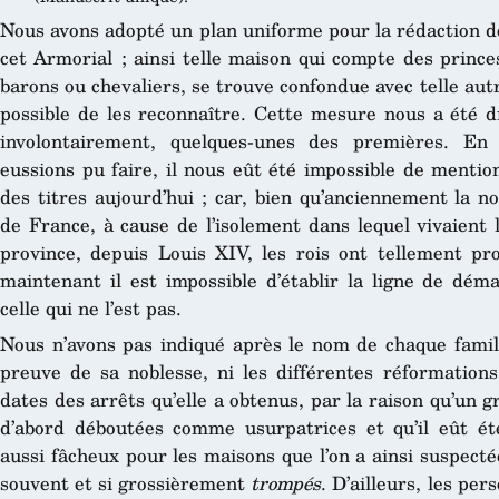
Nous avons adopté un plan uniforme pour la rédaction d
cet Armorial ; ainsi telle maison qui compte des prince
barons ou chevaliers, se trouve confondue avec telle autr
possible de les reconnaître. Cette mesure nous a été di
involontairement, quelques-unes des premières. En 
eussions pu faire, il nous eût été impossible de mentio
des titres aujourd’hui ; car, bien qu’anciennement la n
de France, à cause de l’isolement dans lequel vivaient
province, depuis Louis XIV, les rois ont tellement pr
maintenant il est impossible d’établir la ligne de déma
celle qui ne l’est pas.
Nous n’avons pas indiqué après le nom de chaque famill
preuve de sa noblesse, ni les différentes réformations 
dates des arrêts qu’elle a obtenus, par la raison qu’un 
d’abord déboutées comme usurpatrices et qu’il eût ét
aussi fâcheux pour les maisons que l’on a ainsi suspectée
souvent et si grossièrement
trompés
. D’ailleurs, les pe