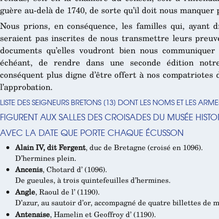
guère au-delà de 1740, de sorte qu’il doit nous manquer 
Nous prions, en conséquence, les familles qui, ayant dr
seraient pas inscrites de nous transmettre leurs preuv
documents qu’elles voudront bien nous communiquer
échéant, de rendre dans une seconde édition notre
conséquent plus digne d’être offert à nos compatriotes 
l’approbation.
LISTE DES SEIGNEURS BRETONS
[
13
]
DONT LES NOMS ET LES ARME
FIGURENT AUX SALLES DES CROISADES DU MUSÉE HISTO
AVEC LA DATE QUE PORTE CHAQUE ÉCUSSON
Alain IV, dit Fergent
, duc de Bretagne (croisé en 1096).
D’hermines plein.
Ancenis
, Chotard d’ (1096).
De gueules, à trois quintefeuilles d’hermines.
Angle
, Raoul de l’ (1190).
D’azur, au sautoir d’or, accompagné de quatre billettes de 
Antenaise
, Hamelin et Geoffroy d’ (1190).