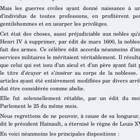
Mais les guerres civiles ayant donné naissance à u
d’individus de toutes professions, en profitèrent p
gentilshommes et en usurper les privilèges.
Cet état des choses, aussi préjudiciable aux nobles qu
Henri IV à supprimer, par édit de mars 1600, la nobles
fait des armes. Ce célèbre édit accorda néanmoins d’im
services militaires le méritaient véritablement. Il résult
que celui qui est issu d’un aïeul et d’un père ayant fai
le titre d’
écuyer
et s’
insérer
au corps de la noblesse. 
articles ayant été entièrement modifiées par divers arrêt
dut être considérée comme abolie.
Elle fut solennellement rétablie, par un édit du m
Parlement le 25 du même mois.
Nous regrettons de ne pouvoir, à cause de sa longueur, r
dit le président Hainault, a éternisé le règne de Louis X
En voici néanmoins les principales dispositions :