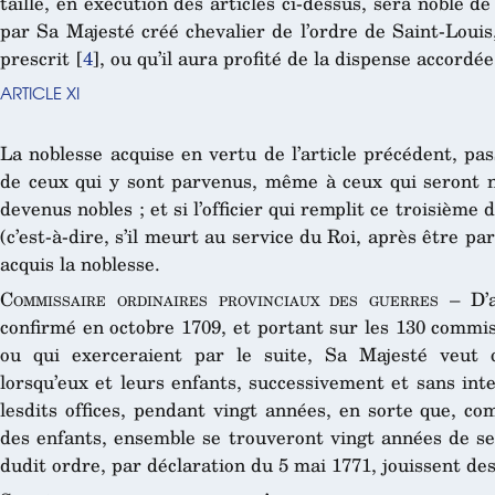
taille, en exécution des articles ci-dessus, sera noble de
par Sa Majesté créé chevalier de l’ordre de Saint-Louis,
prescrit
[
4
]
, ou qu’il aura profité de la dispense accordée 
ARTICLE XI
La noblesse acquise en vertu de l’article précédent, pa
de ceux qui y sont parvenus, même à ceux qui seront n
devenus nobles ; et si l’officier qui remplit ce troisième 
(c’est-à-dire, s’il meurt au service du Roi, après être pa
acquis la noblesse.
Commissaire ordinaires provinciaux des guerres
– D’a
confirmé en octobre 1709, et portant sur les 130 commis
ou qui exerceraient par le suite, Sa Majesté veut q
lorsqu’eux et leurs enfants, successivement et sans int
lesdits offices, pendant vingt années, en sorte que, co
des enfants, ensemble se trouveront vingt années de se
dudit ordre, par déclaration du 5 mai 1771, jouissent de