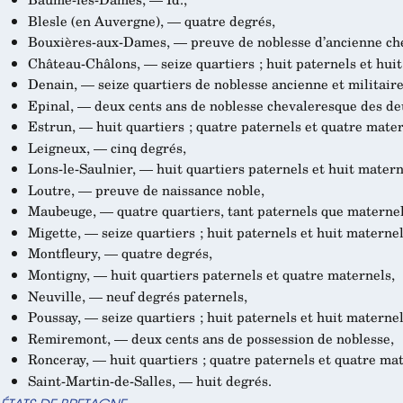
Blesle (en Auvergne), — quatre degrés,
Bouxières-aux-Dames, — preuve de noblesse d’ancienne che
Château-Châlons, — seize quartiers ; huit paternels et hui
Denain, — seize quartiers de noblesse ancienne et militaire
Epinal, — deux cents ans de noblesse chevaleresque des de
Estrun, — huit quartiers ; quatre paternels et quatre mater
Leigneux, — cinq degrés,
Lons-le-Saulnier, — huit quartiers paternels et huit matern
Loutre, — preuve de naissance noble,
Maubeuge, — quatre quartiers, tant paternels que maternel
Migette, — seize quartiers ; huit paternels et huit maternel
Montfleury, — quatre degrés,
Montigny, — huit quartiers paternels et quatre maternels,
Neuville, — neuf degrés paternels,
Poussay, — seize quartiers ; huit paternels et huit maternel
Remiremont, — deux cents ans de possession de noblesse,
Ronceray, — huit quartiers ; quatre paternels et quatre mat
Saint-Martin-de-Salles, — huit degrés.