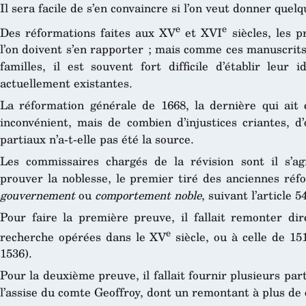
Il sera facile de s’en convaincre si l’on veut donner quel
e
e
Des réformations faites aux XV
et XVI
siècles, les p
l’on doivent s’en rapporter ; mais comme ces manuscrits
familles, il est souvent fort difficile d’établir leu
actuellement existantes.
La réformation générale de 1668, la dernière qui ait eu
inconvénient, mais de combien d’injustices criantes, d
partiaux n’a-t-elle pas été la source.
Les commissaires chargés de la révision sont il s’ag
prouver la noblesse, le premier tiré des anciennes réf
gouvernement
ou
comportement noble
, suivant l’article
Pour faire la première preuve, il fallait remonter di
e
recherche opérées dans le XV
siècle, ou à celle de 15
1536).
Pour la deuxième preuve, il fallait fournir plusieurs part
l’assise du comte Geoffroy, dont un remontant à plus de 