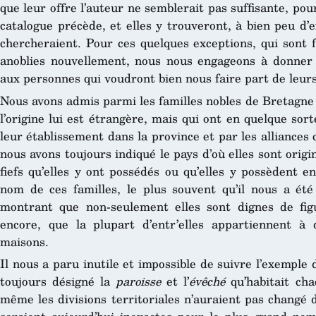
que leur offre l’auteur ne semblerait pas suffisante, pou
catalogue précède, et elles y trouveront, à bien peu d’e
chercheraient. Pour ces quelques exceptions, qui sont f
anoblies nouvellement, nous nous engageons à donner t
aux personnes qui voudront bien nous faire part de leur
Nous avons admis parmi les familles nobles de Bretagne
l’origine lui est étrangère, mais qui ont en quelque sort
leur établissement dans la province et par les alliances q
nous avons toujours indiqué le pays d’où elles sont origi
fiefs qu’elles y ont possédés ou qu’elles y possèdent 
nom de ces familles, le plus souvent qu’il nous a été p
montrant que non-seulement elles sont dignes de figu
encore, que la plupart d’entr’elles appartiennent à d
maisons.
Il nous a paru inutile et impossible de suivre l’exemple
toujours désigné la
paroisse
et l’
évêché
qu’habitait cha
même les divisions territoriales n’auraient pas changé 