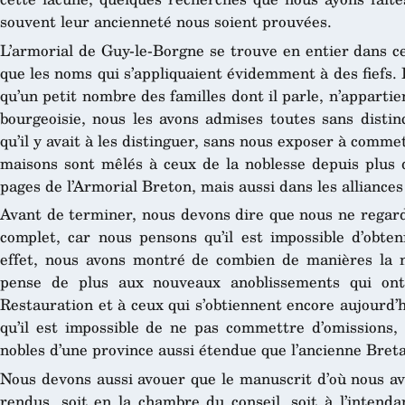
souvent leur ancienneté nous soient prouvées.
L’armorial de Guy-le-Borgne se trouve en entier dans ce
que les noms qui s’appliquaient évidemment à des fiefs.
qu’un petit nombre des familles dont il parle, n’appartie
bourgeoisie, nous les avons admises toutes sans distinc
qu’il y avait à les distinguer, sans nous exposer à comme
maisons sont mêlés à ceux de la noblesse depuis plus d
pages de l’Armorial Breton, mais aussi dans les alliances
Avant de terminer, nous devons dire que nous ne rega
complet, car nous pensons qu’il est impossible d’obten
effet, nous avons montré de combien de manières la nob
pense de plus aux nouveaux anoblissements qui ont
Restauration et à ceux qui s’obtiennent encore aujourd’
qu’il est impossible de ne pas commettre d’omissions
nobles d’une province aussi étendue que l’ancienne Bret
Nous devons aussi avouer que le manuscrit d’où nous av
rendus, soit en la chambre du conseil, soit à l’intenda