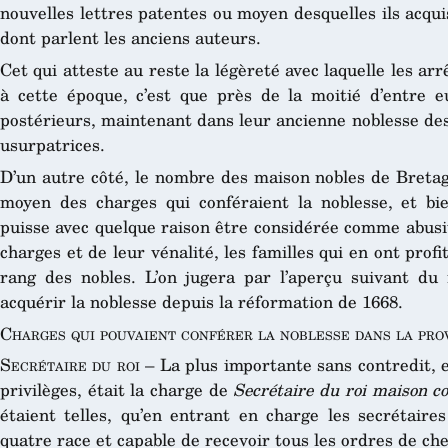
nouvelles lettres patentes ou moyen desquelles ils acqu
dont parlent les anciens auteurs.
Cet qui atteste au reste la légèreté avec laquelle les a
à cette époque, c’est que près de la moitié d’entre 
postérieurs, maintenant dans leur ancienne noblesse de
usurpatrices.
D’un autre côté, le nombre des maison nobles de Bretag
moyen des charges qui conféraient la noblesse, et bi
puisse avec quelque raison être considérée comme abusi
charges et de leur vénalité, les familles qui en ont prof
rang des nobles. L’on jugera par l’aperçu suivant du
acquérir la noblesse depuis la réformation de 1668.
Charges qui pouvaient conférer la noblesse dans la pro
Secrétaire du roi
– La plus importante sans contredit, et
privilèges, était la charge de
Secrétaire du roi maison c
étaient telles, qu’en entrant en charge les secrétaire
quatre race et capable de recevoir tous les ordres de che