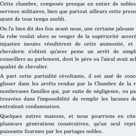
Cette chambre, composée presque en entier de nobles
services militaires, bien que partout ailleurs cette preu
ayant de tous temps anobli.
On l’a bien dit des fois avant nous, une certaine jalousie
la robe voulut alors se venger de la supériorité accord
injustice inouïes résultèrent de cette animosité, et
chevalerie n’obtint qu’avec peine un arrêt de simpl
conseillers au parlement, dont le père ou l’aïeul avait a
qualité de chevalier.
A part cette partialité révoltante, il est aisé de con
glisser dans les arrêts rendus par la Chambre de la r
nombreuses familles qui, par suite de négligence, ou par 
trouvées dans l’impossibilité de remplir les lacunes d
entraînait condamnation.
Quelques autres maisons, et nous pourrions en cite
plusieurs générations consécutives, qu’un seul rej
puissante fournies par les partages nobles.