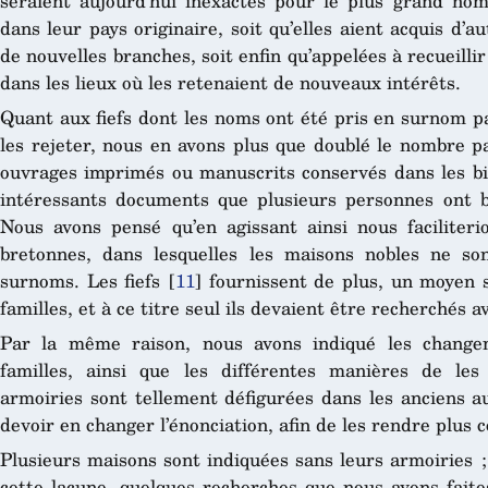
seraient aujourd’hui inexactes pour le plus grand nom
dans leur pays originaire, soit qu’elles aient acquis d’au
de nouvelles branches, soit enfin qu’appelées à recueillir
dans les lieux où les retenaient de nouveaux intérêts.
Quant aux fiefs dont les noms ont été pris en surnom pa
les rejeter, nous en avons plus que doublé le nombre p
ouvrages imprimés ou manuscrits conservés dans les bib
intéressants documents que plusieurs personnes ont
Nous avons pensé qu’en agissant ainsi nous faciliteri
bretonnes, dans lesquelles les maisons nobles ne s
surnoms. Les fiefs
[
11
]
fournissent de plus, un moyen s
familles, et à ce titre seul ils devaient être recherchés a
Par la même raison, nous avons indiqué les change
familles, ainsi que les différentes manières de le
armoiries sont tellement défigurées dans les anciens a
devoir en changer l’énonciation, afin de les rendre plus 
Plusieurs maisons sont indiquées sans leurs armoiries ;
cette lacune, quelques recherches que nous ayons faites