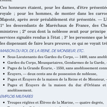
Ces honneurs étaient, pour les dames, d’être présentées
royale ; pour les hommes, de monter dans les carro
Majesté, après avoir préalablement été présentés. — L’
1° les descendants de Maréchaux de France, des Che
ministres ; 2° ceux dont la noblesse avait pour princip
services signalés rendus à l’état ; 3° les personnes que l
les dispensant de faire leurs preuves, ce qui se voyait t
MAISON DU ROI, DE LA REINE, DE MONSIEUR, ETC.
Sous-Lieutenants des Gardes du Corps, — 1400, sans anobl
Gardes du Corps, Mousquetaires, Gendarmes de la Garde, 
Pages de la Grande Écurie, - 1550, sans anoblissement conn
Écuyers, — deux cents ans de possession de noblesse,
Pages et Écuyers de la maison de la Reine et de Monsieur, 
Pages et Écuyers de la maison du duc d’Orléans e
anoblissement.
EMPLOIS MILITAIRES
Troupes réglées et Élèves de la Marine, — quatre degrés,