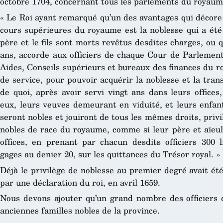
octobre 1704, concernant tous les parlements du royaum
« Le Roi ayant remarqué qu’un des avantages qui décore l
cours supérieures du royaume est la noblesse qui a été
père et le fils sont morts revêtus desdites charges, ou q
ans, accorde aux officiers de chaque Cour de Parleme
Aides, Conseils supérieurs et bureaux des finances du 
de service, pour pouvoir acquérir la noblesse et la tra
de quoi, après avoir servi vingt ans dans leurs offices
eux, leurs veuves demeurant en viduité, et leurs enfant
seront nobles et jouiront de tous les mêmes droits, privil
nobles de race du royaume, comme si leur père et aïeul
offices, en prenant par chacun desdits officiers 300 l
gages au denier 20, sur les quittances du Trésor royal. »
Déjà le privilège de noblesse au premier degré avait é
par une déclaration du roi, en avril 1659.
Nous devons ajouter qu’un grand nombre des officiers
anciennes familles nobles de la province.