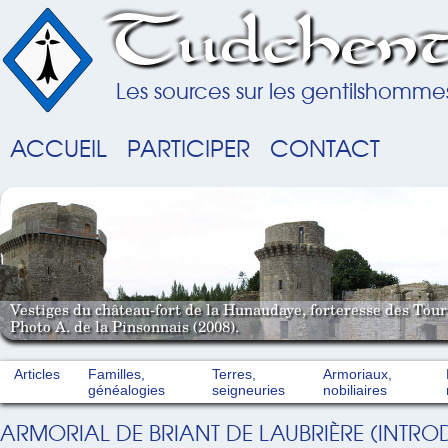
Tudchent
Les sources sur les gentilshomme
ACCUEIL
PARTICIPER
CONTACT
Vestiges du château-fort de la Hunaudaye, forteresse des Tou
Photo A. de la Pinsonnais (2008).
Articles
Familles,
Terres,
Armoriaux,
généalogies
seigneuries
nobiliaires
ARMORIAL DE BRIANT DE LAUBRIÈRE (INTRO