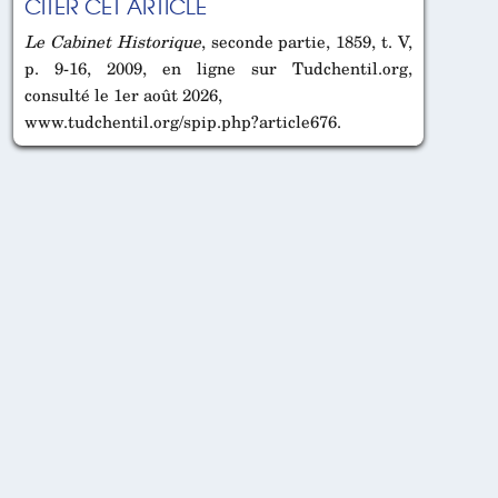
CITER CET ARTICLE
Le Cabinet Historique
, seconde partie, 1859, t. V,
p. 9-16, 2009, en ligne sur Tudchentil.org,
consulté le 1er août 2026,
www.tudchentil.org/spip.php?article676.