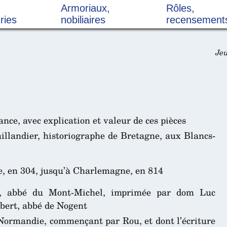
Armoriaux,
Rôles,
ries
nobiliaires
recensement
Jeu
ce, avec explication et valeur de ces pièces
aillandier, historiographe de Bretagne, aux Blancs-
e, en 304, jusqu’à Charlemagne, en 814
t, abbé du Mont-Michel, imprimée par dom Luc
ibert, abbé de Nogent
 Normandie, commençant par Rou, et dont l’écriture