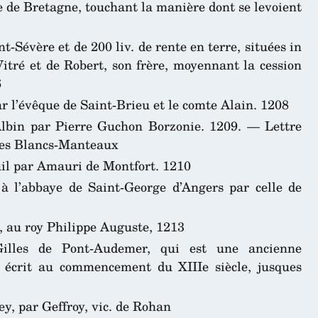
 de Bretagne, touchant la manière dont se levoient
nt-Sévère et de 200 liv. de rente en terre, situées in
Vitré et de Robert, son frère, moyennant la cession
6
ar l’évêque de Saint-Brieu et le comte Alain. 1208
Albin par Pierre Guchon Borzonie. 1209. — Lettre
des Blancs-Manteaux
uil par Amauri de Montfort. 1210
t à l’abbaye de Saint-George d’Angers par celle de
 au roy Philippe Auguste, 1213
Gilles de Pont-Audemer, qui est une ancienne
té écrit au commencement du XIIIe siècle, jusques
y, par Geffroy, vic. de Rohan