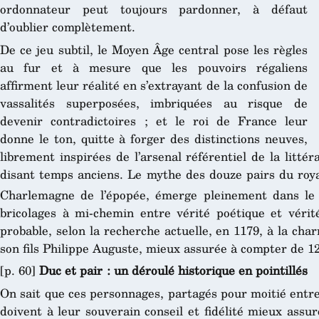
ordonnateur peut toujours pardonner, à défaut
d’oublier complètement.
De ce jeu subtil, le Moyen Âge central pose les règles
au fur et à mesure que les pouvoirs régaliens
affirment leur réalité en s’extrayant de la confusion de
vassalités superposées, imbriquées au risque de
devenir contradictoires ; et le roi de France leur
donne le ton, quitte à forger des distinctions neuves,
librement inspirées de l’arsenal référentiel de la littér
disant temps anciens. Le mythe des douze pairs du ro
Charlemagne de l’épopée, émerge pleinement dans le
bricolages à mi-chemin entre vérité poétique et vérit
probable, selon la recherche actuelle, en 1179, à la cha
son fils Philippe Auguste, mieux assurée à compter de 1
[p. 60]
Duc et pair : un déroulé historique en pointillés
On sait que ces personnages, partagés pour moitié entre p
doivent à leur souverain conseil et fidélité mieux assu