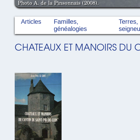
Photo A. de la Pinsonnais (2008).
Articles
Familles,
Terres,
généalogies
seigneu
CHATEAUX ET MANOIRS DU C