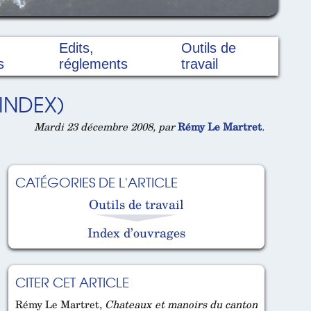
Edits,
Outils de
s
réglements
travail
INDEX)
Mardi 23 décembre 2008, par
Rémy Le Martret
.
CATÉGORIES DE L'ARTICLE
Outils de travail
Index d’ouvrages
CITER CET ARTICLE
Rémy Le Martret,
Chateaux et manoirs du canton