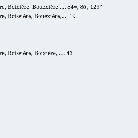
e, Boixière, Bouexière,..., 84=, 85’, 129*
e, Boissière, Bouexière,..., 19
e, Boissière, Boixière, ..., 43=