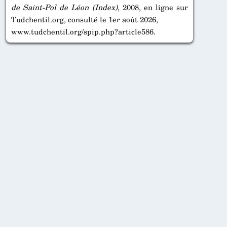
de Saint-Pol de Léon (Index)
, 2008, en ligne sur
Tudchentil.org, consulté le 1er août 2026,
www.tudchentil.org/spip.php?article586.