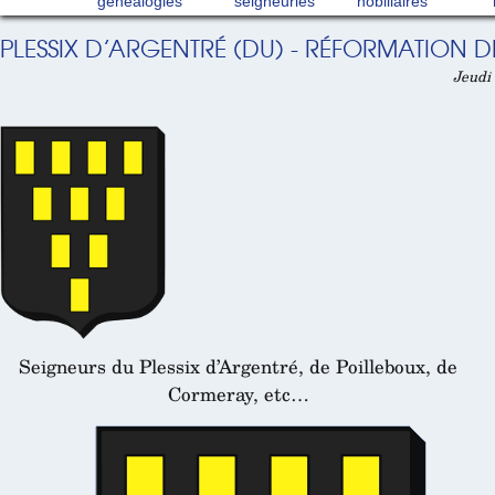
généalogies
seigneuries
nobiliaires
PLESSIX D’ARGENTRÉ (DU) - RÉFORMATION D
Jeudi 
Seigneurs du Plessix d’Argentré, de Poilleboux, de
Cormeray, etc…