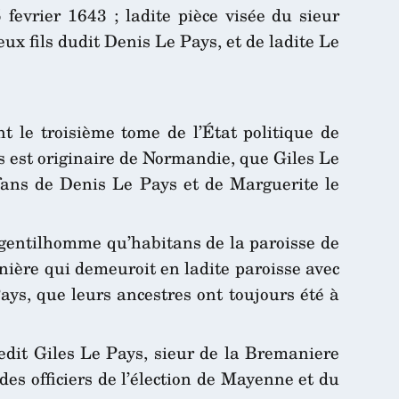
 fevrier 1643 ; ladite pièce visée du sieur
ux fils dudit Denis Le Pays, et de ladite Le
t le troisième tome de l’État politique de
s est originaire de Normandie, que Giles Le
nfans de Denis Le Pays et de Marguerite le
, gentilhomme qu’habitans de la paroisse de
nière qui demeuroit en ladite paroisse avec
ys, que leurs ancestres ont toujours été à
edit Giles Le Pays, sieur de la Bremaniere
 des officiers de l’élection de Mayenne et du