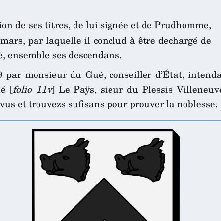
ion de ses titres, de lui signée et de Prudhomme,
mars, par laquelle il conclud à être dechargé de
se, ensemble ses descendans.
par monsieur du Gué, conseiller d’État, intenda
é [
folio 11v
] Le Paÿs, sieur du Plessis Villeneuv
 vus et trouvezs sufisans pour prouver la noblesse.