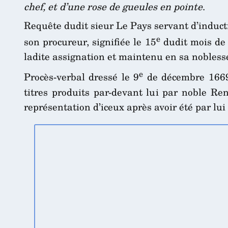
chef, et d’une rose de gueules en pointe
.
Requête dudit sieur Le Pays servant d’induct
e
son procureur, signifiée le 15
dudit mois de 
ladite assignation et maintenu en sa nobles
e
Procès-verbal dressé le 9
de décembre 1669 
titres produits par-devant lui par noble Ren
représentation d’iceux après avoir été par lui