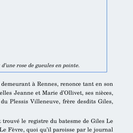
d’une rose de gueules en pointe.
re demeurant à Rennes, renonce tant en son
les Jeanne et Marie d’Ollivet, ses nièces,
du Plessis Villeneuve, frère desdits Giles,
t trouvé le registre du batesme de Giles Le
Le Fèvre, quoi qu’il paroisse par le journal