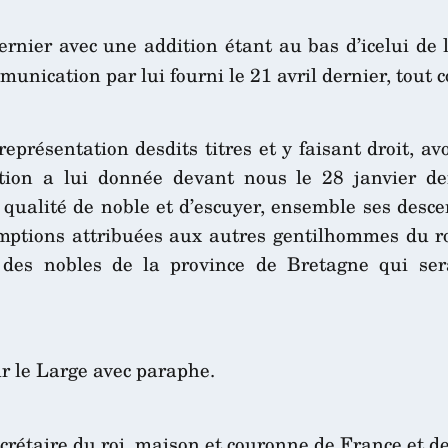
rnier avec une addition étant au bas d’icelui de l
unication par lui fourni le 21 avril dernier, tout c
eprésentation desdits titres et y faisant droit, a
ation a lui donnée devant nous le 28 janvier d
qualité de noble et d’escuyer, ensemble ses desce
emptions attribuées aux autres gentilhommes du r
e des nobles de la province de Bretagne qui ser
r le Large avec paraphe.
ecrétaire du roi, maison et couronne de France et de