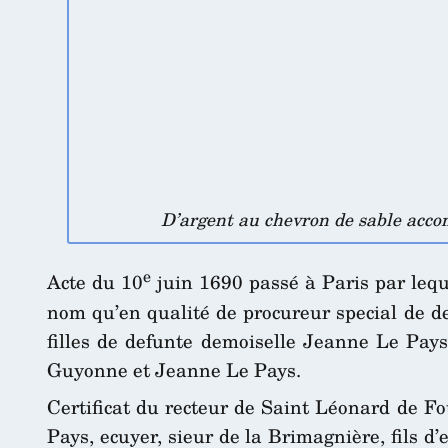
D’argent au chevron de sable accom
e
Acte du 10
juin 1690 passé à Paris par lequ
nom qu’en qualité de procureur special de de
filles de defunte demoiselle Jeanne Le Pays,
Guyonne et Jeanne Le Pays.
Certificat du recteur de Saint Léonard de Fo
Pays, ecuyer, sieur de la Brimagnière, fils d