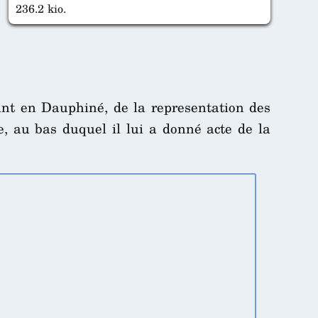
236.2 kio.
nt en Dauphiné, de la representation des
e, au bas duquel il lui a donné acte de la