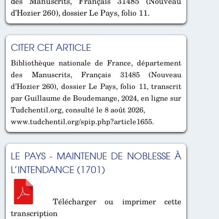
des Manuscrits, Français 31485 (Nouveau
d’Hozier 260), dossier Le Pays, folio 11.
CITER CET ARTICLE
Bibliothèque nationale de France, département
des Manuscrits, Français 31485 (Nouveau
d’Hozier 260), dossier Le Pays, folio 11, transcrit
par Guillaume de Boudemange, 2024, en ligne sur
Tudchentil.org, consulté le 8 août 2026,
www.tudchentil.org/spip.php?article1655.
LE PAYS - MAINTENUE DE NOBLESSE À
L’INTENDANCE (1701)
Télécharger ou imprimer cette
transcription