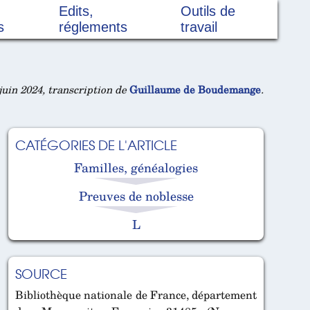
Edits,
Outils de
s
réglements
travail
juin 2024, transcription de
Guillaume de Boudemange
.
CATÉGORIES DE L'ARTICLE
Familles, généalogies
Preuves de noblesse
L
SOURCE
Bibliothèque nationale de France, département