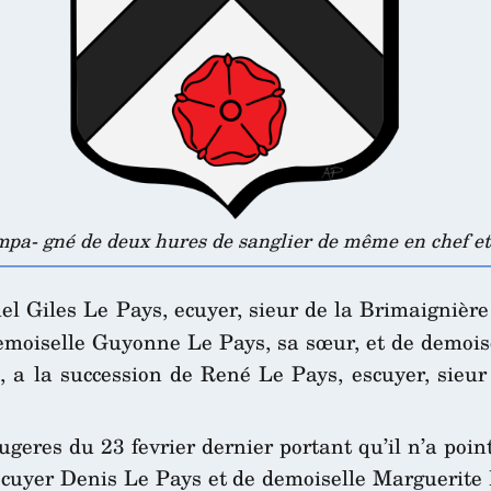
pa- gné de deux hures de sanglier de même en chef et 
el Giles Le Pays, ecuyer, sieur de la Brimaigniè
moiselle Guyonne Le Pays, sa sœur, et de demoisel
 a la succession de René Le Pays, escuyer, sieur 
ugeres du 23 fevrier dernier portant qu’il n’a poin
’ecuyer Denis Le Pays et de demoiselle Marguerite 