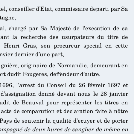
el, conseiller d’État, commissaire departi par Sa
etagne,
l, chargé par Sa Majesté de l’execution de sa
ant la recherche des usurpateurs du titre de
e Henri Gras, son procureur special en cette
vier dernier d’une part,
aignière, originaire de Normandie, demeurant en
ort dudit Fougeres, deffendeur d’autre.
696, l’arrest du Conseil du 26 févreir 1697 et
 d’assignation donné devant nous le 28 janvier
udit de Beauval pour représenter les titres en
, acte de comparution et declaration faite à nôtre
Pays de soutenir la qualité d’ecuyer et de porter
compagné de deux hures de sanglier de même en