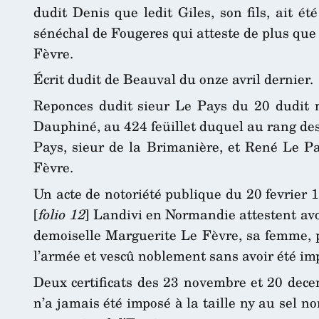
dudit Denis que ledit Giles, son fils, ait é
sénéchal de Fougeres qui atteste de plus que l
Fèvre.
Écrit dudit de Beauval du onze avril dernier.
Reponces dudit sieur Le Pays du 20 dudit mo
Dauphiné, au 424 feüillet duquel au rang des
Pays, sieur de la Brimanière, et René Le Pa
Fèvre.
Un acte de notoriété publique du 20 fevrier 
[
folio 12
] Landivi en Normandie attestent avo
demoiselle Marguerite Le Fèvre, sa femme, pè
l’armée et vescû noblement sans avoir été impo
Deux certificats des 23 novembre et 20 decem
n’a jamais été imposé à la taille ny au sel no