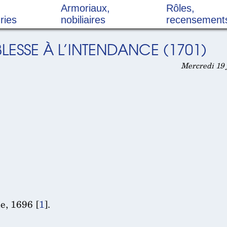
Armoriaux,
Rôles,
ries
nobiliaires
recensement
LESSE À L’INTENDANCE (1701)
Mercredi 19 
e, 1696
[
1
]
.