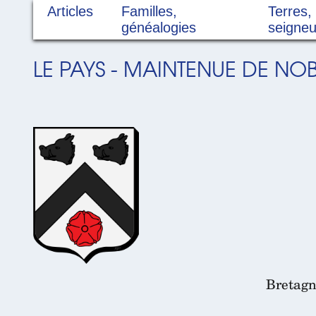
Articles
Familles,
Terres,
généalogies
seigneu
LE PAYS - MAINTENUE DE NOB
Bretagn