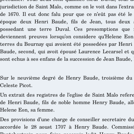
jurisdiction de Saint Malo, comme on le voit dans l’extra
de 1670. Il eut donc falu pour que ce n’eût pas été l
époque deux Henri Baude, fils de Jean, tous deux 
possedant une terre Duval. Ces presomptions que f
deviennent preuves lorsqu’on considere qu’Helene Eon
terres du Bournay qui avoient été possedées par Henr
Baude, second, qui avoit épousé Laurence Lecarsel et qu
sont echus à ses enfans de la succession de Jean Baude, 
Sur le neuvième degré de Henry Baude, troisième du 
Celeste Picot.
Un extrait des registres de l’eglise de Saint Malo refe
de Henri Baude, fils de noble homme Henry Baude, allou
Helene Eon, sa femme.
Des provisions d’une charge de conseiller secretaire du
accordée le 28 aoust 1707 à Henry Baude. Commissi