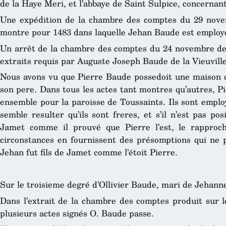
de la Haye Meri, et l’abbaye de Saint Sulpice, concernan
Une expédition de la chambre des comptes du 29 nove
montre pour 1483 dans laquelle Jehan Baude est employ
Un arrêt de la chambre des comptes du 24 novembre der
extraits requis par Auguste Joseph Baude de la Vieuville
Nous avons vu que Pierre Baude possedoit une maison 
son pere. Dans tous les actes tant montres qu’autres, 
ensemble pour la paroisse de Toussaints. Ils sont empl
semble resulter qu’ils sont freres, et s’il n’est pas po
Jamet comme il prouvé que Pierre l’est, le rapproc
circonstances en fournissent des présomptions qui ne 
Jehan fut fils de Jamet comme l’étoit Pierre.
Sur le troisieme degré d’Ollivier Baude, mari de Jehann
Dans l’extrait de la chambre des comptes produit sur l
plusieurs actes signés O. Baude passe.