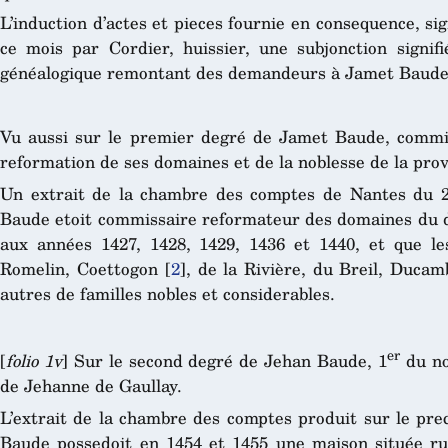
L’induction d’actes et pieces fournie en consequence, sig
ce mois par Cordier, huissier, une subjonction signi
généalogique remontant des demandeurs à Jamet Baude 
Vu aussi sur le premier degré de Jamet Baude, commi
reformation de ses domaines et de la noblesse de la prov
Un extrait de la chambre des comptes de Nantes du 28
Baude etoit commissaire reformateur des domaines du du
aux années 1427, 1428, 1429, 1436 et 1440, et que le
Romelin, Coettogon
[
2
]
, de la Rivière, du Breil, Duca
autres de familles nobles et considerables.
er
[
folio 1v
] Sur le second degré de Jehan Baude, 1
du no
de Jehanne de Gaullay.
L’extrait de la chambre des comptes produit sur le pre
Baude possedoit en 1454 et 1455 une maison située ru