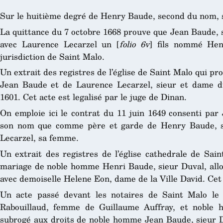
Sur le huitième degré de Henry Baude, second du nom, 
La quittance du 7 octobre 1668 prouve que Jean Baude, s
avec Laurence Lecarzel un [
folio 6v
] fils nommé Hen
jurisdiction de Saint Malo.
Un extrait des registres de l’église de Saint Malo qui pr
Jean Baude et de Laurence Lecarzel, sieur et dame d
1601. Cet acte est legalisé par le juge de Dinan.
On emploie ici le contrat du 11 juin 1649 consenti par
son nom que comme père et garde de Henry Baude, so
Lecarzel, sa femme.
Un extrait des registres de l’église cathedrale de Sai
mariage de noble homme Henri Baude, sieur Duval, allou
avec demoiselle Helene Eon, dame de la Ville David. Cet e
Un acte passé devant les notaires de Saint Malo le
Rabouillaud, femme de Guillaume Auffray, et noble
subrogé aux droits de noble homme Jean Baude, sieur Du