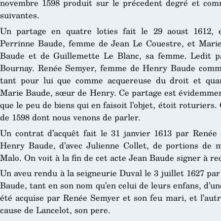
novembre 1598 produit sur le précedent degré et comme
suivantes.
Un partage en quatre loties fait le 29 aoust 1612,
Perrinne Baude, femme de Jean Le Couestre, et Marie
Baude et de Guillemette Le Blanc, sa femme. Ledit pa
Bournay. Renée Semyer, femme de Henry Baude comme 
tant pour lui que comme acquereuse du droit et quart
Marie Baude, sœur de Henry. Ce partage est évidemment 
que le peu de biens qui en faisoit l’objet, étoit roturiers.
de 1598 dont nous venons de parler.
Un contrat d’acquêt fait le 31 janvier 1613 par René
Henry Baude, d’avec Julienne Collet, de portions de ma
Malo. On voit à la fin de cet acte Jean Baude signer à 
Un aveu rendu à la seigneurie Duval le 3 juillet 1627 p
Baude, tant en son nom qu’en celui de leurs enfans, d’une
été acquise par Renée Semyer et son feu mari, et l’aut
cause de Lancelot, son pere.