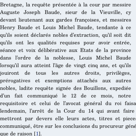
Bretagne, la requête présentée à la cour par messire
Auguste Joseph Baude, sieur de la Vieuville, cy
devant lieutenant aux gardes françoises, et messires
Henry Baude et Louis Michel Baude, tendante à ce
qu’ils soient déclarés nobles d’extraction, qu’il soit dit
qu’ils ont les qualités requises pour avoir entrée,
séance et voix délibérative aux Etats de la province
dans l’ordre de la noblesse, Louis Michel Baude
lorsqu’il aura atteint l’âge de vingt cinq ans, et qu’ils
jouiront de tous les autres droits, privilèges,
prérogatives et exemptions attachés aux autres
nobles, ladite requête signée des Bouillons, expediée
d’un fait communiqué le 12 de ce mois, notre
requisitoire et celui de l’avocat général du roi fai
lendemain, l’arrêt de la Cour du 14 qui avant faire
mettront par devers elle leurs actes, titres et piec
communiqué, être sur les conclusions du procureur généra
que de raison
[
1
]
.