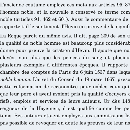
L’ancienne coutume employe ces mots aux articles 95, 3
l’homme noble, et la nouvelle a conservé ce terme comm
noble (articles 91, 462 et 601). Aussi le commentaire de 
rapporte-t-il le sentiment d’Hevin en preuve de la signi
La Roque paroit du même avis. Il dit, page 209 de son tr
la qualité de noble homme est beaucoup plus considérabl
donne pour preuve la citation d’Hevin. Il ajoute que no
elevés, non plus que les princes du sang et plusieur
plusieurs exemples à différentes époques. Il rapport
chambre des comptes de Paris du 6 juin 1537 dans leque
noble homme
. L’arrêt du Conseil du 19 mars 1667, pres
cette reformation de reconnoitre pour nobles ceux qui j
que leur pere et ayeul avoient pris la qualité d’ecuyers 
fiefs, emplois et services de leurs auteurs. Or dès 14
seigneur de la Hayemeri, il est qualifié comme les pe
tems. Ses auteurs étoient employés aux commissions les
pas possible de revoquer en doute les preuves de leur no