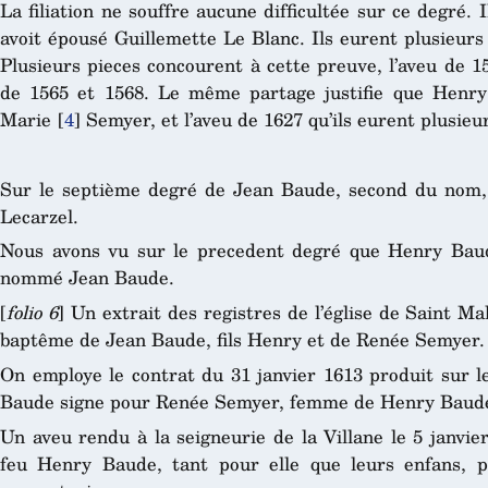
La filiation ne souffre aucune difficultée sur ce degré
avoit épousé Guillemette Le Blanc. Ils eurent plusieur
Plusieurs pieces concourent à cette preuve, l’aveu de 15
de 1565 et 1568. Le même partage justifie que Henry 
Marie
[
4
]
Semyer, et l’aveu de 1627 qu’ils eurent plusieu
Sur le septième degré de Jean Baude, second du nom,
Lecarzel.
Nous avons vu sur le precedent degré que Henry Bau
nommé Jean Baude.
[
folio 6
] Un extrait des registres de l’église de Saint M
baptême de Jean Baude, fils Henry et de Renée Semyer.
On employe le contrat du 31 janvier 1613 produit sur l
Baude signe pour Renée Semyer, femme de Henry Baude
Un aveu rendu à la seigneurie de la Villane le 5 janvi
feu Henry Baude, tant pour elle que leurs enfans, po