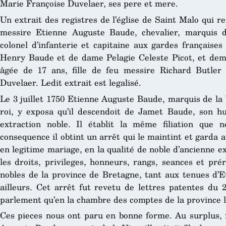
Marie Françoise Duvelaer, ses pere et mere.
Un extrait des registres de l’église de Saint Malo qui re
messire Etienne Auguste Baude, chevalier, marquis d
colonel d’infanterie et capitaine aux gardes françaises
Henry Baude et de dame Pelagie Celeste Picot, et demo
âgée de 17 ans, fille de feu messire Richard Butler
Duvelaer. Ledit extrait est legalisé.
Le 3 juillet 1750 Etienne Auguste Baude, marquis de la 
roi, y exposa qu’il descendoit de Jamet Baude, son hui
extraction noble. Il établit la même filiation que 
consequence il obtint un arrêt qui le maintint et garda a
en legitime mariage, en la qualité de noble d’ancienne ex
les droits, privileges, honneurs, rangs, seances et pré
nobles de la province de Bretagne, tant aux tenues d’E
ailleurs. Cet arrêt fut revetu de lettres patentes du 2
parlement qu’en la chambre des comptes de la province le
Ces pieces nous ont paru en bonne forme. Au surplus, i