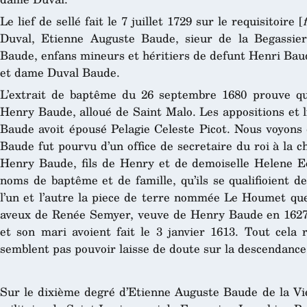
Le lief de sellé fait le 7 juillet 1729 sur le requisitoire [
Duval, Etienne Auguste Baude, sieur de la Begassier
Baude, enfans mineurs et héritiers de defunt Henri Baud
et dame Duval Baude.
L’extrait de baptême du 26 septembre 1680 prouve qu’
Henry Baude, alloué de Saint Malo. Les appositions et li
Baude avoit épousé Pelagie Celeste Picot. Nous voyons 
Baude fut pourvu d’un office de secretaire du roi à la c
Henry Baude, fils de Henry et de demoiselle Helene E
noms de baptême et de famille, qu’ils se qualifioient d
l’un et l’autre la piece de terre nommée Le Houmet qu
aveux de Renée Semyer, veuve de Henry Baude en 1627, e
et son mari avoient fait le 3 janvier 1613. Tout cela 
semblent pas pouvoir laisse de doute sur la descendance e
Sur le dixième degré d’Etienne Auguste Baude de la Vieu