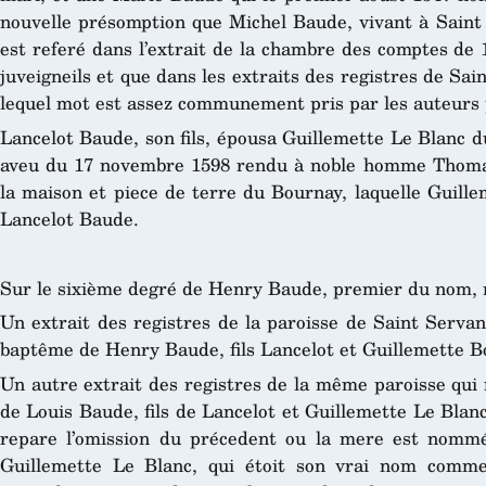
nouvelle présomption que Michel Baude, vivant à Saint 
est referé dans l’extrait de la chambre des comptes de
juveigneils et que dans les extraits des registres de Sa
lequel mot est assez communement pris par les auteurs 
Lancelot Baude, son fils, épousa Guillemette Le Blanc d
aveu du 17 novembre 1598 rendu à noble homme Thomas 
la maison et piece de terre du Bournay, laquelle Guille
Lancelot Baude.
Sur le sixième degré de Henry Baude, premier du nom,
Un extrait des registres de la paroisse de Saint Serva
baptême de Henry Baude, fils Lancelot et Guillemette B
Un autre extrait des registres de la même paroisse qui 
de Louis Baude, fils de Lancelot et Guillemette Le Blanc,
repare l’omission du précedent ou la mere est nomm
Guillemette Le Blanc, qui étoit son vrai nom comme l