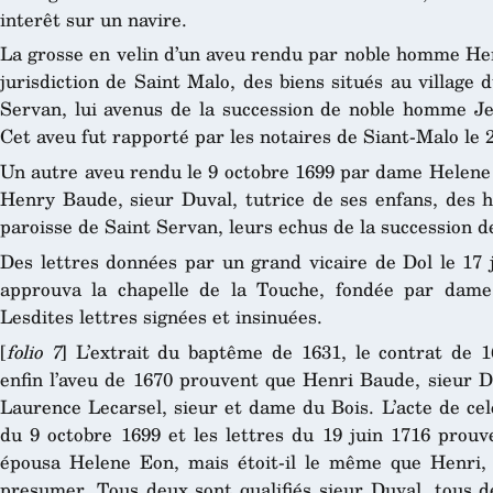
interêt sur un navire.
La grosse en velin d’un aveu rendu par noble homme Hen
jurisdiction de Saint Malo, des biens situés au village
Servan, lui avenus de la succession de noble homme Je
Cet aveu fut rapporté par les notaires de Siant-Malo le 
Un autre aveu rendu le 9 octobre 1699 par dame Helen
Henry Baude, sieur Duval, tutrice de ses enfans, des h
paroisse de Saint Servan, leurs echus de la succession d
Des lettres données par un grand vicaire de Dol le 17 j
approuva la chapelle de la Touche, fondée par dam
Lesdites lettres signées et insinuées.
[
folio 7
] L’extrait du baptême de 1631, le contrat de 1
enfin l’aveu de 1670 prouvent que Henri Baude, sieur Du
Laurence Lecarsel, sieur et dame du Bois. L’acte de cel
du 9 octobre 1699 et les lettres du 19 juin 1716 prou
épousa Helene Eon, mais étoit-il le même que Henri, fi
presumer. Tous deux sont qualifiés sieur Duval, tous de