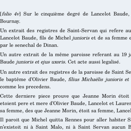
[
folio 4v
] Sur le cinquième degré de Lancelot Baude,
Bournay.
Un extrait des registres de Saint-Servan qui refere 
Lancelot Baude, fils de Michel
junioris
et de sa femme et
par le senechal de Dinan.
Un autre extrait de la même paroisse referant au 19 
Baude
junioris et ejus uxoris
. Cet acte aussi legalisé.
Un autre extrait des registres de la paroisse de Saint S
le baptême d’Olivier Baude,
filius Michaëlis junioris e
comme les precedens.
Cette derniere piece prouve que Jeanne Morin étoit
etoient pere et mere d’Olivier Baude, Lancelot et Lauren
sa femme, des que Jeanne Morin, étoit sa femme, Lancelot
Il paroit que Michel quitta Rennes pour aller habiter S
n’existoit ni à Saint Malo, ni à Saint Servan aucun 