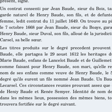
present, signe.
Un contrat consenti par Jean Baude, sieur du Bois, 
garde naturel de Henry Baude, son fils, et de defunt
femme, ledit contrat du 11 juillet 1649. On trouve au pi
le 7 octobre 1668 par Jean Baude, sieur du Boays, ga
Henry Baude, sieur Duval, son fils, alloué de la jurisdic
Carsel, sa belle sœur.
Les titres produits sur le degré precedent prouve
Baude, elle partagea le 29 aoust 1612 les heritages 
Marie Baude, enfans de Lancelot Baude et de Guillemett
comme faisant pour Henry Baude, son mari, qu’elle r
nom de ses enfans comme veuve de Henry Baude, le 5 j
degré qu’ils eurent un fils nommé Jean Baude. Un B
Lecarsel. Ces circonstances reunies prouvant assez que c’
de Heniy Baude et Renée Semyer. Identité de nom de 
dans les mêmes lieux, possession des mêmes biens, to
trouvera fortifiée sur le degré suivant.