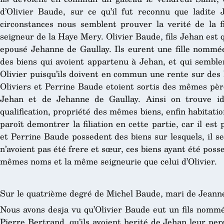
d’Olivier Baude, sur ce qu’il fut reconnu que ladite 
circonstances nous semblent prouver la verité de la fi
seigneur de la Haye Mery. Olivier Baude, fils Jehan est
epousé Jehanne de Gaullay. Ils eurent une fille nommée
des biens qui avoient appartenu à Jehan, et qui semble
Olivier puisqu’ils doivent en commun une rente sur des
Oliviers et Perrine Baude etoient sortis des mêmes père
Jehan et de Jehanne de Gaullay. Ainsi on trouve id
qualification, propriété des mêmes biens, enfin habitati
paroît demontrer la filiation en cette partie, car il est 
et Perrine Baude possedent des biens sur lesquels, il s
n’avoient pas été frere et sœur, ces biens ayant été poss
mêmes noms et la même seigneurie que celui d’Olivier.
Sur le quatrième degré de Michel Baude, mari de Jeann
Nous avons desja vu qu’Olivier Baude eut un fils nommé
Pierre Bertrand, qu’ils avoient herité de Jehan leur pere