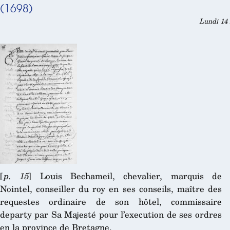
(1698)
Lundi 14 
[
p. 15
] Louis Bechameil, chevalier, marquis de
Nointel, conseiller du roy en ses conseils, maître des
requestes ordinaire de son hôtel, commissaire
departy par Sa Majesté pour l’execution de ses ordres
en la province de Bretagne.