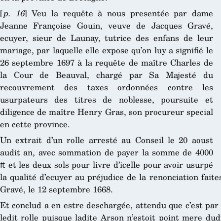
[
p. 16
] Veu la requête à nous presentée par dame
Jeanne Françoise Gouin, veuve de Jacques Gravé,
ecuyer, sieur de Launay, tutrice des enfans de leur
mariage, par laquelle elle expose qu’on luy a signifié le
26 septembre 1697 à la requête de maître Charles de
la Cour de Beauval, chargé par Sa Majesté du
recouvrement des taxes ordonnées contre les
usurpateurs des titres de noblesse, poursuite et
diligence de maître Henry Gras, son procureur special
en cette province.
Un extrait d’un rolle arresté au Conseil le 20 aoust
audit an, avec sommation de payer la somme de 4000
₶ et les deux sols pour livre d’icelle pour avoir usurpé
la qualité d’ecuyer au préjudice de la renonciation fai
Gravé, le 12 septembre 1668.
Et conclud a en estre deschargée, attendu que c’est par
ledit rolle puisque ladite Arson n’estoit point mere du