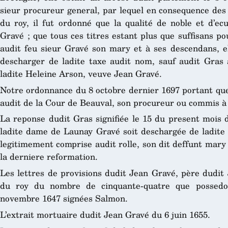
sieur procureur general, par lequel en consequence des 
du roy, il fut ordonné que la qualité de noble et d’ec
Gravé ; que tous ces titres estant plus que suffisans pou
audit feu sieur Gravé son mary et à ses descendans, ell
descharger de ladite taxe audit nom, sauf audit Gras à
ladite Heleine Arson, veuve Jean Gravé.
Notre ordonnance du 8 octobre dernier 1697 portant qu
audit de la Cour de Beauval, son procureur ou commis à
La reponse dudit Gras signifiée le 15 du present mois d
ladite dame de Launay Gravé soit deschargée de ladite t
legitimement comprise audit rolle, son dit deffunt mary
la derniere reformation.
Les lettres de provisions dudit Jean Gravé, père dudit 
du roy du nombre de cinquante-quatre que possedo
novembre 1647 signées Salmon.
L’extrait mortuaire dudit Jean Gravé du 6 juin 1655.