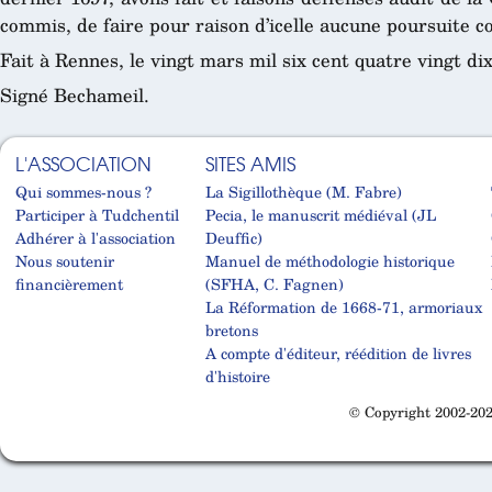
commis, de faire pour raison d’icelle aucune poursuite c
Fait à Rennes, le vingt mars mil six cent quatre vingt dix
Signé Bechameil.
L'ASSOCIATION
SITES AMIS
Qui sommes-nous ?
La Sigillothèque (M. Fabre)
Participer à Tudchentil
Pecia, le manuscrit médiéval (JL
Adhérer à l'association
Deuffic)
Nous soutenir
Manuel de méthodologie historique
financièrement
(SFHA, C. Fagnen)
La Réformation de 1668-71, armoriaux
bretons
A compte d'éditeur, réédition de livres
d'histoire
© Copyright 2002-202
Cabinet d'orthodonthie à Nantes
Cabinet d'orthodonthie à Nantes