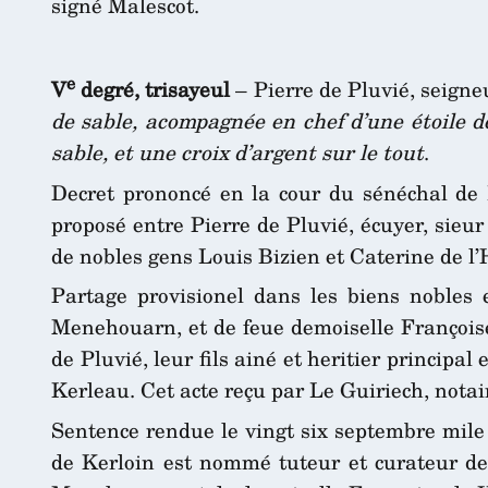
signé Malescot.
e
V
degré, trisayeul
– Pierre de Pluvié, seign
de sable, acompagnée en chef d’une étoile d
sable, et une croix d’argent sur le tout
.
Decret prononcé en la cour du sénéchal de 
proposé entre Pierre de Pluvié, écuyer, sieu
de nobles gens Louis Bizien et Caterine de l’
Partage provisionel dans les biens nobles
Menehouarn, et de feue demoiselle Françoise
de Pluvié, leur fils ainé et heritier principa
Kerleau. Cet acte reçu par Le Guiriech, nota
Sentence rendue le vingt six septembre mile 
de Kerloin est nommé tuteur et curateur de 