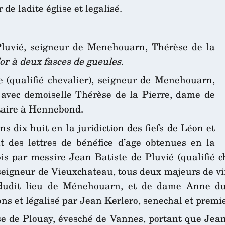
 de ladite église et legalisé.
luvié, seigneur de Menehouarn, Thérèse de la
or à deux fasces de gueules
.
 (qualifié chevalier), seigneur de Menehouarn,
, avec demoiselle Thérèse de la Pierre, dame de
taire à Hennebond.
s dix huit en la juridiction des fiefs de Léon et
 des lettres de bénéfice d’age obtenues en la
s par messire Jean Batiste de Pluvié (qualifié c
 seigneur de Vieuxchateau, tous deux majeurs de v
ur dudit lieu de Ménehouarn, et de dame Anne d
ions et légalisé par Jean Kerlero, senechal et premie
se de Plouay, évesché de Vannes, portant que Jean