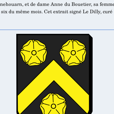
Menehouarn, et de dame Anne du Bouetier, sa femme
 six du même mois. Cet extrait signé Le Dilly, curé d