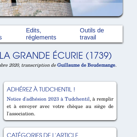
Edits,
Outils de
s
réglements
travail
LA GRANDE ÉCURIE (1739)
re 2020, transcription de
Guillaume de Boudemange
.
ADHÉREZ À TUDCHENTIL !
Notice d'adhésion 2023 à Tudchentil
, à remplir
et à envoyer avec votre chèque au siège de
l'association.
CATÉGORIES DE L'ARTICLE