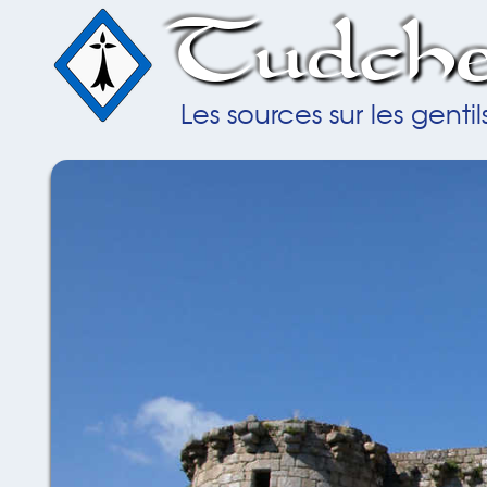
Tudche
Les sources sur les gent