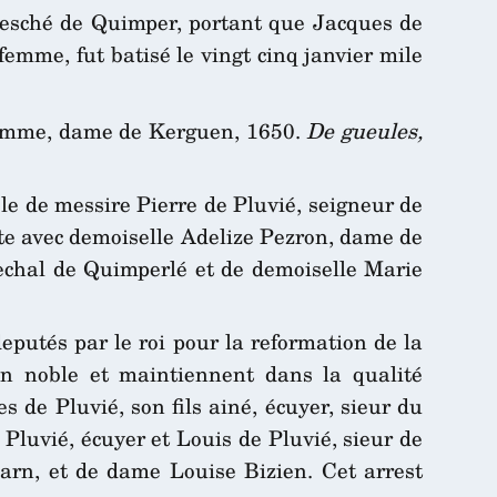
évesché de Quimper, portant que Jacques de
emme, fut batisé le vingt cinq janvier mile
 femme, dame de Kerguen, 1650.
De gueules,
ble de messire Pierre de Pluvié, seigneur de
te avec demoiselle Adelize Pezron, dame de
nechal de Quimperlé et de demoiselle Marie
eputés par le roi pour la reformation de la
ion noble et maintiennent dans la qualité
 de Pluvié, son fils ainé, écuyer, sieur du
Pluvié, écuyer et Louis de Pluvié, sieur de
uarn, et de dame Louise Bizien. Cet arrest