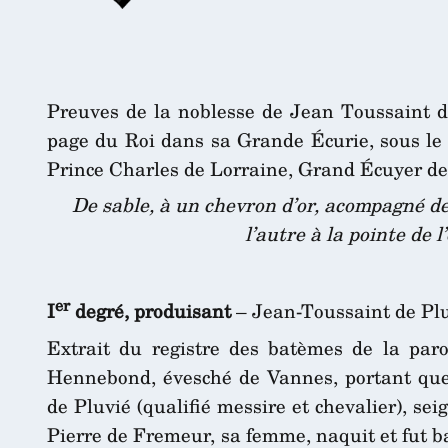
Preuves de la noblesse de Jean Toussaint d
page du Roi dans sa Grande Écurie, sous l
Prince Charles de Lorraine, Grand Écuyer de
De sable, à un chevron d’or, acompagné de
l’autre à la pointe de l
er
I
degré, produisant
– Jean-Toussaint de Pl
Extrait du registre des batèmes de la par
Hennebond, évesché de Vannes, portant que 
de Pluvié (qualifié messire et chevalier), s
Pierre de Fremeur, sa femme, naquit et fut bat