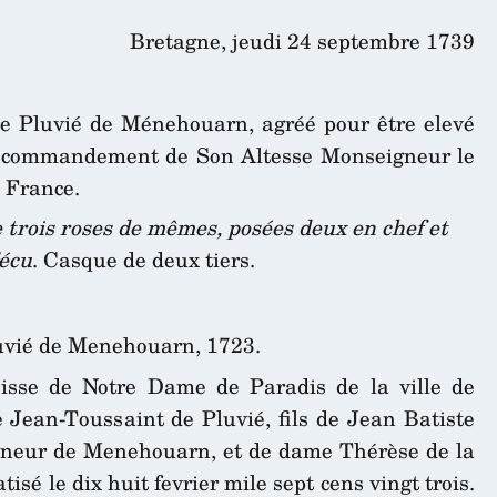
Bretagne, jeudi 24 septembre 1739
e Pluvié de Ménehouarn, agréé pour être elevé
e commandement de Son Altesse Monseigneur le
 France.
 trois roses de mêmes, posées deux en chef et
’écu
. Casque de deux tiers.
uvié de Menehouarn, 1723.
oisse de Notre Dame de Paradis de la ville de
Jean-Toussaint de Pluvié, fils de Jean Batiste
eigneur de Menehouarn, et de dame Thérèse de la
isé le dix huit fevrier mile sept cens vingt trois.