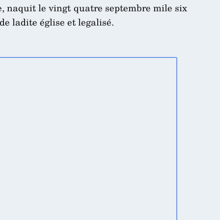
, naquit le vingt quatre septembre mile six
e ladite église et legalisé.