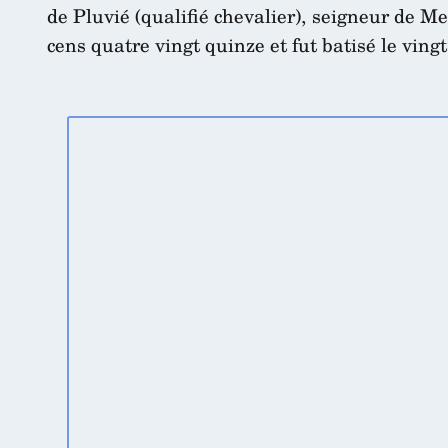
de Pluvié (qualifié chevalier), seigneur de 
cens quatre vingt quinze et fut batisé le vingt