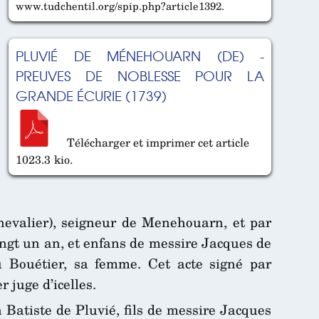
www.tudchentil.org/spip.php?article1392.
PLUVIÉ DE MÉNEHOUARN (DE) -
PREUVES DE NOBLESSE POUR LA
GRANDE ÉCURIE (1739)
Télécharger et imprimer cet article
1023.3 kio.
hevalier), seigneur de Menehouarn, et par
ingt un an, et enfans de messire Jacques de
u Bouétier, sa femme. Cet acte signé par
r juge d’icelles.
 Batiste de Pluvié, fils de messire Jacques