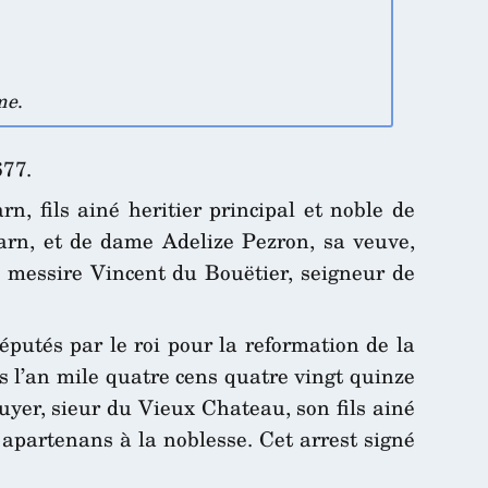
me
.
677.
, fils ainé heritier principal et noble de
uarn, et de dame Adelize Pezron, sa veuve,
de messire Vincent du Bouëtier, seigneur de
éputés par le roi pour la reformation de la
is l’an mile quatre cens quatre vingt quinze
uyer, sieur du Vieux Chateau, son fils ainé
s apartenans à la noblesse. Cet arrest signé