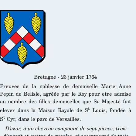
Bretagne - 23 janvier 1764
Preuves de la noblesse de demoiselle Marie Anne
Pepin de Belisle, agréée par le Roy pour etre admise
au nombre des filles demoiselles que Sa Majesté fait
t
elever dans la Maison Royale de S
Louis, fondée à
t
S
Cyr, dans le parc de Versailles.
D’azur, à un chevron componné de sept pieces, trois
d’argent et quatre de gueules, et accompagné de trois