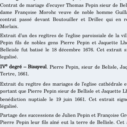
Contrat de mariage d’ecuyer Thomas Pepin sieur de Belis
dame Françoise Morohc veuve de noble homme Guilla
contrat passé devant Boutouiller et Drillec qui en r
Morlaix.
Extrait d’un des regîtres de l’eglise paroissiale de la 
Pepin fils de nobles gens Pierre Pepin et Jaquette
Belleisle fut batisé le 18 décembre 1676. Cet extrait
legalisé.
e
IV
degré – Bisayeul
. Pierre Pepin, sieur de Belisle,
Tertre, 1661.
Extrait du regître des mariages de l’eglise cathédrale et
portant que Pierre Pepin sieur de Bellisle et Jaquette
benédiction nuptiale le 19 juin 1661. Cet extrait si
légalisé.
Partage des successions de Julien Pepin et Françoise Grou
Pierre Pepin leur fils aîné eut la terre de Bellisle. Cet