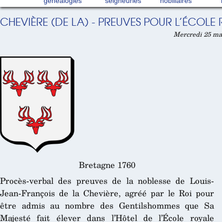
généalogies
seigneuries
nobiliaires
CHEVIÈRE (DE LA) - PREUVES POUR L’ÉCOLE R
Mercredi 25 mai
Bretagne 1760
Procès-verbal des preuves de la noblesse de Louis-
Jean-François de la Chevière, agréé par le Roi pour
être admis au nombre des Gentilshommes que Sa
Majesté fait élever dans l’Hôtel de l’École royale