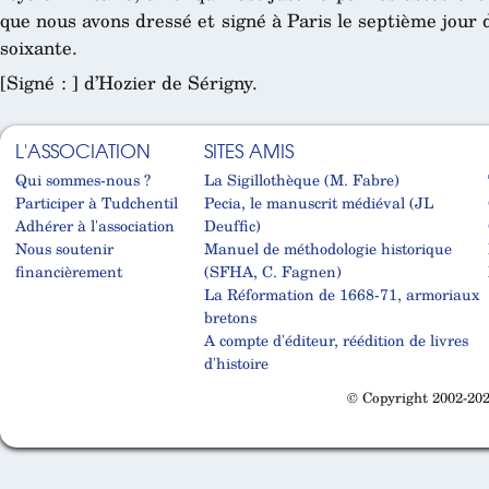
que nous avons dressé et signé à Paris le septième jour 
soixante.
[Signé : ] d’Hozier de Sérigny.
L'ASSOCIATION
SITES AMIS
Qui sommes-nous ?
La Sigillothèque (M. Fabre)
Participer à Tudchentil
Pecia, le manuscrit médiéval (JL
Adhérer à l'association
Deuffic)
Nous soutenir
Manuel de méthodologie historique
financièrement
(SFHA, C. Fagnen)
La Réformation de 1668-71, armoriaux
bretons
A compte d'éditeur, réédition de livres
d'histoire
© Copyright 2002-202
Cabinet d'orthodonthie à Nantes
Cabinet d'orthodonthie à Nantes