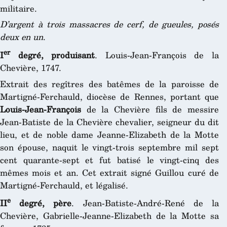
militaire.
D’argent à trois massacres de cerf, de gueules, posés
deux en un
.
er
I
degré, produisant
. Louis-Jean-François de la
Chevière, 1747.
Extrait des regîtres des batêmes de la paroisse de
Martigné-Ferchauld, diocèse de Rennes, portant que
Louis-Jean-François
de la Chevière fils de messire
Jean-Batiste de la Chevière chevalier, seigneur du dit
lieu, et de noble dame Jeanne-Elizabeth de la Motte
son épouse, naquit le vingt-trois septembre mil sept
cent quarante-sept et fut batisé le vingt-cinq des
mêmes mois et an. Cet extrait signé Guillou curé de
Martigné-Ferchauld, et légalisé.
e
II
degré, père
. Jean-Batiste-André-René de la
Chevière, Gabrielle-Jeanne-Elizabeth de la Motte sa