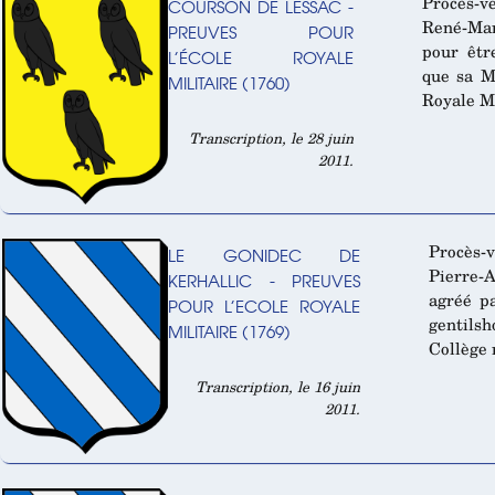
Procès-ve
COURSON DE LESSAC -
René-Mari
PREUVES POUR
pour êt
L’ÉCOLE ROYALE
que sa Ma
MILITAIRE (1760)
Royale Mi
Transcription, le 28 juin
2011.
Procès-
LE GONIDEC DE
Pierre-
KERHALLIC - PREUVES
agréé p
POUR L’ECOLE ROYALE
gentilsh
MILITAIRE (1769)
Collège 
Transcription, le 16 juin
2011.