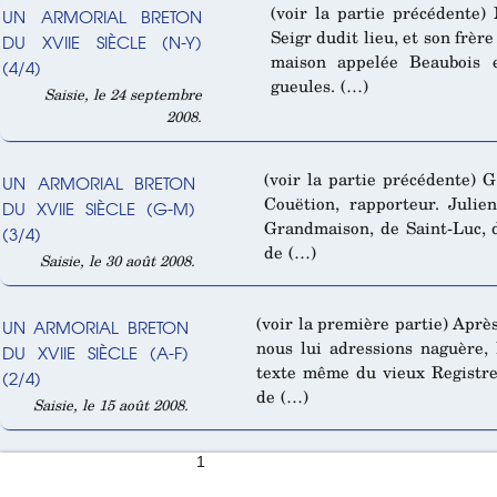
(voir la partie précédente)
UN ARMORIAL BRETON
Seigr dudit lieu, et son frèr
DU XVIIE SIÈCLE (N-Y)
maison appelée Beaubois 
(4/4)
gueules. (…)
Saisie, le 24 septembre
2008.
(voir la partie précédente) 
UN ARMORIAL BRETON
Couëtion, rapporteur. Juli
DU XVIIE SIÈCLE (G-M)
Grandmaison, de Saint-Luc, d
(3/4)
de (…)
Saisie, le 30 août 2008.
(voir la première partie) Aprè
UN ARMORIAL BRETON
nous lui adressions naguère,
DU XVIIE SIÈCLE (A-F)
texte même du vieux Registre
(2/4)
de (…)
Saisie, le 15 août 2008.
1