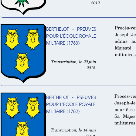
2012.
Procès-ve
BERTHELOT - PREUVES
Joseph-Je
POUR L’ÉCOLE ROYALE
admis a
MILITAIRE (1783)
Majesté 
militaires
Transcription, le 20 juin
2012.
Procès-v
BERTHELOT - PREUVES
Joseph-J
POUR L’ÉCOLE ROYALE
pour être
MILITAIRE (1782)
Sa Majes
militaires
Transcription, le 14 juin
2012.