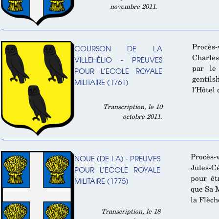
novembre 2011.
Procès
COURSON DE LA
Charles
VILLEHÉLIO - PREUVES
par le
POUR L’ECOLE ROYALE
gentils
MILITAIRE (1761)
l’Hôtel 
Transcription, le 10
octobre 2011.
Procès-
NOUE (DE LA) - PREUVES
Jules-C
POUR L’ECOLE ROYALE
pour êt
MILITAIRE (1775)
que Sa M
la Flèch
Transcription, le 18