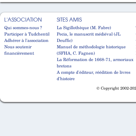
L'ASSOCIATION
SITES AMIS
Qui sommes-nous ?
La Sigillothèque (M. Fabre)
Participer à Tudchentil
Pecia, le manuscrit médiéval (JL
Adhérer à l'association
Deuffic)
Nous soutenir
Manuel de méthodologie historique
financièrement
(SFHA, C. Fagnen)
La Réformation de 1668-71, armoriaux
bretons
A compte d'éditeur, réédition de livres
d'histoire
© Copyright 2002-202
Cabinet d'orthodonthie à Nantes
Cabinet d'orthodonthie à Nantes