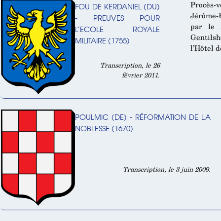
Procès-
FOU DE KERDANIEL (DU)
Jérôme-
- PREUVES POUR
par le
L’ECOLE ROYALE
Gentils
MILITAIRE (1755)
l’Hôtel d
Transcription, le 26
février 2011.
POULMIC (DE) - RÉFORMATION DE LA
NOBLESSE (1670)
Transcription, le 3 juin 2009.