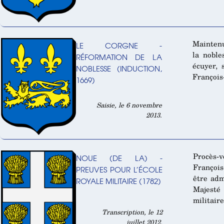
Mainten
LE CORGNE -
la noble
RÉFORMATION DE LA
écuyer, 
NOBLESSE (INDUCTION,
François
1669)
Saisie, le 6 novembre
2013.
Procès-
NOUE (DE LA) -
François
PREUVES POUR L’ÉCOLE
être ad
ROYALE MILITAIRE (1782)
Majesté
militaire
Transcription, le 12
juillet 2012.