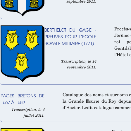
septembre 2011.
Procès
BERTHELOT DU GAGE -
Jérôme-
PREUVES POUR L’ECOLE
roi p
ROYALE MILITAIRE (1771)
Gentils
l’Hôtel 
Transcription, le 14
septembre 2011.
Catalogue des noms et surnoms e
PAGES BRETONS DE
la Grande Ecurie du Roy depuis 
1667 À 1689
d’Hozier. Ledit catalogue commenc
Transcription, le 4
juillet 2011.