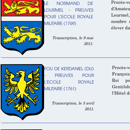
Procès-
LE NORMAND DE
d’Amate
LOURMEL - PREUVES
Lourmel
POUR L’ECOLE ROYALE
nombre 
MILITAIRE (1769)
élever da
Transcription, le 9 mai
2011.
Procès-
FOU DE KERDANIEL (DU)
François
- PREUVES POUR
Roi p
L’ECOLE ROYALE
Gentils
MILITAIRE (1761)
l’Hôtel d
Transcription, le 3 avril
2011.