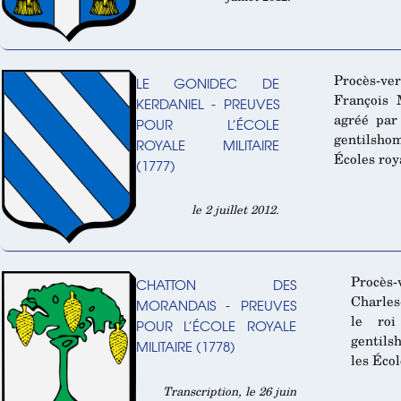
Procès-v
LE GONIDEC DE
François 
KERDANIEL - PREUVES
agréé par
POUR L’ÉCOLE
gentilsho
ROYALE MILITAIRE
Écoles roy
(1777)
le 2 juillet 2012.
Procès
CHATTON DES
Charles
MORANDAIS - PREUVES
le ro
POUR L’ÉCOLE ROYALE
gentils
MILITAIRE (1778)
les Écol
Transcription, le 26 juin