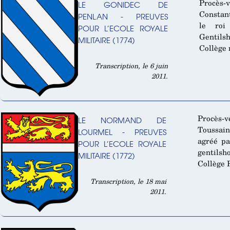
Procès-
LE GONIDEC DE
Constan
PENLAN - PREUVES
le roi
POUR L’ECOLE ROYALE
Gentilsh
MILITAIRE (1774)
Collège 
Transcription, le 6 juin
2011.
Procès-
LE NORMAND DE
Toussain
LOURMEL - PREUVES
agréé pa
POUR L’ECOLE ROYALE
gentilsh
MILITAIRE (1772)
Collège 
Transcription, le 18 mai
2011.