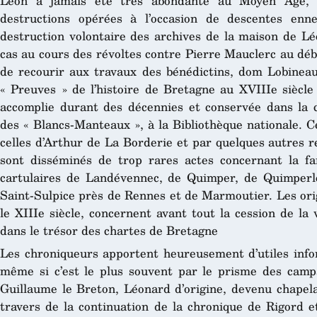
Léon a jamais été très abondante au Moyen Âge, et
destructions opérées à l’occasion de descentes enn
destruction volontaire des archives de la maison de Lé
cas au cours des révoltes contre Pierre Mauclerc au déb
de recourir aux travaux des bénédictins, dom Lobineau
« Preuves » de l’histoire de Bretagne au XVIIIe siècle
accomplie durant des décennies et conservée dans la cé
des « Blancs-Manteaux », à la Bibliothèque nationale. C
celles d’Arthur de La Borderie et par quelques autres r
sont disséminés de trop rares actes concernant la fa
cartulaires de Landévennec, de Quimper, de Quimperl
Saint-Sulpice près de Rennes et de Marmoutier. Les ori
le XIIIe siècle, concernent avant tout la cession de la
dans le trésor des chartes de Bretagne
Les chroniqueurs apportent heureusement d’utiles info
même si c’est le plus souvent par le prisme des campag
Guillaume le Breton, Léonard d’origine, devenu chapela
travers de la continuation de la chronique de Rigord 