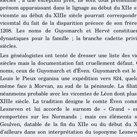
prénom apparaissant dans le lignage au début du XIIe s
vicomte au début du XIIIe siècle pourrait correspondr
vicomtal du fait de la disparition précoce de son frèr
1208. Les noms de Guyomarch et Hervé constituen
dynastiques pour la famille ; la branche cadette priv
siècles.
Les généalogistes ont tenté de dresser une liste des v
siècles mais la documentation fait cruellement défaut.
noms, ceux de Guyomarch et d’Éven. Guyomarch est le 
Louis le Pieux organisa une expédition vers 824, quel
même face à Morvan, au sud de la péninsule. La filiati
néanmoins probable avec les vicomtes de Léon dont plus
XIIIe siècle. La tradition désigne le comte Éven comm
Lesneven et lui accorde le surnom de « Grand » en 
remportées sur les Normands ; mais ces éléments 
Goulven, datable de la fin du XIIe ou du début du X
d’ailleurs dans son interprétation du toponyme Lesneve