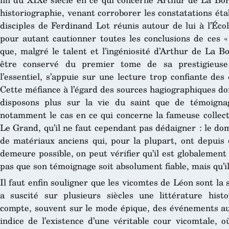
historiographie, venant corroborer les constatations éta
disciples de Ferdinand Lot réunis autour de lui à l’Éco
pour autant cautionner toutes les conclusions de ces «
que, malgré le talent et l’ingéniosité d’Arthur de La B
être conservé du premier tome de sa prestigieu
l’essentiel, s’appuie sur une lecture trop confiante des
Cette méfiance à l’égard des sources hagiographiques do
disposons plus sur la vie du saint que de témoignag
notamment le cas en ce qui concerne la fameuse collect
Le Grand, qu’il ne faut cependant pas dédaigner : le domi
de matériaux anciens qui, pour la plupart, ont depuis 
demeure possible, on peut vérifier qu’il est globalement f
pas que son témoignage soit absolument fiable, mais qu’il 
Il faut enfin souligner que les vicomtes de Léon sont la 
a suscité sur plusieurs siècles une littérature hist
compte, souvent sur le mode épique, des événements auxq
indice de l’existence d’une véritable cour vicomtale, 