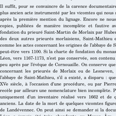
Il suffit, pour se convaincre de la carence documentair
plus ancien acte instrumenté par les vicomtes qui nous 
après la première mention du lignage. Encore ne nous
copies, publiées de manière incomplète et fautive ava
fondation du prieuré Saint-Martin de Morlaix par Hubert
des deux autres prieurés morlaisiens, Saint-Mathieu e
comme les actes concernant les origines de l’abbaye de 
peut-être vers 1100. Si la charte de fondation du mon
Léon, vers 1167-1173, n’est pas conservée, son contenu
peu après par l’évêque de Cornouaille. On conserve que
concernant les prieurés de Morlaix ou de Lesneven, 
l’abbaye de Saint-Mathieu, s’il a existé, a disparu : q
XVe siècle, à l’occasion d’une procédure, ou par Pier
recèle par ailleurs une nomenclature bien incomplète. P
uniquement d’un inventaire réalisé vers 1662 et de q
anciens. La date de la mort de quelques vicomtes figur
de Landévennec. On peut ainsi se demander si la docu