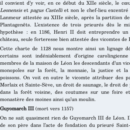
il convient d’y voir, en ce début du XIIe siècle, le 
Leonensis
et
pagus Castelli
et non le chef-lieu excentré 
Lanmeur attestée au XIIIe siècle, après la partition d
Plantagenêts. L’existence de trois prieurés dès le mi
hypothèse : en 1186, Henri II doit entreprendre un
château, seule forteresse bien attestée des vicomtes de 
Cette charte de 1128 nous montre ainsi un lignage d
certains sont indéniablement d’origine carolingien
membres de la maison de Léon les descendants d’un vicom
monopoles sur la forêt, la monnaie, la justice et l
poissons. On voit en outre le vicomte attribuer des pa
Morlaix et Sainte-Sève, un droit de saunage, le droit de 
dans la forêt voisine, des coutumes sur une foire et
monastère des moines ainsi qu’un moulin.
Guyomarch III
(mort vers 1157)
On ne sait quasiment rien de Guyomarch III de Léon. 
de son père dans l’acte de fondation du prieuré Saint-