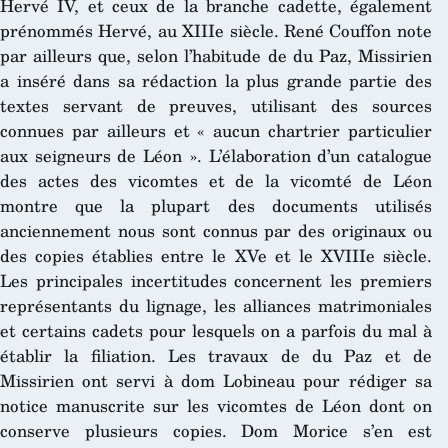
Hervé IV, et ceux de la branche cadette, également
prénommés Hervé, au XIIIe siècle. René Couffon note
par ailleurs que, selon l’habitude de du Paz, Missirien
a inséré dans sa rédaction la plus grande partie des
textes servant de preuves, utilisant des sources
connues par ailleurs et « aucun chartrier particulier
aux seigneurs de Léon ». L’élaboration d’un catalogue
des actes des vicomtes et de la vicomté de Léon
montre que la plupart des documents utilisés
anciennement nous sont connus par des originaux ou
des copies établies entre le XVe et le XVIIIe siècle.
Les principales incertitudes concernent les premiers
représentants du lignage, les alliances matrimoniales
et certains cadets pour lesquels on a parfois du mal à
établir la filiation. Les travaux de du Paz et de
Missirien ont servi à dom Lobineau pour rédiger sa
notice manuscrite sur les vicomtes de Léon dont on
conserve plusieurs copies. Dom Morice s’en est