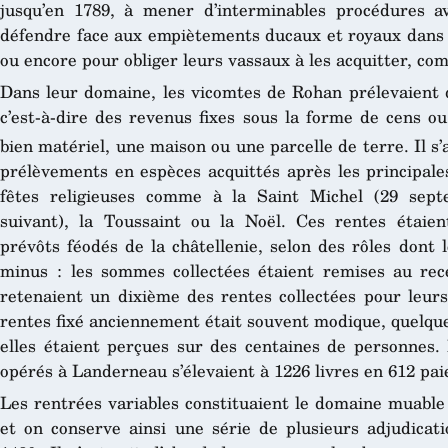
jusqu’en 1789, à mener d’interminables procédures a
défendre face aux empiètements ducaux et royaux dans l
ou encore pour obliger leurs vassaux à les acquitter, co
Dans leur domaine, les vicomtes de Rohan prélevaient 
c’est-à-dire des revenus fixes sous la forme de cens o
bien matériel, une maison ou une parcelle de terre. Il s’
prélèvements en espèces acquittés après les principales
fêtes religieuses comme à la Saint Michel (29 sep
suivant), la Toussaint ou la Noël. Ces rentes étaien
prévôts féodés de la châtellenie, selon des rôles dont 
minus : les sommes collectées étaient remises au re
retenaient un dixième des rentes collectées pour leur
rentes fixé anciennement était souvent modique, quelque
elles étaient perçues sur des centaines de personnes.
opérés à Landerneau s’élevaient à 1226 livres en 612 pai
Les rentrées variables constituaient le domaine muable
et on conserve ainsi une série de plusieurs adjudica