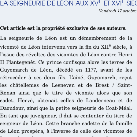
E
E
LA SEIGNEURIE DE LÉON AUX XV
ET XVI
SIÈ
Vendredi 17 octobre
Cet article est la propriété exclusive de ses auteurs.
La seigneurie de Léon est un démembrement de la
e
vicomté de Léon intervenu vers la fin du XII
siècle, à
l’issue des révoltes des vicomtes de Léon contre Henri
II Plantegenêt. Ce prince confisqua alors les terres de
Guyomarch de Léon, décédé en 1177, avant de les
rétrocéder à ses deux fils. L’aîné, Guyomarch, reçut
les châtellenies de Lesneven et de Brest / Saint-
Renan ainsi que le titre de vicomte alors que son
cadet, Hervé, obtenait celles de Landerneau et de
Daoudour, ainsi que la petite seigneurie de Coat-Méal.
En tant que juveigneur, il dut se contenter du titre de
seigneur de Léon. Cette branche cadette de la famille
de Léon prospéra, à l’inverse de celle des vicomtes de