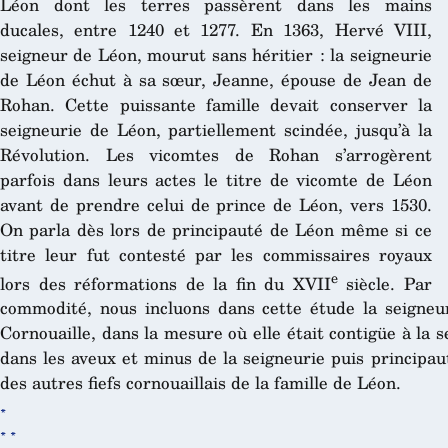
Léon dont les terres passèrent dans les mains
ducales, entre 1240 et 1277. En 1363, Hervé VIII,
seigneur de Léon, mourut sans héritier : la seigneurie
de Léon échut à sa sœur, Jeanne, épouse de Jean de
Rohan. Cette puissante famille devait conserver la
seigneurie de Léon, partiellement scindée, jusqu’à la
Révolution. Les vicomtes de Rohan s’arrogèrent
parfois dans leurs actes le titre de vicomte de Léon
avant de prendre celui de prince de Léon, vers 1530.
On parla dès lors de principauté de Léon même si ce
titre leur fut contesté par les commissaires royaux
e
lors des réformations de la fin du XVII
siècle. Par
commodité, nous incluons dans cette étude la seigneu
Cornouaille, dans la mesure où elle était contigüe à la s
dans les aveux et minus de la seigneurie puis principaut
des autres fiefs cornouaillais de la famille de Léon.
*
* *