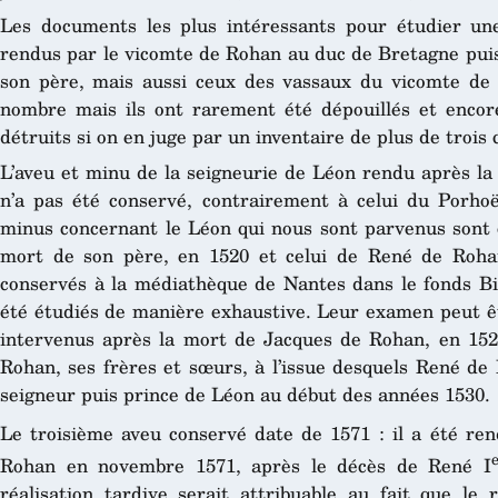
Les documents les plus intéressants pour étudier une
rendus par le vicomte de Rohan au duc de Bretagne puis
son père, mais aussi ceux des vassaux du vicomte de
nombre mais ils ont rarement été dépouillés et encor
détruits si on en juge par un inventaire de plus de trois 
L’aveu et minu de la seigneurie de Léon rendu après la
n’a pas été conservé, contrairement à celui du Porho
minus concernant le Léon qui nous sont parvenus sont 
mort de son père, en 1520 et celui de René de Rohan
conservés à la médiathèque de Nantes dans le fonds Biz
été étudiés de manière exhaustive. Leur examen peut êt
intervenus après la mort de Jacques de Rohan, en 152
Rohan, ses frères et sœurs, à l’issue desquels René de
seigneur puis prince de Léon au début des années 1530.
Le troisième aveu conservé date de 1571 : il a été ren
Rohan en novembre 1571, après le décès de René I
réalisation tardive serait attribuable au fait que le 