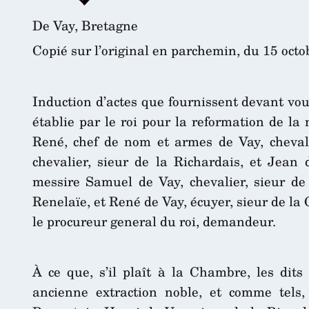
De Vay, Bretagne
Copié sur l’original en parchemin, du 15 octo
Induction d’actes que fournissent devant vo
établie par le roi pour la reformation de la
René, chef de nom et armes de Vay, chevali
chevalier, sieur de la Richardais, et Jean d
messire Samuel de Vay, chevalier, sieur de 
Renelaïe, et René de Vay, écuyer, sieur de la
le procureur general du roi, demandeur.
À ce que, s’il plaît à la Chambre, les dits
ancienne extraction noble, et comme tels,