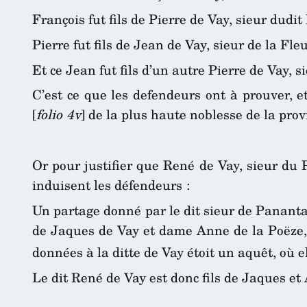
François fut fils de Pierre de Vay, sieur dudi
Pierre fut fils de Jean de Vay, sieur de la Fleu
Et ce Jean fut fils d’un autre Pierre de Vay, s
C’est ce que les defendeurs ont à prouver, 
[
folio 4v
] de la plus haute noblesse de la prov
Or pour justifier que René de Vay, sieur du 
induisent les défendeurs :
Un partage donné par le dit sieur de Panantai
de Jaques de Vay et dame Anne de la Poëze, e
données à la ditte de Vay étoit un aquêt, où e
Le dit René de Vay est donc fils de Jaques et