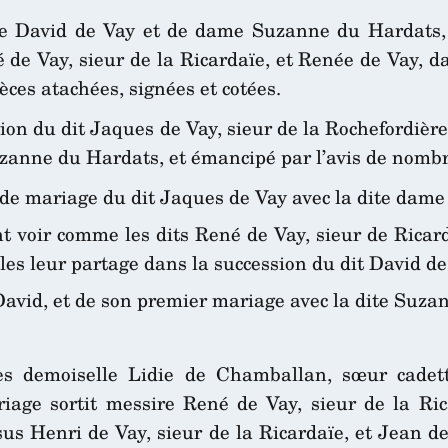
s de David de Vay et de dame Suzanne du Hardats,
é de Vay, sieur de la Ricardaïe, et Renée de Vay,
èces atachées, signées et cotées.
on du dit Jaques de Vay, sieur de la Rochefordière,
zanne du Hardats, et émancipé par l’avis de nombr
 de mariage du dit Jaques de Vay avec la dite dame
nt voir comme les dits René de Vay, sieur de Rica
s leur partage dans la succession du dit David de
 David, et de son premier mariage avec la dite Suz
s demoiselle Lidie de Chamballan, sœur cadett
iage sortit messire René de Vay, sieur de la Ri
us Henri de Vay, sieur de la Ricardaïe, et Jean de 