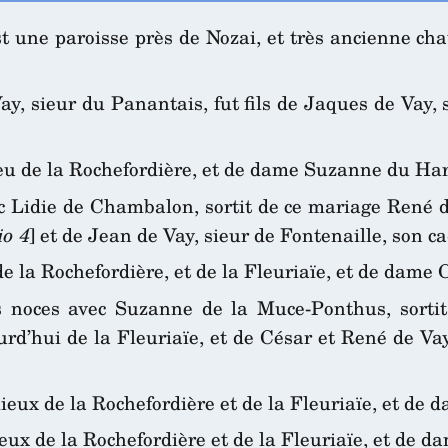
t une paroisse près de Nozai, et très ancienne ch
y, sieur du Panantais, fut fils de Jaques de Vay,
lieu de la Rochefordière, et de dame Suzanne du Ha
 Lidie de Chambalon, sortit de ce mariage René de
io 4
] et de Jean de Vay, sieur de Fontenaille, son ca
 de la Rochefordière, et de la Fleuriaïe, et de da
noces avec Suzanne de la Muce-Ponthus, sortit
urd’hui de la Fleuriaïe, et de César et René de Vay
s lieux de la Rochefordière et de la Fleuriaïe, et d
lieux de la Rochefordière et de la Fleuriaïe, et de 