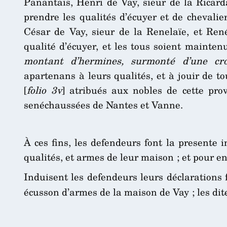
Panantais, Henri de Vay, sieur de la Ricarda
prendre les qualités d’écuyer et de chevalie
César de Vay, sieur de la Renelaïe, et Ren
qualité d’écuyer, et les tous soient mainte
montant d’hermines, surmonté d’une croi
apartenans à leurs qualités, et à jouir de t
[
folio 3v
] atribués aux nobles de cette pro
senéchaussées de Nantes et Vanne.
À ces fins, les defendeurs font la presente 
qualités, et armes de leur maison ; et pour en
Induisent les defendeurs leurs déclarations 
écusson d’armes de la maison de Vay ; les dit