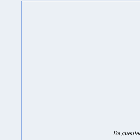
De gueules