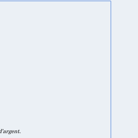
d’argent
.