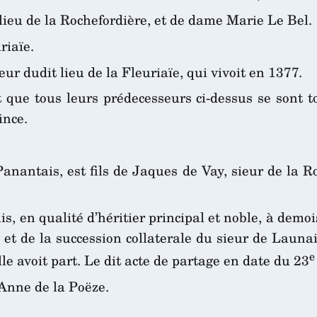
t lieu de la Rochefordière, et de dame Marie Le Bel.
riaïe.
ieur dudit lieu de la Fleuriaïe, qui vivoit en 1377.
et que tous leurs prédecesseurs ci-dessus se son
ince.
Panantais, est fils de Jaques de Vay, sieur de la 
s, en qualité d’héritier principal et noble, à demo
t de la succession collaterale du sieur de Launai
e
lle avoit part. Le dit acte de partage en date du 23
 Anne de la Poëze.