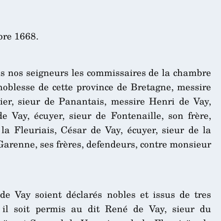
bre 1668.
us nos seigneurs les commissaires de la chambre
 noblesse de cette province de Bretagne, messire
er, sieur de Panantais, messire Henri de Vay,
e Vay, écuyer, sieur de Fontenaille, son frère,
la Fleuriais, César de Vay, écuyer, sieur de la
 Garenne, ses frères, defendeurs, contre monsieur
 de Vay soient déclarés nobles et issus de tres
 il soit permis au dit René de Vay, sieur du