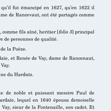
 qu’il fut émancipé en 1627, qu’en 1622 il
 dame de Rancevaut, ont été partagés comme
 comme fils aîné, heritier [
folio 5
] principal
e de personnes de qualité.
 de la Poëze.
rdaïe, et Renée de Vay, dame de Rancenaut,
 Vay.
anne du Hardats.
e de noble et puissant messire Paul de
cardaïe, lequel en 1640 épousa demoiselle
Vay, sieur de la Fontenaille, son cadet. Et