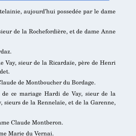
atelainie, aujourd’hui possedée par le dame
 sieur de la Rochefordière, et de dame Anne
rdaz.
 Vay, sieur de la Ricardaïe, père de Henri
det.
me Claude de Montboucher du Bordage.
 de ce mariage Hardi de Vay, sieur de la
, sieurs de la Rennelaïe, et de la Garenne,
e dame Claude Montberon.
dame Marie du Vernai.