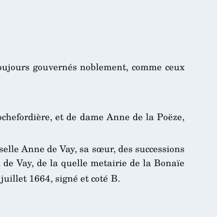
t toujours gouvernés noblement, comme ceux
Rochefordière, et de dame Anne de la Poëze,
iselle Anne de Vay, sa sœur, des successions
 de Vay, de la quelle metairie de la Bonaïe
juillet 1664, signé et coté B.