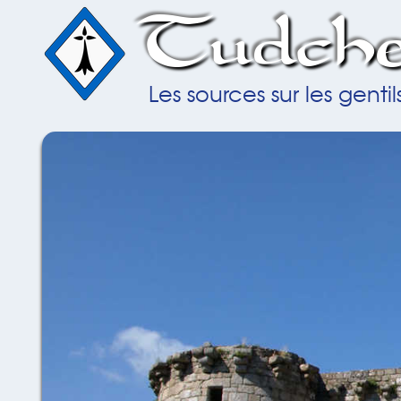
Tudche
Les sources sur les gent