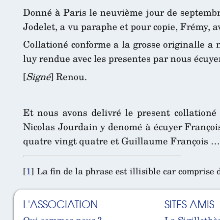
Donné à Paris le neuvième jour de septembre l
Jodelet, a vu paraphe et pour copie, Frémy, av
Collationé conforme a la grosse originalle a
luy rendue avec les presentes par nous écuyer
[
Signé
] Renou.
Et nous avons delivré le present collation
Nicolas Jourdain y denomé à écuyer François 
quatre vingt quatre et Guillaume François …
[
1
]
La fin de la phrase est illisible car comprise 
L'ASSOCIATION
SITES AMIS