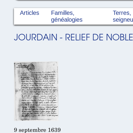
Articles
Familles,
Terres,
généalogies
seigneu
JOURDAIN - RELIEF DE NOBL
9 septembre 1639