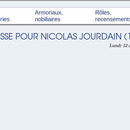
Armoriaux,
Rôles,
ries
nobiliaires
recensement
ESSE POUR NICOLAS JOURDAIN (
Lundi 12 a