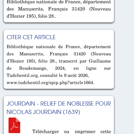
Bibliothèque nationale de France, département
des Manuscrits, Français 31420 (Nouveau
d’Hozier 195), folio 28..
CITER CET ARTICLE
Bibliothèque nationale de France, département
des Manuscrits, Français 31420 (Nouveau
d’Hozier 195), folio 28., transcrit par Guillaume
de Boudemange, 2024, en ligne sur
Tudchentil.org, consulté le 9 août 2026,
www.tudchentil.org/spip.php?article1664.
JOURDAIN - RELIEF DE NOBLESSE POUR
NICOLAS JOURDAIN (1639)
Télécharger ou imprimer cette