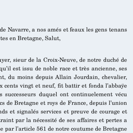
t de Navarre, a nos amés et feaux les gens tenans
tes en Bretagne, Salut,
yer, sieur de la Croix-Neuve, de notre duché de
u’il est issu de noble race et très ancienne, ses
t, du moins depuis Allain Jourdain, chevalier,
 cents vingt et neuf, fit battir et fonda l’abbaÿe
es successeurs duquel ont continuelement vécu
s de Bretagne et roys de France, depuis l’union
ds et signalés services et preuve de courage et
raint par la nécessité de ses affaires et pertes a
ue par l’article 561 de notre coutume de Bretagne