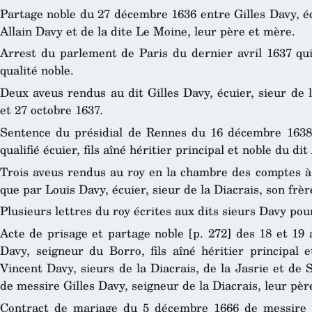
Partage noble du 27 décembre 1636 entre Gilles Davy, éc
Allain Davy et de la dite Le Moine, leur père et mère.
Arrest du parlement de Paris du dernier avril 1637 qui
qualité noble.
Deux aveus rendus au dit Gilles Davy, écuier, sieur de 
et 27 octobre 1637.
Sentence du présidial de Rennes du 16 décembre 1638 p
qualifié écuier, fils aîné héritier principal et noble du dit
Trois aveus rendus au roy en la chambre des comptes à 
que par Louis Davy, écuier, sieur de la Diacrais, son frè
Plusieurs lettres du roy écrites aux dits sieurs Davy pou
Acte de prisage et partage noble [p. 272] des 18 et 19 
Davy, seigneur du Borro, fils aîné héritier principal e
Vincent Davy, sieurs de la Diacrais, de la Jasrie et de 
de messire Gilles Davy, seigneur de la Diacrais, leur pèr
Contract de mariage du 5 décembre 1666 de messire L