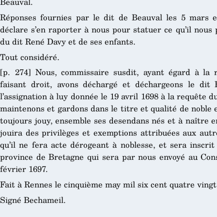
Beauval.
Réponses fournies par le dit de Beauval les 5 mars et 
déclare s’en raporter à nous pour statuer ce qu’il nous
du dit René Davy et de ses enfants.
Tout considéré.
[p. 274] Nous, commissaire susdit, ayant égard à la r
faisant droit, avons déchargé et déchargeons le dit 
l’assignation à luy donnée le 19 avril 1698 à la requête 
maintenons et gardons dans le titre et qualité de noble
toujours jouy, ensemble ses desendans nés et à naître e
jouira des privilèges et exemptions attribuées aux au
qu’il ne fera acte dérogeant à noblesse, et sera inscri
province de Bretagne qui sera par nous envoyé au Cons
février 1697.
Fait à Rennes le cinquième may mil six cent quatre vingt
Signé Bechameil.