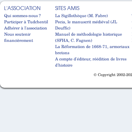
L'ASSOCIATION
SITES AMIS
Qui sommes-nous ?
La Sigillothèque (M. Fabre)
Participer à Tudchentil
Pecia, le manuscrit médiéval (JL
Adhérer à l'association
Deuffic)
Nous soutenir
Manuel de méthodologie historique
financièrement
(SFHA, C. Fagnen)
La Réformation de 1668-71, armoriaux
bretons
A compte d'éditeur, réédition de livres
d'histoire
© Copyright 2002-202
Cabinet d'orthodonthie à Nantes
Cabinet d'orthodonthie à Nantes