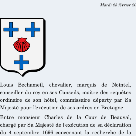
Mardi 23 février 20
Louis Bechameil, chevalier, marquis de Nointel,
conseiller du roy en ses Conseils, maître des requêtes
ordinaire de son hôtel, commissaire départy par Sa
Majesté pour l’exécution de ses ordres en Bretagne.
Entre monsieur Charles de la Cour de Beauval,
chargé par Sa Majesté de l’exécution de sa déclaration
du 4 septembre 1696 concernant la recherche de la