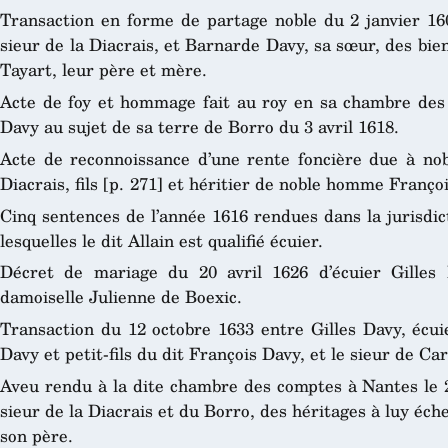
Transaction en forme de partage noble du 2 janvier 1
sieur de la Diacrais, et Barnarde Davy, sa sœur, des bien
Tayart, leur père et mère.
Acte de foy et hommage fait au roy en sa chambre des 
Davy au sujet de sa terre de Borro du 3 avril 1618.
Acte de reconnoissance d’une rente foncière due à no
Diacrais, fils [p. 271] et héritier de noble homme Franç
Cinq sentences de l’année 1616 rendues dans la jurisdi
lesquelles le dit Allain est qualifié écuier.
Décret de mariage du 20 avril 1626 d’écuier Gilles 
damoiselle Julienne de Boexic.
Transaction du 12 octobre 1633 entre Gilles Davy, écuier,
Davy et petit-fils du dit François Davy, et le sieur de Ca
Aveu rendu à la dite chambre des comptes à Nantes le 2
sieur de la Diacrais et du Borro, des héritages à luy éch
son père.