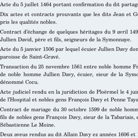
Acte du 5 juillet 1464 portant confirmation du dit partag
Dix actes et contracts prouvants que les dits Jean et G
pris les qualités nobles.
Contract d’échange de quelques héritages du 9 avril 149
Jullien David, père et fils, seigneurs de la Symonnaye.
Acte du 5 janvier 1506 par lequel écuier Jullien Davy don
paroisse de Saint-Gravé.
Transaction du 25 novembre 1561 entre noble homme Fran
de noble homme Jullien Davy, écuier, sieur de la Symon
dénommé Cocu.
Acte judiciel rendu en la juridiction de Ploërmel le 4 j
de l’Hospital et nobles gens François Davy et Penne Taya
Contract de mariage du 30 octobre 1599 de noble homme 
fils de nobles gens François Davy, sieur de la Tabariais, 
Sébastienne Le Moine.
Deux aveus rendus au dit Allain Davy ez années 1606 et 