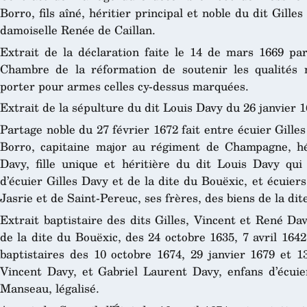
Borro, fils aîné, héritier principal et noble du dit Gille
damoiselle Renée de Caillan.
Extrait de la déclaration faite le 14 de mars 1669 par
Chambre de la réformation de soutenir les qualités n
porter pour armes celles cy-dessus marquées.
Extrait de la sépulture du dit Louis Davy du 26 janvier 1
Partage noble du 27 février 1672 fait entre écuier Gilles
Borro, capitaine major au régiment de Champagne, hér
Davy, fille unique et héritière du dit Louis Davy qui e
d’écuier Gilles Davy et de la dite du Bouëxic, et écuier
Jasrie et de Saint-Pereuc, ses frères, des biens de la di
Extrait baptistaire des dits Gilles, Vincent et René Davy
de la dite du Bouëxic, des 24 octobre 1635, 7 avril 1642
baptistaires des 10 octobre 1674, 29 janvier 1679 et 1
Vincent Davy, et Gabriel Laurent Davy, enfans d’écui
Manseau, légalisé.