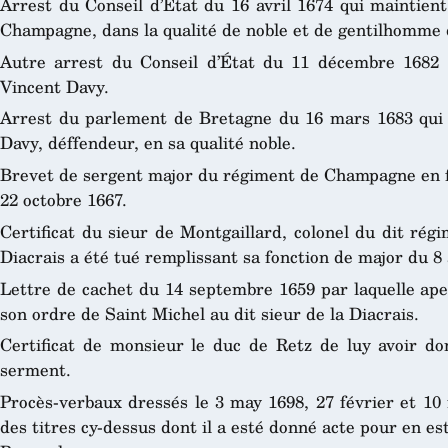
Arrest du Conseil d’État du 16 avril 1674 qui maintien
Champagne, dans la qualité de noble et de gentilhomme d
Autre arrest du Conseil d’État du 11 décembre 1682 q
Vincent Davy.
Arrest du parlement de Bretagne du 16 mars 1683 qui 
Davy, déffendeur, en sa qualité noble.
Brevet de sergent major du régiment de Champagne en fa
22 octobre 1667.
Certificat du sieur de Montgaillard, colonel du dit régi
Diacrais a été tué remplissant sa fonction de major du 8
Lettre de cachet du 14 septembre 1659 par laquelle aper
son ordre de Saint Michel au dit sieur de la Diacrais.
Certificat de monsieur le duc de Retz de luy avoir don
serment.
Procès-verbaux dressés le 3 may 1698, 27 février et 10
des titres cy-dessus dont il a esté donné acte pour en es